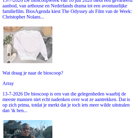
15-7-2026 De bioscoopweek van 16 juli 2026 biedt een gevarieerd
aanbod, van arthouse en Nederlands drama tot een avontuurlijke
familiefilm. BiosAgenda kiest The Odyssey als Film van de Week:
Christopher Nolans...
Wat draag je naar de bioscoop?
Array
13-7-2026 De bioscoop is een van die gelegenheden waarbij de
meeste mannen niet echt nadenken over wat ze aantrekken. Dat is
op zich prima, totdat je merkt dat je toch iets meer wilde uitstralen
dan 'ik ben...