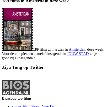
189 films in Amsterdam deze week
189
films zijn te zien in
Amsterdam
deze week!
Voor de complete en actuele biosagenda in
JOUW STAD
zit je
goed bij Biosagenda.nl
Ziya Tong op Twitter
Bioscoop top films
Spider-Man: Brand New Day