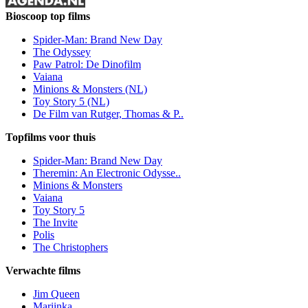
Bioscoop top films
Spider-Man: Brand New Day
The Odyssey
Paw Patrol: De Dinofilm
Vaiana
Minions & Monsters (NL)
Toy Story 5 (NL)
De Film van Rutger, Thomas & P..
Topfilms voor thuis
Spider-Man: Brand New Day
Theremin: An Electronic Odysse..
Minions & Monsters
Vaiana
Toy Story 5
The Invite
Polis
The Christophers
Verwachte films
Jim Queen
Mariinka