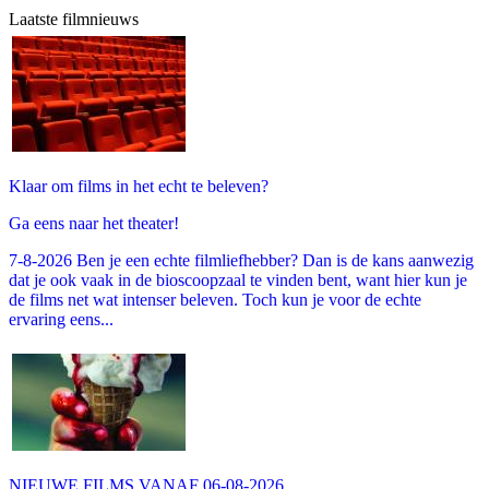
Laatste filmnieuws
Klaar om films in het echt te beleven?
Ga eens naar het theater!
7-8-2026 Ben je een echte filmliefhebber? Dan is de kans aanwezig
dat je ook vaak in de bioscoopzaal te vinden bent, want hier kun je
de films net wat intenser beleven. Toch kun je voor de echte
ervaring eens...
NIEUWE FILMS VANAF 06-08-2026