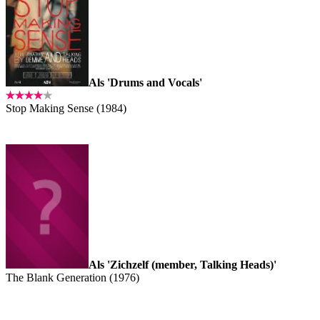
Als 'Drums and Vocals'
Stop Making Sense (1984)
Als 'Zichzelf (member, Talking Heads)'
The Blank Generation (1976)