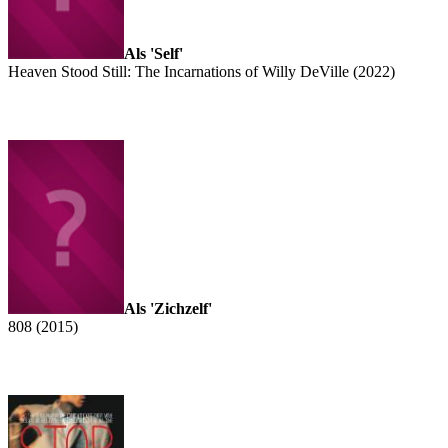
Als 'Self'
Heaven Stood Still: The Incarnations of Willy DeVille (2022)
Als 'Zichzelf'
808 (2015)