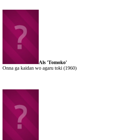
Als 'Tomoko'
Onna ga kaidan wo agaru toki (1960)