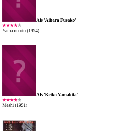
Als 'Aihara Fusako'
Yama no oto (1954)
Als 'Keiko Yamakita'
Meshi (1951)