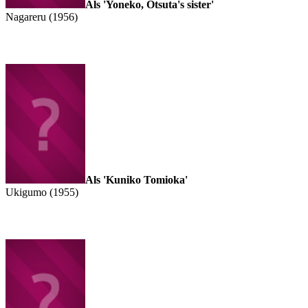
Als 'Yoneko, Otsuta's sister'
Nagareru (1956)
Als 'Kuniko Tomioka'
Ukigumo (1955)