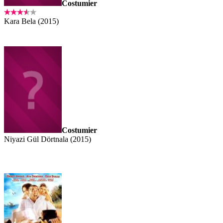
Costumier
Kara Bela (2015)
Costumier
Niyazi Gül Dörtnala (2015)