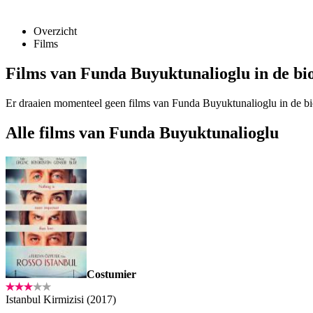
Overzicht
Films
Films van Funda Buyuktunalioglu in de bi
Er draaien momenteel geen films van Funda Buyuktunalioglu in de b
Alle films van Funda Buyuktunalioglu
Costumier
Istanbul Kirmizisi (2017)