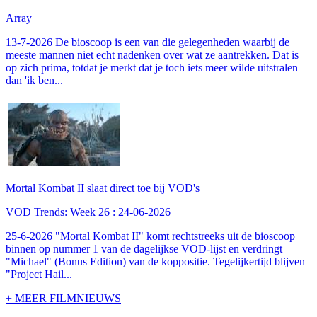
Array
13-7-2026 De bioscoop is een van die gelegenheden waarbij de
meeste mannen niet echt nadenken over wat ze aantrekken. Dat is
op zich prima, totdat je merkt dat je toch iets meer wilde uitstralen
dan 'ik ben...
Mortal Kombat II slaat direct toe bij VOD's
VOD Trends: Week 26 : 24-06-2026
25-6-2026 "Mortal Kombat II" komt rechtstreeks uit de bioscoop
binnen op nummer 1 van de dagelijkse VOD-lijst en verdringt
"Michael" (Bonus Edition) van de koppositie. Tegelijkertijd blijven
"Project Hail...
+ MEER FILMNIEUWS