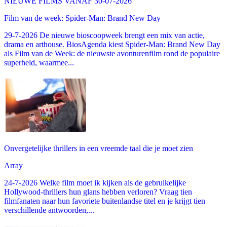
NIEUWE FILMS VANAF 30-07-2026
Film van de week: Spider-Man: Brand New Day
29-7-2026 De nieuwe bioscoopweek brengt een mix van actie,
drama en arthouse. BiosAgenda kiest Spider-Man: Brand New Day
als Film van de Week: de nieuwste avonturenfilm rond de populaire
superheld, waarmee...
Onvergetelijke thrillers in een vreemde taal die je moet zien
Array
24-7-2026 Welke film moet ik kijken als de gebruikelijke
Hollywood-thrillers hun glans hebben verloren? Vraag tien
filmfanaten naar hun favoriete buitenlandse titel en je krijgt tien
verschillende antwoorden,...