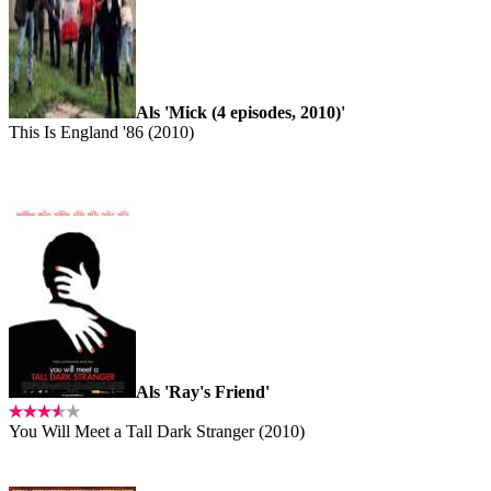
Als 'Mick (4 episodes, 2010)'
This Is England '86 (2010)
Als 'Ray's Friend'
You Will Meet a Tall Dark Stranger (2010)