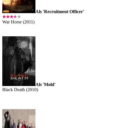
Als 'Recruitment Officer'
War Horse (2011)
Als 'Mold'
Black Death (2010)