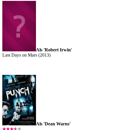
Als 'Robert Irwin'
Last Days on Mars (2013)
Als 'Dean Warns'