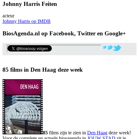
Johnny Harris Feiten
acteur
Johnny Harris op IMDB
BiosAgenda.nl op Facebook, Twitter en Google+
85 films in Den Haag deze week
85
films zijn te zien in
Den Haag
deze week!
Voor de complete en actuele biosagenda in
JOUW STAD
zit je