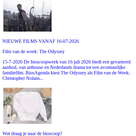
NIEUWE FILMS VANAF 16-07-2026
Film van de week: The Odyssey
15-7-2026 De bioscoopweek van 16 juli 2026 biedt een gevarieerd
aanbod, van arthouse en Nederlands drama tot een avontuurlijke
familiefilm. BiosAgenda kiest The Odyssey als Film van de Week:
Christopher Nolans...
Wat draag je naar de bioscoop?