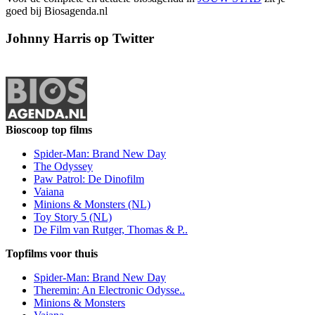
goed bij Biosagenda.nl
Johnny Harris op Twitter
Bioscoop top films
Spider-Man: Brand New Day
The Odyssey
Paw Patrol: De Dinofilm
Vaiana
Minions & Monsters (NL)
Toy Story 5 (NL)
De Film van Rutger, Thomas & P..
Topfilms voor thuis
Spider-Man: Brand New Day
Theremin: An Electronic Odysse..
Minions & Monsters