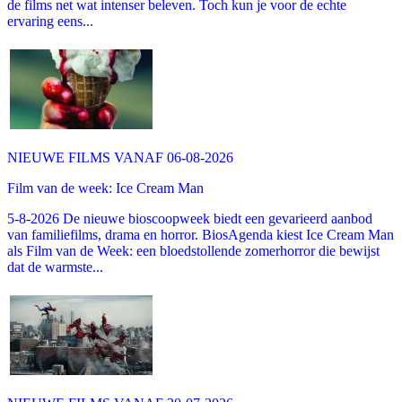
de films net wat intenser beleven. Toch kun je voor de echte
ervaring eens...
NIEUWE FILMS VANAF 06-08-2026
Film van de week: Ice Cream Man
5-8-2026 De nieuwe bioscoopweek biedt een gevarieerd aanbod
van familiefilms, drama en horror. BiosAgenda kiest Ice Cream Man
als Film van de Week: een bloedstollende zomerhorror die bewijst
dat de warmste...