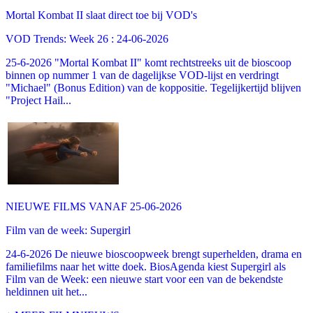
Mortal Kombat II slaat direct toe bij VOD's
VOD Trends: Week 26 : 24-06-2026
25-6-2026 "Mortal Kombat II" komt rechtstreeks uit de bioscoop
binnen op nummer 1 van de dagelijkse VOD-lijst en verdringt
"Michael" (Bonus Edition) van de koppositie. Tegelijkertijd blijven
"Project Hail...
NIEUWE FILMS VANAF 25-06-2026
Film van de week: Supergirl
24-6-2026 De nieuwe bioscoopweek brengt superhelden, drama en
familiefilms naar het witte doek. BiosAgenda kiest Supergirl als
Film van de Week: een nieuwe start voor een van de bekendste
heldinnen uit het...