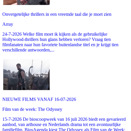
Onvergetelijke thrillers in een vreemde taal die je moet zien
Array
24-7-2026 Welke film moet ik kijken als de gebruikelijke
Hollywood-thrillers hun glans hebben verloren? Vraag tien
filmfanaten naar hun favoriete buitenlandse titel en je krijgt tien
verschillende antwoorden,...
NIEUWE FILMS VANAF 16-07-2026
Film van de week: The Odyssey
15-7-2026 De bioscoopweek van 16 juli 2026 biedt een gevarieerd
aanbod, van arthouse en Nederlands drama tot een avontuurlijke
familiefilm. BiosAgenda kiest The Odyssey als Film van de Week: