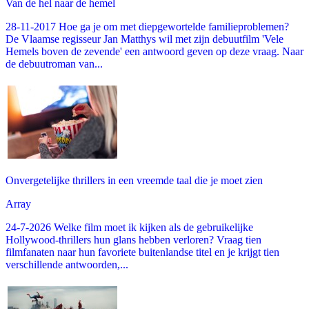
Van de hel naar de hemel
28-11-2017 Hoe ga je om met diepgewortelde familieproblemen?
De Vlaamse regisseur Jan Matthys wil met zijn debuutfilm 'Vele
Hemels boven de zevende' een antwoord geven op deze vraag. Naar
de debuutroman van...
Onvergetelijke thrillers in een vreemde taal die je moet zien
Array
24-7-2026 Welke film moet ik kijken als de gebruikelijke
Hollywood-thrillers hun glans hebben verloren? Vraag tien
filmfanaten naar hun favoriete buitenlandse titel en je krijgt tien
verschillende antwoorden,...