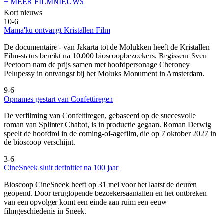
+ MEER FILMNIEUWS
Kort nieuws
10-6
Mama'ku ontvangt Kristallen Film
De documentaire
- van Jakarta tot de Molukken heeft de Kristallen
Film-status bereikt na 10.000 bioscoopbezoekers. Regisseur Sven
Peetoom nam de prijs samen met hoofdpersonage Cheroney
Pelupessy in ontvangst bij het Moluks Monument in Amsterdam.
9-6
Opnames gestart van Confettiregen
De verfilming van Confettiregen, gebaseerd op de succesvolle
roman van Splinter Chabot, is in productie gegaan. Roman Derwig
speelt de hoofdrol in de coming-of-agefilm, die op 7 oktober 2027 in
de bioscoop verschijnt.
3-6
CineSneek sluit definitief na 100 jaar
Bioscoop CineSneek heeft op 31 mei voor het laatst de deuren
geopend. Door teruglopende bezoekersaantallen en het ontbreken
van een opvolger komt een einde aan ruim een eeuw
filmgeschiedenis in Sneek.