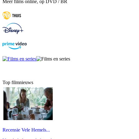
Meer films online, op DVD / BR
Top filmnieuws
Recensie Vele Hemels...