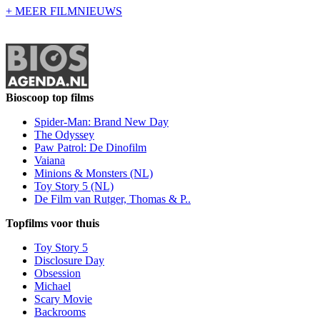
+ MEER FILMNIEUWS
Bioscoop top films
Spider-Man: Brand New Day
The Odyssey
Paw Patrol: De Dinofilm
Vaiana
Minions & Monsters (NL)
Toy Story 5 (NL)
De Film van Rutger, Thomas & P..
Topfilms voor thuis
Toy Story 5
Disclosure Day
Obsession
Michael
Scary Movie
Backrooms