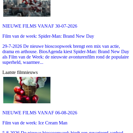
NIEUWE FILMS VANAF 30-07-2026
Film van de week: Spider-Man: Brand New Day
29-7-2026 De nieuwe bioscoopweek brengt een mix van actie,
drama en arthouse. BiosAgenda kiest Spider-Man: Brand New Day
als Film van de Week: de nieuwste avonturenfilm rond de populaire
superheld, waarmee...
Laatste filmnieuws
NIEUWE FILMS VANAF 06-08-2026
Film van de week: Ice Cream Man
5-8-2026 De nieuwe bioscoopweek biedt een gevarieerd aanbod