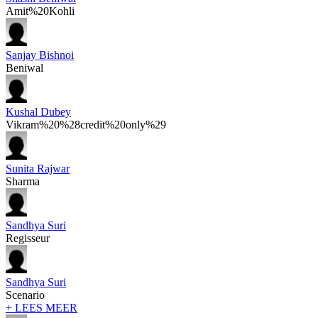
Amit%20Kohli
Sanjay Bishnoi
Beniwal
Kushal Dubey
Vikram%20%28credit%20only%29
Sunita Rajwar
Sharma
Sandhya Suri
Regisseur
Sandhya Suri
Scenario
+ LEES MEER