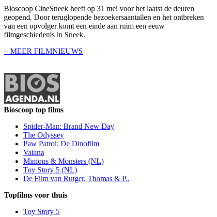
Bioscoop CineSneek heeft op 31 mei voor het laatst de deuren
geopend. Door teruglopende bezoekersaantallen en het ontbreken
van een opvolger komt een einde aan ruim een eeuw
filmgeschiedenis in Sneek.
+ MEER FILMNIEUWS
Bioscoop top films
Spider-Man: Brand New Day
The Odyssey
Paw Patrol: De Dinofilm
Vaiana
Minions & Monsters (NL)
Toy Story 5 (NL)
De Film van Rutger, Thomas & P..
Topfilms voor thuis
Toy Story 5