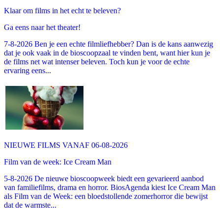
Klaar om films in het echt te beleven?
Ga eens naar het theater!
7-8-2026 Ben je een echte filmliefhebber? Dan is de kans aanwezig
dat je ook vaak in de bioscoopzaal te vinden bent, want hier kun je
de films net wat intenser beleven. Toch kun je voor de echte
ervaring eens...
NIEUWE FILMS VANAF 06-08-2026
Film van de week: Ice Cream Man
5-8-2026 De nieuwe bioscoopweek biedt een gevarieerd aanbod
van familiefilms, drama en horror. BiosAgenda kiest Ice Cream Man
als Film van de Week: een bloedstollende zomerhorror die bewijst
dat de warmste...