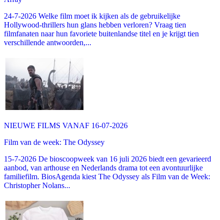
24-7-2026 Welke film moet ik kijken als de gebruikelijke
Hollywood-thrillers hun glans hebben verloren? Vraag tien
filmfanaten naar hun favoriete buitenlandse titel en je krijgt tien
verschillende antwoorden,...
NIEUWE FILMS VANAF 16-07-2026
Film van de week: The Odyssey
15-7-2026 De bioscoopweek van 16 juli 2026 biedt een gevarieerd
aanbod, van arthouse en Nederlands drama tot een avontuurlijke
familiefilm. BiosAgenda kiest The Odyssey als Film van de Week:
Christopher Nolans...