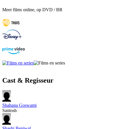
Meer films online, op DVD / BR
Cast & Regisseur
Shahana Goswami
Santosh
Shashi Beniwal