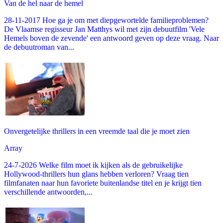
Van de hel naar de hemel
28-11-2017 Hoe ga je om met diepgewortelde familieproblemen?
De Vlaamse regisseur Jan Matthys wil met zijn debuutfilm 'Vele
Hemels boven de zevende' een antwoord geven op deze vraag. Naar
de debuutroman van...
Onvergetelijke thrillers in een vreemde taal die je moet zien
Array
24-7-2026 Welke film moet ik kijken als de gebruikelijke
Hollywood-thrillers hun glans hebben verloren? Vraag tien
filmfanaten naar hun favoriete buitenlandse titel en je krijgt tien
verschillende antwoorden,...