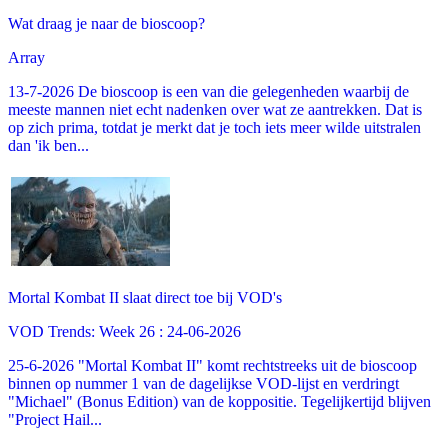
Wat draag je naar de bioscoop?
Array
13-7-2026 De bioscoop is een van die gelegenheden waarbij de
meeste mannen niet echt nadenken over wat ze aantrekken. Dat is
op zich prima, totdat je merkt dat je toch iets meer wilde uitstralen
dan 'ik ben...
Mortal Kombat II slaat direct toe bij VOD's
VOD Trends: Week 26 : 24-06-2026
25-6-2026 "Mortal Kombat II" komt rechtstreeks uit de bioscoop
binnen op nummer 1 van de dagelijkse VOD-lijst en verdringt
"Michael" (Bonus Edition) van de koppositie. Tegelijkertijd blijven
"Project Hail...