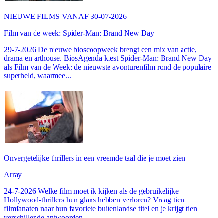
NIEUWE FILMS VANAF 30-07-2026
Film van de week: Spider-Man: Brand New Day
29-7-2026 De nieuwe bioscoopweek brengt een mix van actie,
drama en arthouse. BiosAgenda kiest Spider-Man: Brand New Day
als Film van de Week: de nieuwste avonturenfilm rond de populaire
superheld, waarmee...
Onvergetelijke thrillers in een vreemde taal die je moet zien
Array
24-7-2026 Welke film moet ik kijken als de gebruikelijke
Hollywood-thrillers hun glans hebben verloren? Vraag tien
filmfanaten naar hun favoriete buitenlandse titel en je krijgt tien
verschillende antwoorden,...