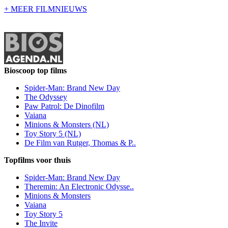
+ MEER FILMNIEUWS
Bioscoop top films
Spider-Man: Brand New Day
The Odyssey
Paw Patrol: De Dinofilm
Vaiana
Minions & Monsters (NL)
Toy Story 5 (NL)
De Film van Rutger, Thomas & P..
Topfilms voor thuis
Spider-Man: Brand New Day
Theremin: An Electronic Odysse..
Minions & Monsters
Vaiana
Toy Story 5
The Invite