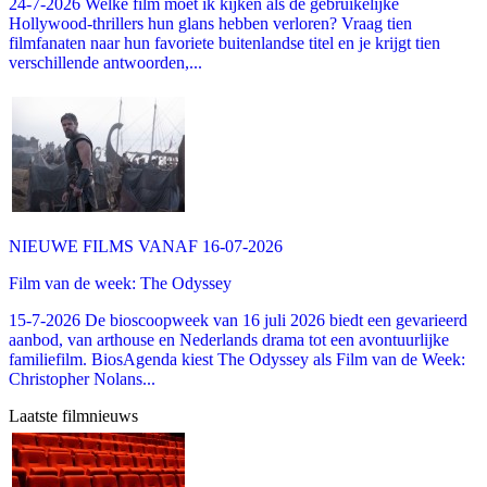
24-7-2026 Welke film moet ik kijken als de gebruikelijke
Hollywood-thrillers hun glans hebben verloren? Vraag tien
filmfanaten naar hun favoriete buitenlandse titel en je krijgt tien
verschillende antwoorden,...
NIEUWE FILMS VANAF 16-07-2026
Film van de week: The Odyssey
15-7-2026 De bioscoopweek van 16 juli 2026 biedt een gevarieerd
aanbod, van arthouse en Nederlands drama tot een avontuurlijke
familiefilm. BiosAgenda kiest The Odyssey als Film van de Week:
Christopher Nolans...
Laatste filmnieuws