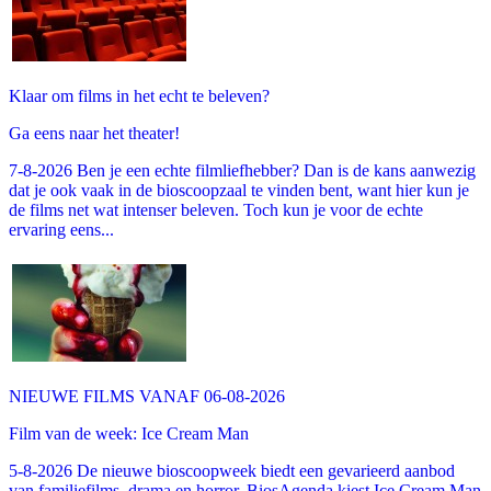
Klaar om films in het echt te beleven?
Ga eens naar het theater!
7-8-2026 Ben je een echte filmliefhebber? Dan is de kans aanwezig
dat je ook vaak in de bioscoopzaal te vinden bent, want hier kun je
de films net wat intenser beleven. Toch kun je voor de echte
ervaring eens...
NIEUWE FILMS VANAF 06-08-2026
Film van de week: Ice Cream Man
5-8-2026 De nieuwe bioscoopweek biedt een gevarieerd aanbod
van familiefilms, drama en horror. BiosAgenda kiest Ice Cream Man