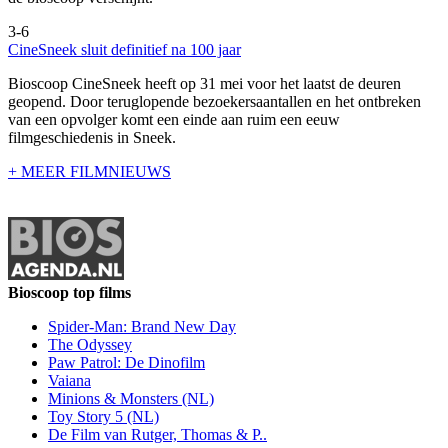
3-6
CineSneek sluit definitief na 100 jaar
Bioscoop CineSneek heeft op 31 mei voor het laatst de deuren
geopend. Door teruglopende bezoekersaantallen en het ontbreken
van een opvolger komt een einde aan ruim een eeuw
filmgeschiedenis in Sneek.
+ MEER FILMNIEUWS
Bioscoop top films
Spider-Man: Brand New Day
The Odyssey
Paw Patrol: De Dinofilm
Vaiana
Minions & Monsters (NL)
Toy Story 5 (NL)
De Film van Rutger, Thomas & P..