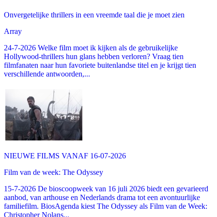
Onvergetelijke thrillers in een vreemde taal die je moet zien
Array
24-7-2026 Welke film moet ik kijken als de gebruikelijke
Hollywood-thrillers hun glans hebben verloren? Vraag tien
filmfanaten naar hun favoriete buitenlandse titel en je krijgt tien
verschillende antwoorden,...
NIEUWE FILMS VANAF 16-07-2026
Film van de week: The Odyssey
15-7-2026 De bioscoopweek van 16 juli 2026 biedt een gevarieerd
aanbod, van arthouse en Nederlands drama tot een avontuurlijke
familiefilm. BiosAgenda kiest The Odyssey als Film van de Week:
Christopher Nolans...