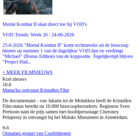
Mortal Kombat II slaat direct toe bij VOD's
VOD Trends: Week 26 : 24-06-2026
25-6-2026 "Mortal Kombat II" komt rechtstreeks uit de bioscoop
binnen op nummer 1 van de dagelijkse VOD-lijst en verdringt
"Michael" (Bonus Edition) van de koppositie. Tegelijkertijd blijven
"Project Hail...
+ MEER FILMNIEUWS
Kort nieuws
10-6
Mama'ku ontvangt Kristallen Film
De documentaire
- van Jakarta tot de Molukken heeft de Kristallen
Film-status bereikt na 10.000 bioscoopbezoekers. Regisseur Sven
Peetoom nam de prijs samen met hoofdpersonage Cheroney
Pelupessy in ontvangst bij het Moluks Monument in Amsterdam.
9-6
Opnames gestart van Confettiregen