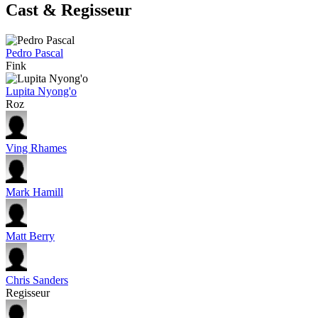
Cast & Regisseur
Pedro Pascal
Fink
Lupita Nyong'o
Roz
Ving Rhames
Mark Hamill
Matt Berry
Chris Sanders
Regisseur