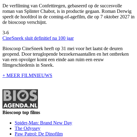
De verfilming van Confettiregen, gebaseerd op de succesvolle
roman van Splinter Chabot, is in productie gegaan. Roman Derwig
speelt de hoofdrol in de coming-of-agefilm, die op 7 oktober 2027 in
de bioscoop verschijnt.
3-6
CineSneek sluit definitief na 100 jaar
Bioscoop CineSneek heeft op 31 mei voor het laatst de deuren
geopend. Door teruglopende bezoekersaantallen en het ontbreken
van een opvolger komt een einde aan ruim een eeuw
filmgeschiedenis in Sneek.
+ MEER FILMNIEUWS
Bioscoop top films
Spider-Man: Brand New Day
The Odyssey
Paw Patrol: De Dinofilm