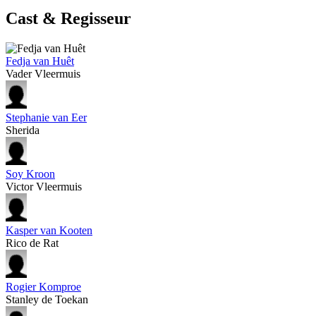
Cast & Regisseur
Fedja van Huêt
Vader Vleermuis
Stephanie van Eer
Sherida
Soy Kroon
Victor Vleermuis
Kasper van Kooten
Rico de Rat
Rogier Komproe
Stanley de Toekan