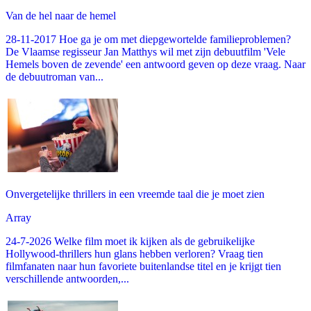
Van de hel naar de hemel
28-11-2017 Hoe ga je om met diepgewortelde familieproblemen?
De Vlaamse regisseur Jan Matthys wil met zijn debuutfilm 'Vele
Hemels boven de zevende' een antwoord geven op deze vraag. Naar
de debuutroman van...
Onvergetelijke thrillers in een vreemde taal die je moet zien
Array
24-7-2026 Welke film moet ik kijken als de gebruikelijke
Hollywood-thrillers hun glans hebben verloren? Vraag tien
filmfanaten naar hun favoriete buitenlandse titel en je krijgt tien
verschillende antwoorden,...