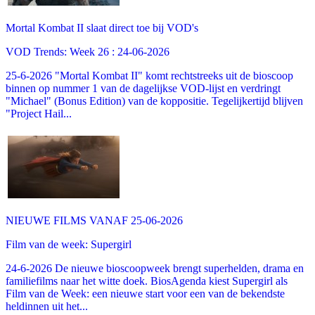
Mortal Kombat II slaat direct toe bij VOD's
VOD Trends: Week 26 : 24-06-2026
25-6-2026 "Mortal Kombat II" komt rechtstreeks uit de bioscoop
binnen op nummer 1 van de dagelijkse VOD-lijst en verdringt
"Michael" (Bonus Edition) van de koppositie. Tegelijkertijd blijven
"Project Hail...
NIEUWE FILMS VANAF 25-06-2026
Film van de week: Supergirl
24-6-2026 De nieuwe bioscoopweek brengt superhelden, drama en
familiefilms naar het witte doek. BiosAgenda kiest Supergirl als
Film van de Week: een nieuwe start voor een van de bekendste
heldinnen uit het...