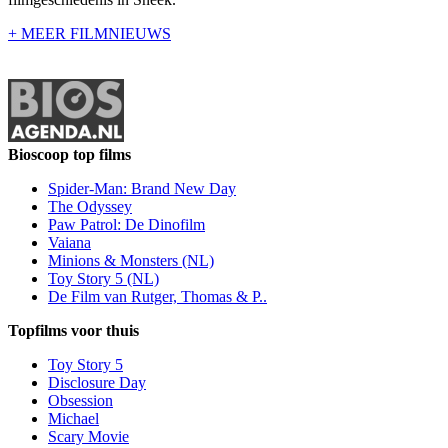
+ MEER FILMNIEUWS
Bioscoop top films
Spider-Man: Brand New Day
The Odyssey
Paw Patrol: De Dinofilm
Vaiana
Minions & Monsters (NL)
Toy Story 5 (NL)
De Film van Rutger, Thomas & P..
Topfilms voor thuis
Toy Story 5
Disclosure Day
Obsession
Michael
Scary Movie