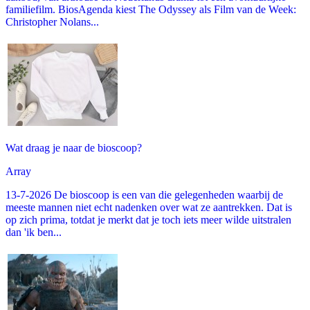
familiefilm. BiosAgenda kiest The Odyssey als Film van de Week:
Christopher Nolans...
Wat draag je naar de bioscoop?
Array
13-7-2026 De bioscoop is een van die gelegenheden waarbij de
meeste mannen niet echt nadenken over wat ze aantrekken. Dat is
op zich prima, totdat je merkt dat je toch iets meer wilde uitstralen
dan 'ik ben...