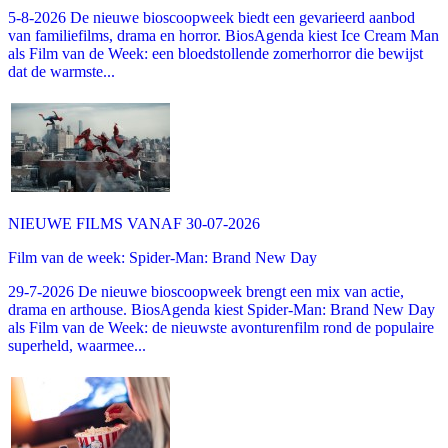
5-8-2026 De nieuwe bioscoopweek biedt een gevarieerd aanbod
van familiefilms, drama en horror. BiosAgenda kiest Ice Cream Man
als Film van de Week: een bloedstollende zomerhorror die bewijst
dat de warmste...
NIEUWE FILMS VANAF 30-07-2026
Film van de week: Spider-Man: Brand New Day
29-7-2026 De nieuwe bioscoopweek brengt een mix van actie,
drama en arthouse. BiosAgenda kiest Spider-Man: Brand New Day
als Film van de Week: de nieuwste avonturenfilm rond de populaire
superheld, waarmee...