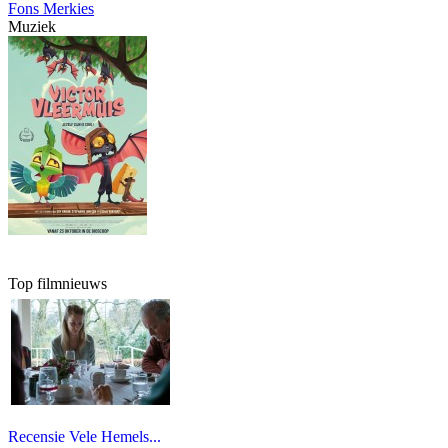
Fons Merkies
Muziek
Top filmnieuws
Recensie Vele Hemels...