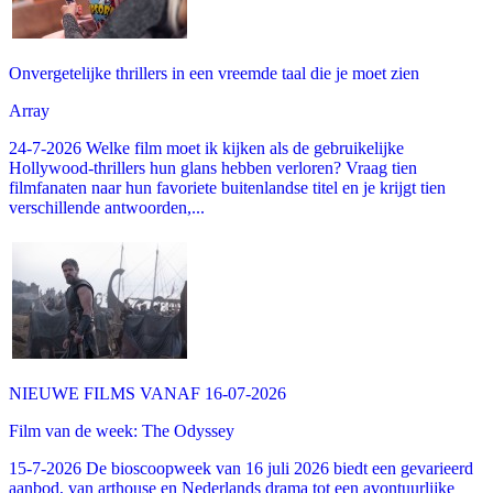
Onvergetelijke thrillers in een vreemde taal die je moet zien
Array
24-7-2026 Welke film moet ik kijken als de gebruikelijke
Hollywood-thrillers hun glans hebben verloren? Vraag tien
filmfanaten naar hun favoriete buitenlandse titel en je krijgt tien
verschillende antwoorden,...
NIEUWE FILMS VANAF 16-07-2026
Film van de week: The Odyssey
15-7-2026 De bioscoopweek van 16 juli 2026 biedt een gevarieerd
aanbod, van arthouse en Nederlands drama tot een avontuurlijke