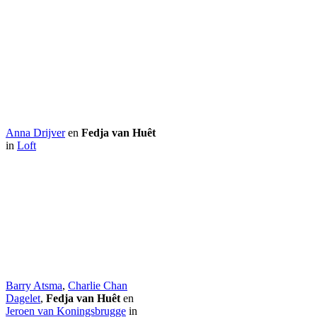
Anna Drijver
en
Fedja van Huêt
in
Loft
Barry Atsma
,
Charlie Chan
Dagelet
,
Fedja van Huêt
en
Jeroen van Koningsbrugge
in