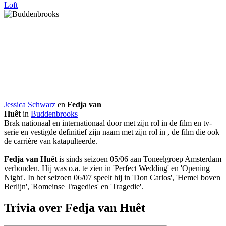
Loft
Jessica Schwarz
en
Fedja van
Huêt
in
Buddenbrooks
Brak nationaal en internationaal door met zijn rol in de film en tv-
serie
en vestigde definitief zijn naam met zijn rol in
, de film die ook
de carrière van
katapulteerde.
Fedja van Huêt
is sinds seizoen 05/06 aan Toneelgroep Amsterdam
verbonden. Hij was o.a. te zien in 'Perfect Wedding' en 'Opening
Night'. In het seizoen 06/07 speelt hij in 'Don Carlos', 'Hemel boven
Berlijn', 'Romeinse Tragedies' en 'Tragedie'.
Trivia over Fedja van Huêt