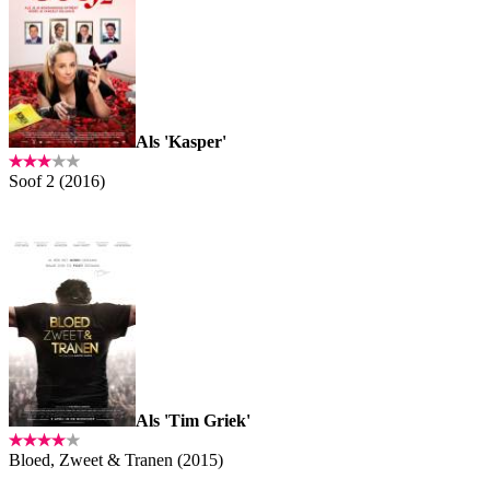
Als 'Kasper'
Soof 2 (2016)
Als 'Tim Griek'
Bloed, Zweet & Tranen (2015)