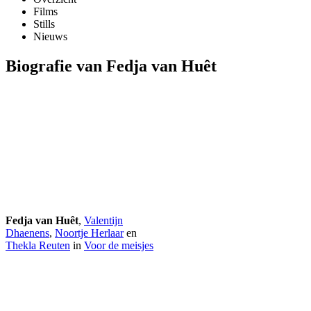
Films
Stills
Nieuws
Biografie van Fedja van Huêt
Fedja van Huêt
,
Valentijn
Dhaenens
,
Noortje Herlaar
en
Thekla Reuten
in
Voor de meisjes