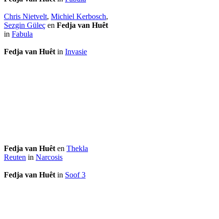
Chris Nietvelt
,
Michiel Kerbosch
,
Sezgin Güleç
en
Fedja van Huêt
in
Fabula
Fedja van Huêt
in
Invasie
Fedja van Huêt
en
Thekla
Reuten
in
Narcosis
Fedja van Huêt
in
Soof 3