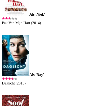
Als 'Niek'
Pak Van Mijn Hart (2014)
Als 'Ray'
Daglicht (2013)