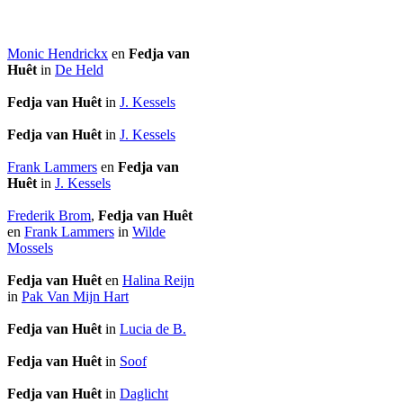
Monic Hendrickx
en
Fedja van
Huêt
in
De Held
Fedja van Huêt
in
J. Kessels
Fedja van Huêt
in
J. Kessels
Frank Lammers
en
Fedja van
Huêt
in
J. Kessels
Frederik Brom
,
Fedja van Huêt
en
Frank Lammers
in
Wilde
Mossels
Fedja van Huêt
en
Halina Reijn
in
Pak Van Mijn Hart
Fedja van Huêt
in
Lucia de B.
Fedja van Huêt
in
Soof
Fedja van Huêt
in
Daglicht