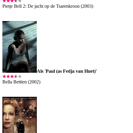
Pietje Bell 2: De jacht op de Tsarenkroon (2003)
Als 'Paul (as Fedja van Huet)'
Bella Bettien (2002)