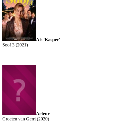
Als 'Kasper'
Soof 3 (2021)
Acteur
Groeten van Gerri (2020)