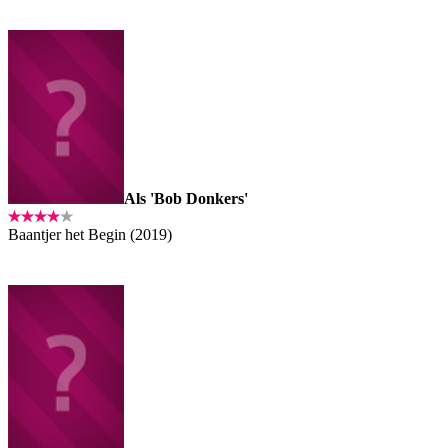
Als 'Bob Donkers'
Baantjer het Begin (2019)