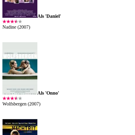
Als 'Daniel'
Nadine (2007)
Als 'Onno'
Wolfsbergen (2007)