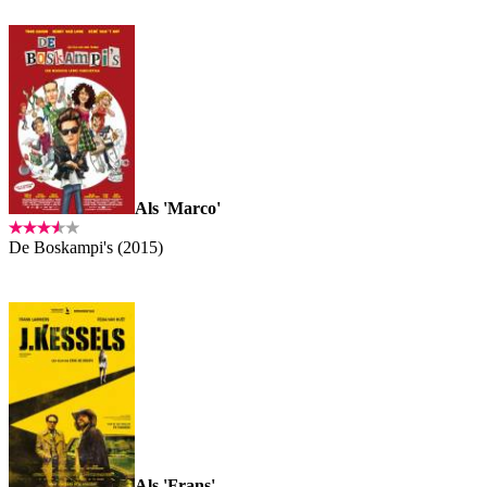
Als 'Marco'
De Boskampi's (2015)
Als 'Frans'