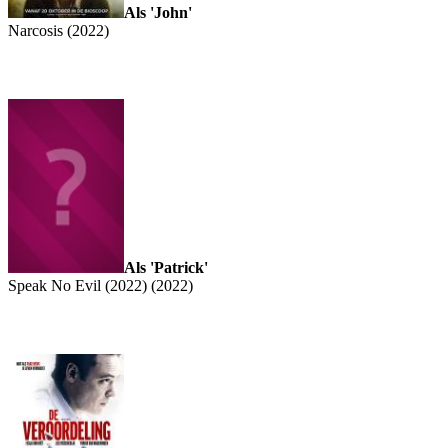
Als 'John'
Narcosis (2022)
Als 'Patrick'
Speak No Evil (2022) (2022)