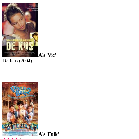
Als 'Vic'
De Kus (2004)
Als 'Fuik'