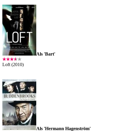
Als 'Bart'
Loft (2010)
Als 'Hermann Hagenström'