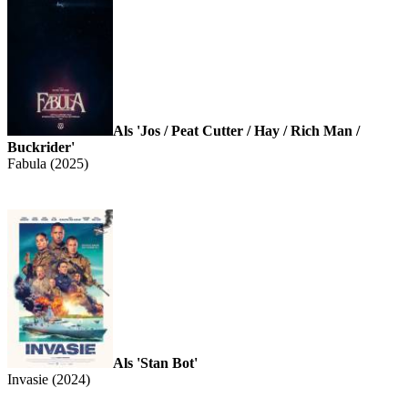
Als 'Jos / Peat Cutter / Hay / Rich Man /
Buckrider'
Fabula (2025)
Als 'Stan Bot'
Invasie (2024)