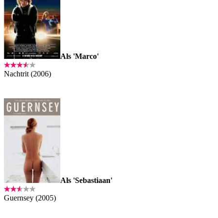
Als 'Marco'
Nachtrit (2006)
Als 'Sebastiaan'
Guernsey (2005)