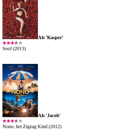
Als 'Kasper'
Soof (2013)
Als 'Jacob'
Nono, het Zigzag Kind (2012)