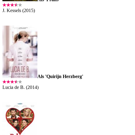
J. Kessels (2015)
Als 'Quirijn Herzberg'
Lucia de B. (2014)