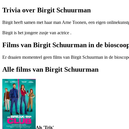
Trivia over Birgit Schuurman
Birgit heeft samen met haar man Arne Toonen, een eigen onlinekunstg
Birgit is het jongere zusje van actrice
.
Films van Birgit Schuurman in de bioscoo
Er draaien momenteel geen films van Birgit Schuurman in de bioscop
Alle films van Birgit Schuurman
Als 'Trix'