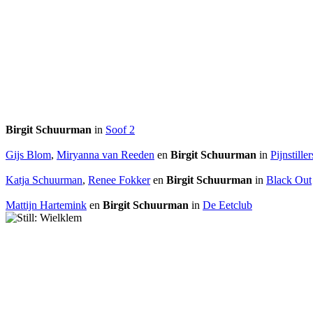
Birgit Schuurman
in
Soof 2
Gijs Blom
,
Miryanna van Reeden
en
Birgit Schuurman
in
Pijnstiller
Katja Schuurman
,
Renee Fokker
en
Birgit Schuurman
in
Black Out
Mattijn Hartemink
en
Birgit Schuurman
in
De Eetclub