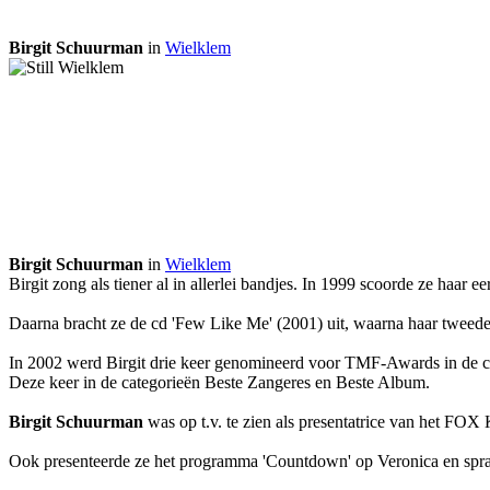
Birgit Schuurman
in
Wielklem
Birgit Schuurman
in
Wielklem
Birgit zong als tiener al in allerlei bandjes. In 1999 scoorde ze haar ee
Daarna bracht ze de cd 'Few Like Me' (2001) uit, waarna haar tweede 
In 2002 werd Birgit drie keer genomineerd voor TMF-Awards in de ca
Deze keer in de categorieën Beste Zangeres en Beste Album.
Birgit Schuurman
was op t.v. te zien als presentatrice van het FO
Ook presenteerde ze het programma 'Countdown' op Veronica en sprak