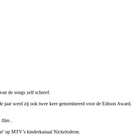
van de songs zelf schreef.
fde jaar werd zij ook twee keer genomineerd voor de Edison Award.
e film
.
tar' op MTV’s kinderkanaal Nickelodeon.