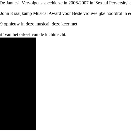
De Jantjes'. Vervolgens speelde ze in 2006-2007 in 'Sexual Perversity' e
e John Kraaijkamp Musical Award voor Beste vrouwelijke hoofdrol in ee
'09 opnieuw in deze musical, deze keer met
.
t’ van het orkest van de luchtmacht.