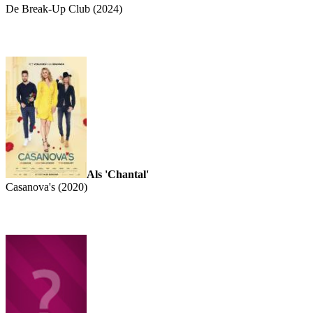
De Break-Up Club (2024)
Als 'Chantal'
Casanova's (2020)