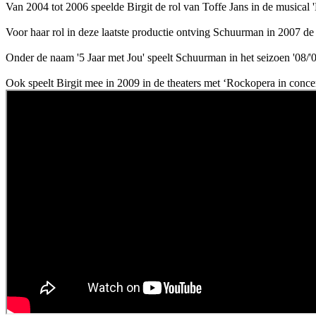
Van 2004 tot 2006 speelde Birgit de rol van Toffe Jans in de musical '
Voor haar rol in deze laatste productie ontving Schuurman in 2007 d
Onder de naam '5 Jaar met Jou' speelt Schuurman in het seizoen '08/
Ook speelt Birgit mee in 2009 in de theaters met ‘Rockopera in concer