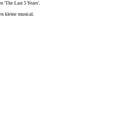
n 'The Last 5 Years'.
n kleine musical.