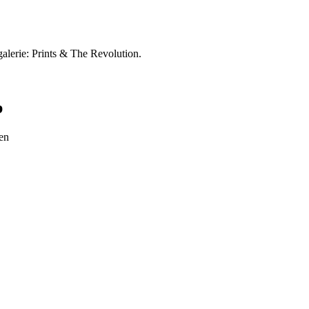
alerie: Prints & The Revolution.
p
en