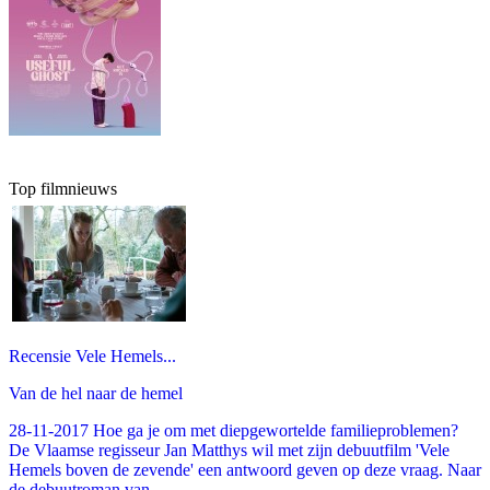
Top filmnieuws
Recensie Vele Hemels...
Van de hel naar de hemel
28-11-2017 Hoe ga je om met diepgewortelde familieproblemen?
De Vlaamse regisseur Jan Matthys wil met zijn debuutfilm 'Vele
Hemels boven de zevende' een antwoord geven op deze vraag. Naar
de debuutroman van...