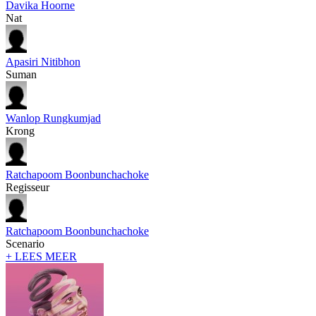
Davika Hoorne
Nat
Apasiri Nitibhon
Suman
Wanlop Rungkumjad
Krong
Ratchapoom Boonbunchachoke
Regisseur
Ratchapoom Boonbunchachoke
Scenario
+ LEES MEER