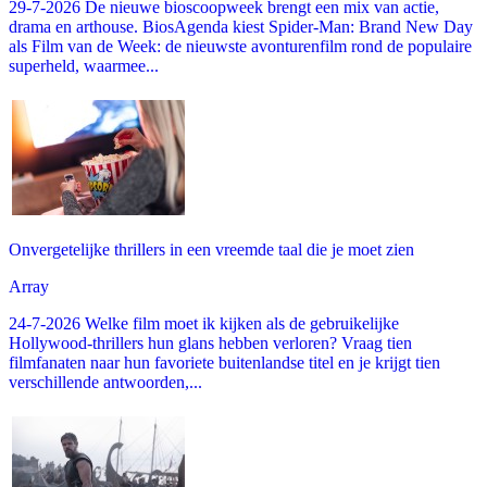
29-7-2026 De nieuwe bioscoopweek brengt een mix van actie,
drama en arthouse. BiosAgenda kiest Spider-Man: Brand New Day
als Film van de Week: de nieuwste avonturenfilm rond de populaire
superheld, waarmee...
Onvergetelijke thrillers in een vreemde taal die je moet zien
Array
24-7-2026 Welke film moet ik kijken als de gebruikelijke
Hollywood-thrillers hun glans hebben verloren? Vraag tien
filmfanaten naar hun favoriete buitenlandse titel en je krijgt tien
verschillende antwoorden,...