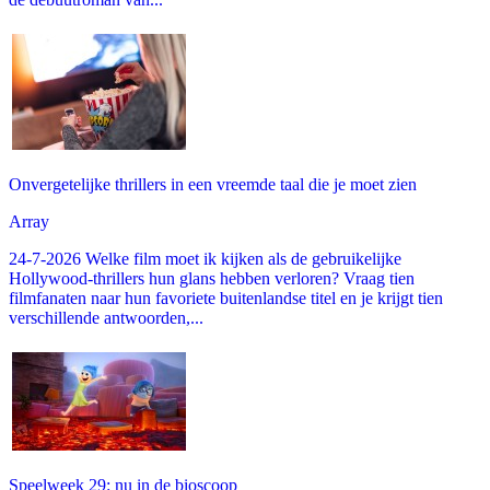
Onvergetelijke thrillers in een vreemde taal die je moet zien
Array
24-7-2026 Welke film moet ik kijken als de gebruikelijke
Hollywood-thrillers hun glans hebben verloren? Vraag tien
filmfanaten naar hun favoriete buitenlandse titel en je krijgt tien
verschillende antwoorden,...
Speelweek 29: nu in de bioscoop