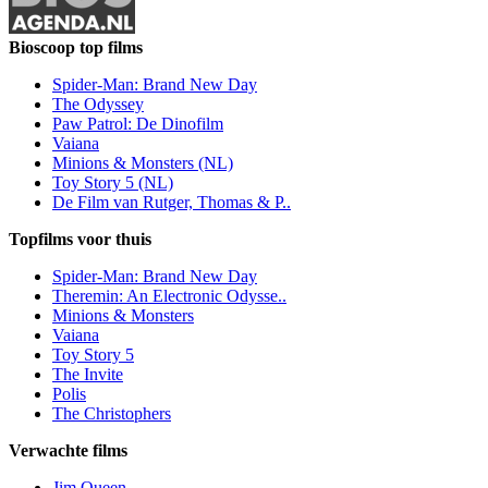
Bioscoop top films
Spider-Man: Brand New Day
The Odyssey
Paw Patrol: De Dinofilm
Vaiana
Minions & Monsters (NL)
Toy Story 5 (NL)
De Film van Rutger, Thomas & P..
Topfilms voor thuis
Spider-Man: Brand New Day
Theremin: An Electronic Odysse..
Minions & Monsters
Vaiana
Toy Story 5
The Invite
Polis
The Christophers
Verwachte films
Jim Queen