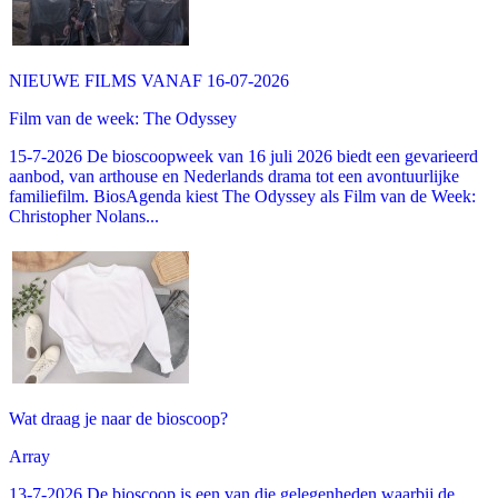
NIEUWE FILMS VANAF 16-07-2026
Film van de week: The Odyssey
15-7-2026 De bioscoopweek van 16 juli 2026 biedt een gevarieerd
aanbod, van arthouse en Nederlands drama tot een avontuurlijke
familiefilm. BiosAgenda kiest The Odyssey als Film van de Week:
Christopher Nolans...
Wat draag je naar de bioscoop?
Array
13-7-2026 De bioscoop is een van die gelegenheden waarbij de