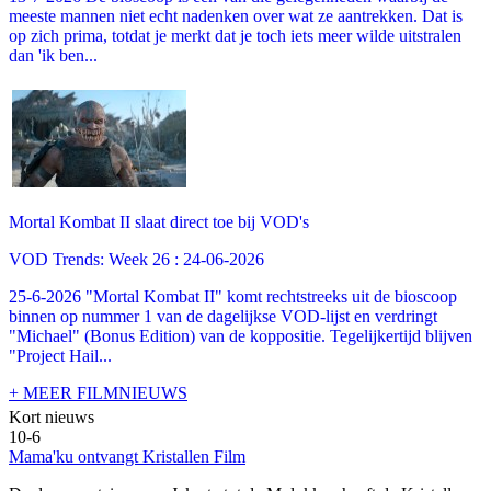
meeste mannen niet echt nadenken over wat ze aantrekken. Dat is
op zich prima, totdat je merkt dat je toch iets meer wilde uitstralen
dan 'ik ben...
Mortal Kombat II slaat direct toe bij VOD's
VOD Trends: Week 26 : 24-06-2026
25-6-2026 "Mortal Kombat II" komt rechtstreeks uit de bioscoop
binnen op nummer 1 van de dagelijkse VOD-lijst en verdringt
"Michael" (Bonus Edition) van de koppositie. Tegelijkertijd blijven
"Project Hail...
+ MEER FILMNIEUWS
Kort nieuws
10-6
Mama'ku ontvangt Kristallen Film