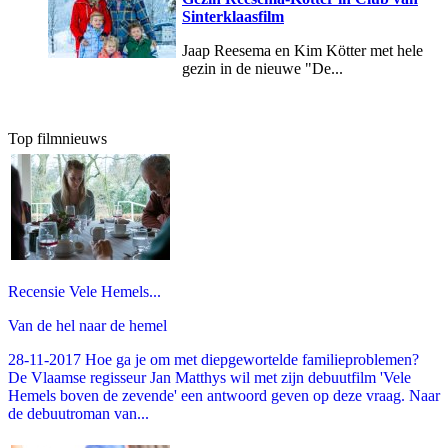
Sinterklaasfilm
Jaap Reesema en Kim Kötter met hele
gezin in de nieuwe "De...
Top filmnieuws
Recensie Vele Hemels...
Van de hel naar de hemel
28-11-2017 Hoe ga je om met diepgewortelde familieproblemen?
De Vlaamse regisseur Jan Matthys wil met zijn debuutfilm 'Vele
Hemels boven de zevende' een antwoord geven op deze vraag. Naar
de debuutroman van...