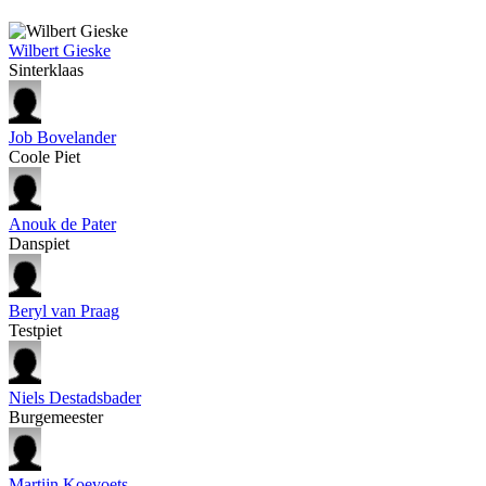
Wilbert Gieske
Sinterklaas
Job Bovelander
Coole Piet
Anouk de Pater
Danspiet
Beryl van Praag
Testpiet
Niels Destadsbader
Burgemeester
Martijn Koevoets