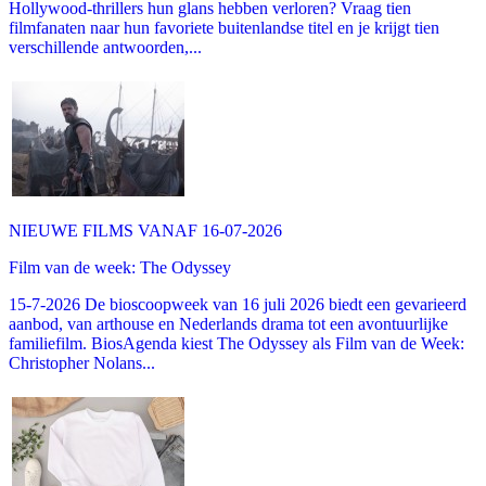
Hollywood-thrillers hun glans hebben verloren? Vraag tien
filmfanaten naar hun favoriete buitenlandse titel en je krijgt tien
verschillende antwoorden,...
NIEUWE FILMS VANAF 16-07-2026
Film van de week: The Odyssey
15-7-2026 De bioscoopweek van 16 juli 2026 biedt een gevarieerd
aanbod, van arthouse en Nederlands drama tot een avontuurlijke
familiefilm. BiosAgenda kiest The Odyssey als Film van de Week:
Christopher Nolans...