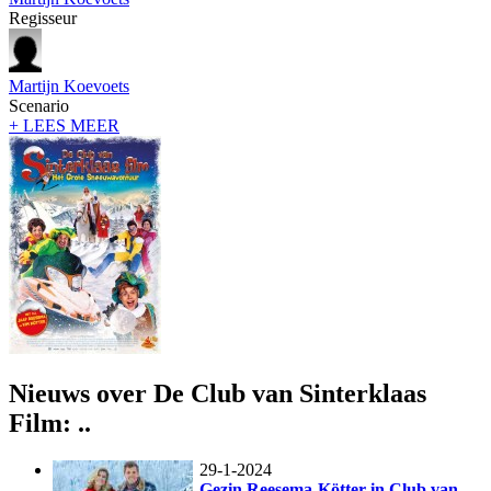
Regisseur
Martijn Koevoets
Scenario
+ LEES MEER
Nieuws over De Club van Sinterklaas
Film: ..
29-1-2024
Gezin Reesema-Kötter in Club van