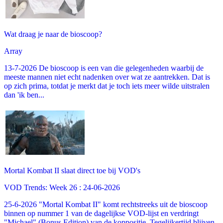
Wat draag je naar de bioscoop?
Array
13-7-2026 De bioscoop is een van die gelegenheden waarbij de
meeste mannen niet echt nadenken over wat ze aantrekken. Dat is
op zich prima, totdat je merkt dat je toch iets meer wilde uitstralen
dan 'ik ben...
Mortal Kombat II slaat direct toe bij VOD's
VOD Trends: Week 26 : 24-06-2026
25-6-2026 "Mortal Kombat II" komt rechtstreeks uit de bioscoop
binnen op nummer 1 van de dagelijkse VOD-lijst en verdringt
"Michael" (Bonus Edition) van de koppositie. Tegelijkertijd blijven