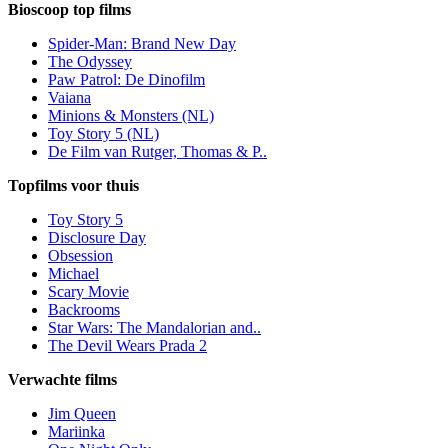
Bioscoop top films
Spider-Man: Brand New Day
The Odyssey
Paw Patrol: De Dinofilm
Vaiana
Minions & Monsters (NL)
Toy Story 5 (NL)
De Film van Rutger, Thomas & P..
Topfilms voor thuis
Toy Story 5
Disclosure Day
Obsession
Michael
Scary Movie
Backrooms
Star Wars: The Mandalorian and..
The Devil Wears Prada 2
Verwachte films
Jim Queen
Mariinka