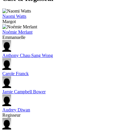
Naomi Watts
Margot
Noémie Merlant
Emmanuelle
Anthony Chau-Sang Wong
Carole Franck
Jamie Campbell Bower
Audrey Diwan
Regisseur