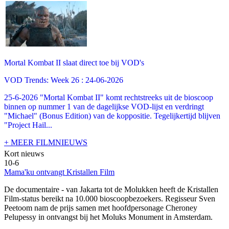
Mortal Kombat II slaat direct toe bij VOD's
VOD Trends: Week 26 : 24-06-2026
25-6-2026 "Mortal Kombat II" komt rechtstreeks uit de bioscoop
binnen op nummer 1 van de dagelijkse VOD-lijst en verdringt
"Michael" (Bonus Edition) van de koppositie. Tegelijkertijd blijven
"Project Hail...
+ MEER FILMNIEUWS
Kort nieuws
10-6
Mama'ku ontvangt Kristallen Film
De documentaire
- van Jakarta tot de Molukken heeft de Kristallen
Film-status bereikt na 10.000 bioscoopbezoekers. Regisseur Sven
Peetoom nam de prijs samen met hoofdpersonage Cheroney
Pelupessy in ontvangst bij het Moluks Monument in Amsterdam.