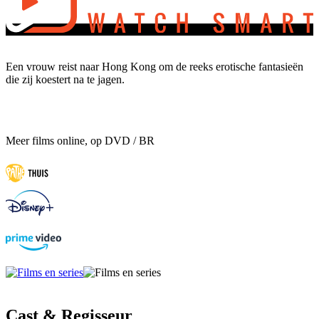
Een vrouw reist naar Hong Kong om de reeks erotische fantasieën
die zij koestert na te jagen.
Meer films online, op DVD / BR
Cast & Regisseur