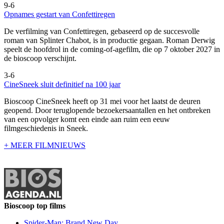
9-6
Opnames gestart van Confettiregen
De verfilming van Confettiregen, gebaseerd op de succesvolle
roman van Splinter Chabot, is in productie gegaan. Roman Derwig
speelt de hoofdrol in de coming-of-agefilm, die op 7 oktober 2027 in
de bioscoop verschijnt.
3-6
CineSneek sluit definitief na 100 jaar
Bioscoop CineSneek heeft op 31 mei voor het laatst de deuren
geopend. Door teruglopende bezoekersaantallen en het ontbreken
van een opvolger komt een einde aan ruim een eeuw
filmgeschiedenis in Sneek.
+ MEER FILMNIEUWS
Bioscoop top films
Spider-Man: Brand New Day