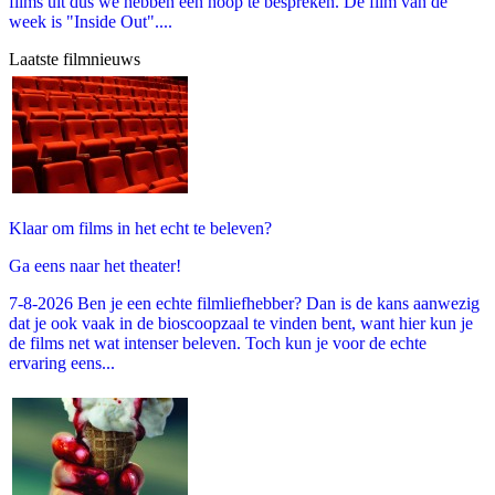
films uit dus we hebben een hoop te bespreken. De film van de
week is "Inside Out"....
Laatste filmnieuws
Klaar om films in het echt te beleven?
Ga eens naar het theater!
7-8-2026 Ben je een echte filmliefhebber? Dan is de kans aanwezig
dat je ook vaak in de bioscoopzaal te vinden bent, want hier kun je
de films net wat intenser beleven. Toch kun je voor de echte
ervaring eens...