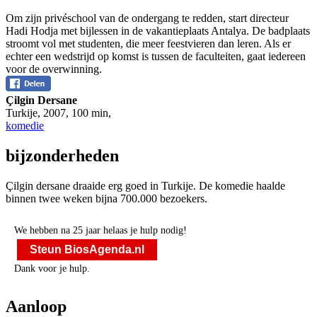
Om zijn privéschool van de ondergang te redden, start directeur
Hadi Hodja met bijlessen in de vakantieplaats Antalya. De badplaats
stroomt vol met studenten, die meer feestvieren dan leren. Als er
echter een wedstrijd op komst is tussen de faculteiten, gaat iedereen
voor de overwinning.
Çilgin Dersane
Turkije
,
2007
,
100 min
,
komedie
bijzonderheden
Çilgin dersane draaide erg goed in Turkije. De komedie haalde
binnen twee weken bijna 700.000 bezoekers.
We hebben na 25 jaar helaas je hulp nodig!
Steun BiosAgenda.nl
Dank voor je hulp.
Aanloop