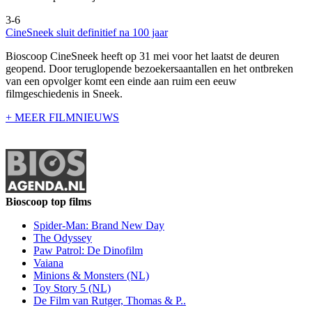
3-6
CineSneek sluit definitief na 100 jaar
Bioscoop CineSneek heeft op 31 mei voor het laatst de deuren
geopend. Door teruglopende bezoekersaantallen en het ontbreken
van een opvolger komt een einde aan ruim een eeuw
filmgeschiedenis in Sneek.
+ MEER FILMNIEUWS
Bioscoop top films
Spider-Man: Brand New Day
The Odyssey
Paw Patrol: De Dinofilm
Vaiana
Minions & Monsters (NL)
Toy Story 5 (NL)
De Film van Rutger, Thomas & P..