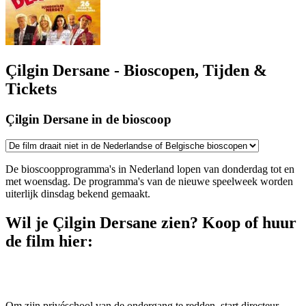
Çilgin Dersane - Bioscopen, Tijden &
Tickets
Çilgin Dersane in de bioscoop
De bioscoopprogramma's in Nederland lopen van donderdag tot en
met woensdag. De programma's van de nieuwe speelweek worden
uiterlijk dinsdag bekend gemaakt.
Wil je Çilgin Dersane zien? Koop of huur
de film hier:
Om zijn privéschool van de ondergang te redden, start directeur