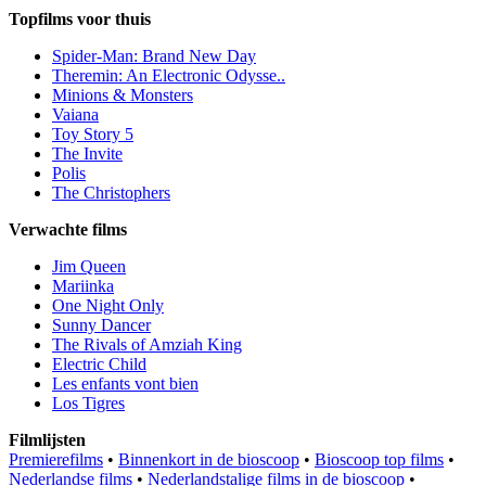
Topfilms voor thuis
Spider-Man: Brand New Day
Theremin: An Electronic Odysse..
Minions & Monsters
Vaiana
Toy Story 5
The Invite
Polis
The Christophers
Verwachte films
Jim Queen
Mariinka
One Night Only
Sunny Dancer
The Rivals of Amziah King
Electric Child
Les enfants vont bien
Los Tigres
Filmlijsten
Premierefilms
•
Binnenkort in de bioscoop
•
Bioscoop top films
•
Nederlandse films
•
Nederlandstalige films in de bioscoop
•