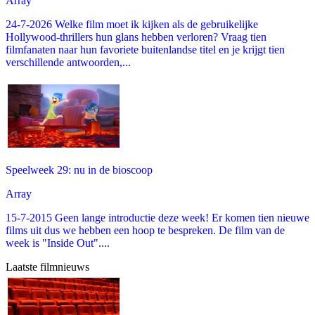
Array
24-7-2026 Welke film moet ik kijken als de gebruikelijke
Hollywood-thrillers hun glans hebben verloren? Vraag tien
filmfanaten naar hun favoriete buitenlandse titel en je krijgt tien
verschillende antwoorden,...
Speelweek 29: nu in de bioscoop
Array
15-7-2015 Geen lange introductie deze week! Er komen tien nieuwe
films uit dus we hebben een hoop te bespreken. De film van de
week is "Inside Out"....
Laatste filmnieuws