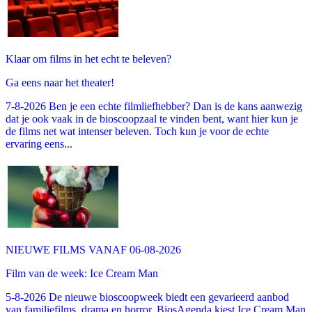
Klaar om films in het echt te beleven?
Ga eens naar het theater!
7-8-2026 Ben je een echte filmliefhebber? Dan is de kans aanwezig
dat je ook vaak in de bioscoopzaal te vinden bent, want hier kun je
de films net wat intenser beleven. Toch kun je voor de echte
ervaring eens...
NIEUWE FILMS VANAF 06-08-2026
Film van de week: Ice Cream Man
5-8-2026 De nieuwe bioscoopweek biedt een gevarieerd aanbod
van familiefilms, drama en horror. BiosAgenda kiest Ice Cream Man