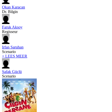
Okan Karacan
Dr. Bilgin
Faruk Aksoy
Regisseur
Irfan Saruhan
Scenario
+ LEES MEER
Safak Güçlü
Scenario