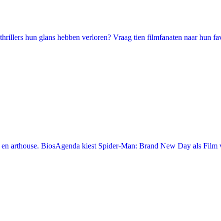
illers hun glans hebben verloren? Vraag tien filmfanaten naar hun favori
en arthouse. BiosAgenda kiest Spider-Man: Brand New Day als Film v