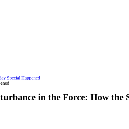
iday Special Happened
pened
sturbance in the Force: How the 