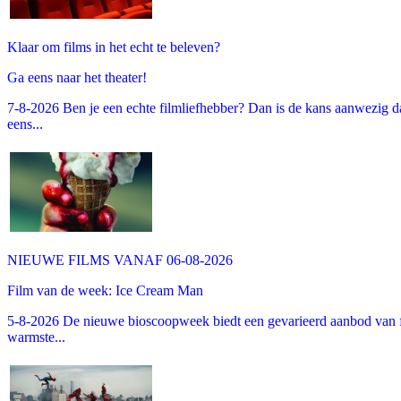
Klaar om films in het echt te beleven?
Ga eens naar het theater!
7-8-2026 Ben je een echte filmliefhebber? Dan is de kans aanwezig dat
eens...
NIEUWE FILMS VANAF 06-08-2026
Film van de week: Ice Cream Man
5-8-2026 De nieuwe bioscoopweek biedt een gevarieerd aanbod van fa
warmste...