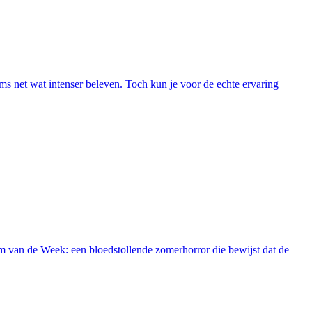
lms net wat intenser beleven. Toch kun je voor de echte ervaring
 van de Week: een bloedstollende zomerhorror die bewijst dat de