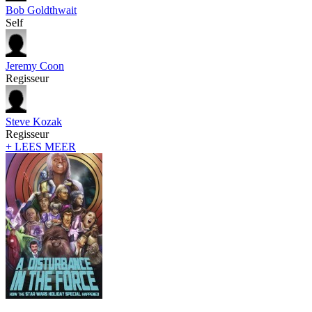
Bob Goldthwait
Self
Jeremy Coon
Regisseur
Steve Kozak
Regisseur
+ LEES MEER