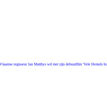
laamse regisseur Jan Matthys wil met zijn debuutfilm 'Vele Hemels b