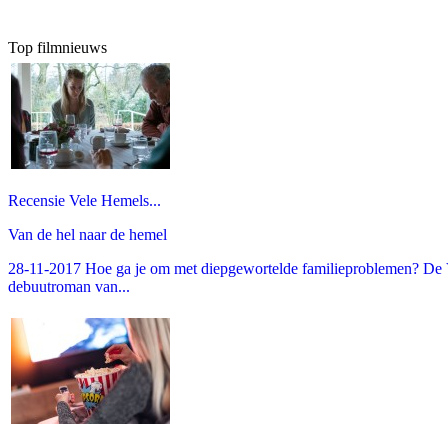
Top filmnieuws
Recensie Vele Hemels...
Van de hel naar de hemel
28-11-2017 Hoe ga je om met diepgewortelde familieproblemen? De V
debuutroman van...