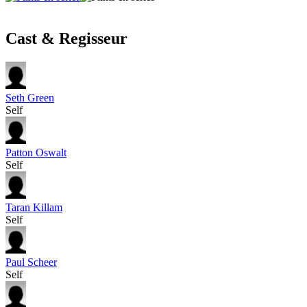
Cast & Regisseur
Seth Green
Self
Patton Oswalt
Self
Taran Killam
Self
Paul Scheer
Self