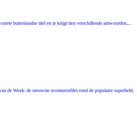
ete buitenlandse titel en je krijgt tien verschillende antwoorden,...
an de Week: de nieuwste avonturenfilm rond de populaire superheld,