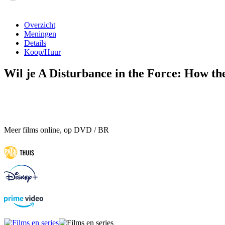
Overzicht
Meningen
Details
Koop/Huur
Wil je A Disturbance in the Force: How th
Meer films online, op DVD / BR