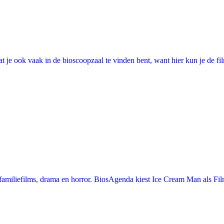
 je ook vaak in de bioscoopzaal te vinden bent, want hier kun je de fi
miliefilms, drama en horror. BiosAgenda kiest Ice Cream Man als Film