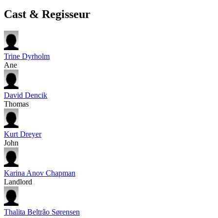
Cast & Regisseur
Trine Dyrholm
Ane
David Dencik
Thomas
Kurt Dreyer
John
Karina Anov Chapman
Landlord
Thalita Beltrão Sørensen