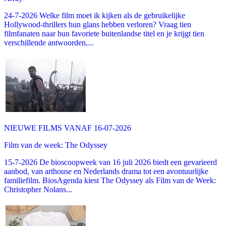
24-7-2026 Welke film moet ik kijken als de gebruikelijke
Hollywood-thrillers hun glans hebben verloren? Vraag tien
filmfanaten naar hun favoriete buitenlandse titel en je krijgt tien
verschillende antwoorden,...
NIEUWE FILMS VANAF 16-07-2026
Film van de week: The Odyssey
15-7-2026 De bioscoopweek van 16 juli 2026 biedt een gevarieerd
aanbod, van arthouse en Nederlands drama tot een avontuurlijke
familiefilm. BiosAgenda kiest The Odyssey als Film van de Week:
Christopher Nolans...