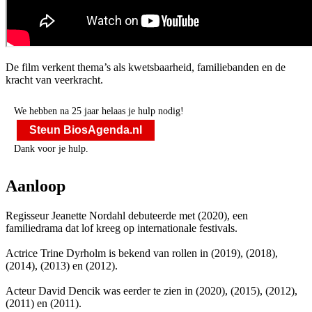
De film verkent thema’s als kwetsbaarheid, familiebanden en de
kracht van veerkracht.
We hebben na 25 jaar helaas je hulp nodig!
Steun BiosAgenda.nl
Dank voor je hulp.
Aanloop
Regisseur Jeanette Nordahl debuteerde met
(2020), een
familiedrama dat lof kreeg op internationale festivals.
Actrice Trine Dyrholm is bekend van rollen in
(2019),
(2018),
(2014),
(2013) en
(2012).
Acteur David Dencik was eerder te zien in
(2020),
(2015),
(2012),
(2011) en
(2011).