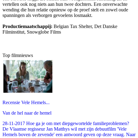
vertellen ook nog niets aan hun twee dochters. Een onverwachte
wending die hun relatie opnieuw op de proef stelt en zowel oude
spanningen als verborgen gevoelens losmaakt.
Productiemaatschappij:
Belgian Tax Shelter, Det Danske
Filminstitut, Snowglobe Films
Top filmnieuws
Recensie Vele Hemels...
Van de hel naar de hemel
28-11-2017 Hoe ga je om met diepgewortelde familieproblemen?
De Vlaamse regisseur Jan Matthys wil met zijn debuutfilm 'Vele
Hemels boven de zevende' een antwoord geven op deze vraag. Naar