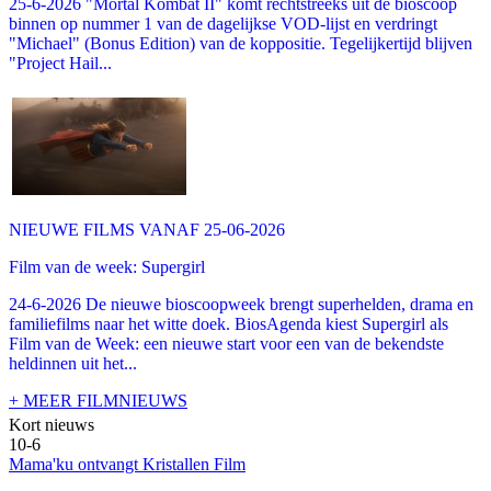
25-6-2026 "Mortal Kombat II" komt rechtstreeks uit de bioscoop
binnen op nummer 1 van de dagelijkse VOD-lijst en verdringt
"Michael" (Bonus Edition) van de koppositie. Tegelijkertijd blijven
"Project Hail...
NIEUWE FILMS VANAF 25-06-2026
Film van de week: Supergirl
24-6-2026 De nieuwe bioscoopweek brengt superhelden, drama en
familiefilms naar het witte doek. BiosAgenda kiest Supergirl als
Film van de Week: een nieuwe start voor een van de bekendste
heldinnen uit het...
+ MEER FILMNIEUWS
Kort nieuws
10-6
Mama'ku ontvangt Kristallen Film