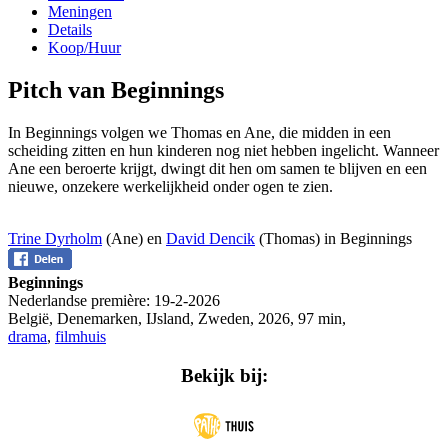
Meningen
Details
Koop/Huur
Pitch van Beginnings
In Beginnings volgen we Thomas en Ane, die midden in een
scheiding zitten en hun kinderen nog niet hebben ingelicht. Wanneer
Ane een beroerte krijgt, dwingt dit hen om samen te blijven en een
nieuwe, onzekere werkelijkheid onder ogen te zien.
Trine Dyrholm
(Ane) en
David Dencik
(Thomas) in Beginnings
Beginnings
Nederlandse première:
19-2-2026
België, Denemarken, IJsland, Zweden
,
2026
,
97 min
,
drama
,
filmhuis
Bekijk bij: