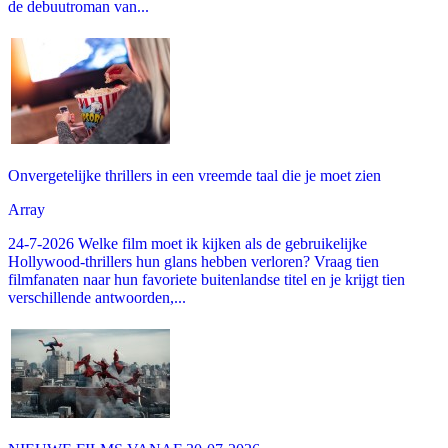
de debuutroman van...
Onvergetelijke thrillers in een vreemde taal die je moet zien
Array
24-7-2026 Welke film moet ik kijken als de gebruikelijke
Hollywood-thrillers hun glans hebben verloren? Vraag tien
filmfanaten naar hun favoriete buitenlandse titel en je krijgt tien
verschillende antwoorden,...