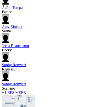
Ádám Tompa
Father
Amy Zimmer
Sasha
Jecca Beauchamp
Becky
Sophy Romvari
Regisseur
Sophy Romvari
Scenario
+ LEES MEER