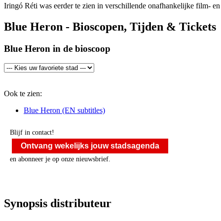
Iringó Réti was eerder te zien in verschillende onafhankelijke film- en 
Blue Heron - Bioscopen, Tijden & Tickets
Blue Heron in de bioscoop
Ook te zien:
Blue Heron (EN subtitles)
Blijf in contact!
Ontvang wekelijks jouw stadsagenda
en abonneer je op onze nieuwsbrief.
Synopsis distributeur