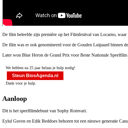
De film beleefde zijn première op het Filmfestival van Locarno, waa
De film was er ook genomineerd voor de Gouden Luipaard binnen de 
Later won Blue Heron de Grand Prix voor Beste Nationale Speelfilm
We hebben na 25 jaar helaas je hulp nodig!
Steun BiosAgenda.nl
Dank voor je hulp.
Aanloop
Dit is het speelfilmdebuut van Sophy Romvari.
Eylul Guven en Edik Beddoes behoren tot een nieuwe generatie Cana