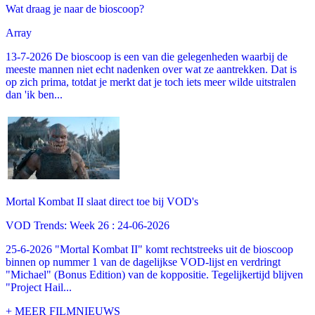
Wat draag je naar de bioscoop?
Array
13-7-2026 De bioscoop is een van die gelegenheden waarbij de
meeste mannen niet echt nadenken over wat ze aantrekken. Dat is
op zich prima, totdat je merkt dat je toch iets meer wilde uitstralen
dan 'ik ben...
Mortal Kombat II slaat direct toe bij VOD's
VOD Trends: Week 26 : 24-06-2026
25-6-2026 "Mortal Kombat II" komt rechtstreeks uit de bioscoop
binnen op nummer 1 van de dagelijkse VOD-lijst en verdringt
"Michael" (Bonus Edition) van de koppositie. Tegelijkertijd blijven
"Project Hail...
+ MEER FILMNIEUWS