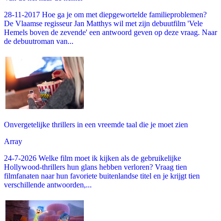
28-11-2017 Hoe ga je om met diepgewortelde familieproblemen?
De Vlaamse regisseur Jan Matthys wil met zijn debuutfilm 'Vele
Hemels boven de zevende' een antwoord geven op deze vraag. Naar
de debuutroman van...
Onvergetelijke thrillers in een vreemde taal die je moet zien
Array
24-7-2026 Welke film moet ik kijken als de gebruikelijke
Hollywood-thrillers hun glans hebben verloren? Vraag tien
filmfanaten naar hun favoriete buitenlandse titel en je krijgt tien
verschillende antwoorden,...