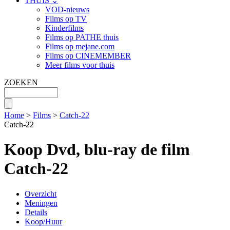
THUIS ⌄
VOD-nieuws
Films op TV
Kinderfilms
Films op PATHE thuis
Films op mejane.com
Films op CINEMEMBER
Meer films voor thuis
ZOEKEN
Home
>
Films
>
Catch-22
Catch-22
Koop Dvd, blu-ray de film
Catch-22
Overzicht
Meningen
Details
Koop/Huur