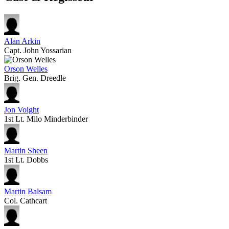
Alan Arkin
Capt. John Yossarian
Orson Welles
Brig. Gen. Dreedle
Jon Voight
1st Lt. Milo Minderbinder
Martin Sheen
1st Lt. Dobbs
Martin Balsam
Col. Cathcart