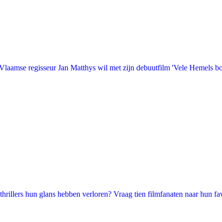
laamse regisseur Jan Matthys wil met zijn debuutfilm 'Vele Hemels b
illers hun glans hebben verloren? Vraag tien filmfanaten naar hun favori