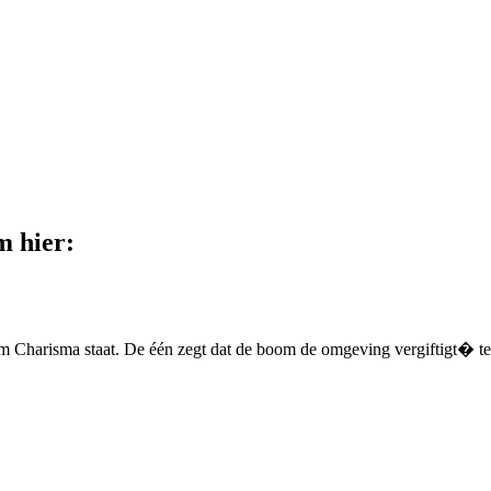
m hier:
om Charisma staat. De één zegt dat de boom de omgeving vergiftigt� ter