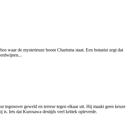
en bos waar de mysterieuze boom Charisma staat. Een botanist zegt dat
erdwijnen...
uur tegenover geweld en terreur tegen elkaar uit. Hij maakt geen keuze
 is. Iets dat Kurosawa destijds veel kritiek opleverde.