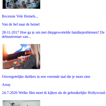
Recensie Vele Hemels...
Van de hel naar de hemel
28-11-2017 Hoe ga je om met diepgewortelde familieproblemen? De V
debuutroman van...
Onvergetelijke thrillers in een vreemde taal die je moet zien
Array
24-7-2026 Welke film moet ik kijken als de gebruikelijke Hollywood-thr