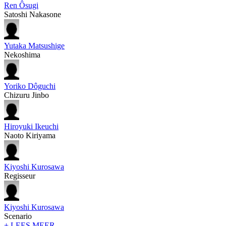
Ren Ôsugi
Satoshi Nakasone
Yutaka Matsushige
Nekoshima
Yoriko Dôguchi
Chizuru Jinbo
Hiroyuki Ikeuchi
Naoto Kiriyama
Kiyoshi Kurosawa
Regisseur
Kiyoshi Kurosawa
Scenario
+ LEES MEER