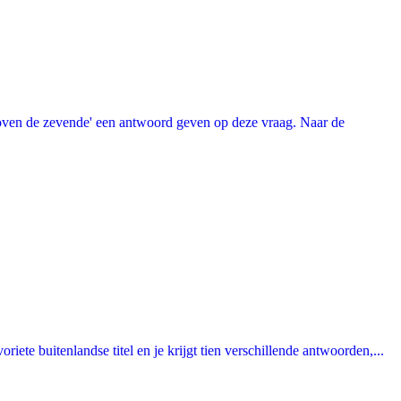
oven de zevende' een antwoord geven op deze vraag. Naar de
ete buitenlandse titel en je krijgt tien verschillende antwoorden,...