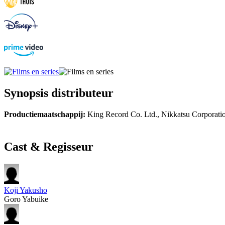
Synopsis distributeur
Productiemaatschappij:
King Record Co. Ltd., Nikkatsu Corporat
Cast & Regisseur
Koji Yakusho
Goro Yabuike