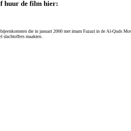
 huur de film hier:
twee bijeenkomsten die in januari 2000 met imam Fazazi in de Al-Quds
l slachtoffers maakten.