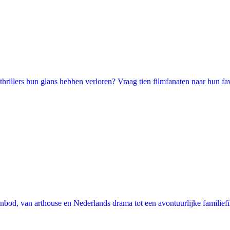
illers hun glans hebben verloren? Vraag tien filmfanaten naar hun favori
nbod, van arthouse en Nederlands drama tot een avontuurlijke familie