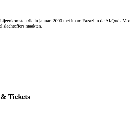
twee bijeenkomsten die in januari 2000 met imam Fazazi in de Al-Quds
l slachtoffers maakten.
 & Tickets