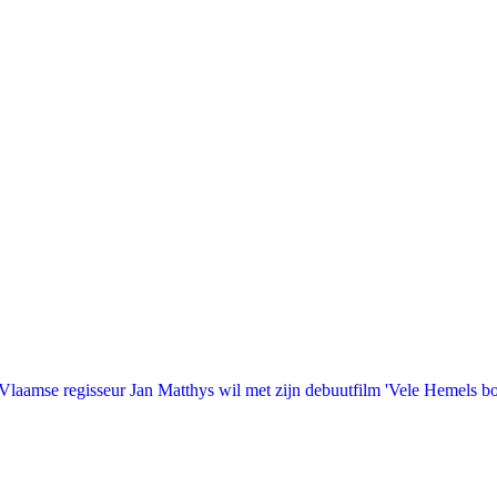
laamse regisseur Jan Matthys wil met zijn debuutfilm 'Vele Hemels b