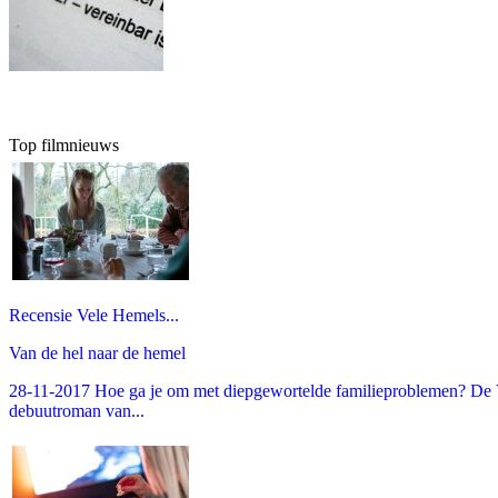
Top filmnieuws
Recensie Vele Hemels...
Van de hel naar de hemel
28-11-2017 Hoe ga je om met diepgewortelde familieproblemen? De V
debuutroman van...