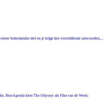
ete buitenlandse titel en je krijgt tien verschillende antwoorden,...
film. BiosAgenda kiest The Odyssey als Film van de Week: