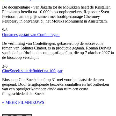
De documentaire
- van Jakarta tot de Molukken heeft de Kristallen
Film-status bereikt na 10.000 bioscoopbezoekers. Regisseur Sven
Peetoom nam de prijs samen met hoofdpersonage Cheroney
Pelupessy in ontvangst bij het Moluks Monument in Amsterdam.
9-6
Opnames gestart van Confettiregen
De verfilming van Confettiregen, gebaseerd op de succesvolle
roman van Splinter Chabot, is in productie gegaan. Roman Derwig
speelt de hoofdrol in de coming-of-agefilm, die op 7 oktober 2027 in
de bioscoop verschijnt.
3-6
CineSneek sluit definitief na 100 jaar
Bioscoop CineSneek heeft op 31 mei voor het laatst de deuren
geopend. Door teruglopende bezoekersaantallen en het ontbreken
van een opvolger komt een einde aan ruim een eeuw
filmgeschiedenis in Sneek.
+ MEER FILMNIEUWS