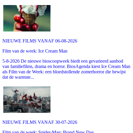
NIEUWE FILMS VANAF 06-08-2026
Film van de week: Ice Cream Man
5-8-2026 De nieuwe bioscoopweek biedt een gevarieerd aanbod
van familiefilms, drama en horror. BiosAgenda kiest Ice Cream Man
als Film van de Week: een bloedstollende zomerhorror die bewijst
dat de warmste...
NIEUWE FILMS VANAF 30-07-2026
Film van de week: Spider-Man: Brand New Day