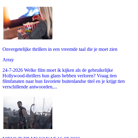
Onvergetelijke thrillers in een vreemde taal die je moet zien
Array
24-7-2026 Welke film moet ik kijken als de gebruikelijke
Hollywood-thrillers hun glans hebben verloren? Vraag tien
filmfanaten naar hun favoriete buitenlandse titel en je krijgt tien
verschillende antwoorden,...