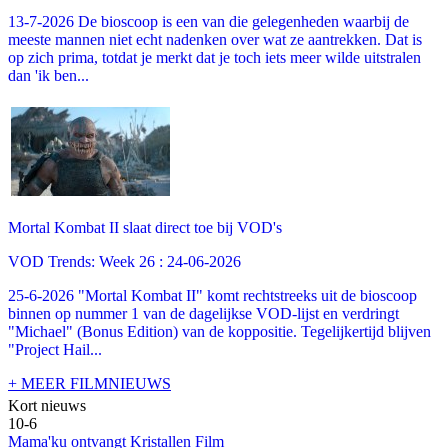
13-7-2026 De bioscoop is een van die gelegenheden waarbij de
meeste mannen niet echt nadenken over wat ze aantrekken. Dat is
op zich prima, totdat je merkt dat je toch iets meer wilde uitstralen
dan 'ik ben...
Mortal Kombat II slaat direct toe bij VOD's
VOD Trends: Week 26 : 24-06-2026
25-6-2026 "Mortal Kombat II" komt rechtstreeks uit de bioscoop
binnen op nummer 1 van de dagelijkse VOD-lijst en verdringt
"Michael" (Bonus Edition) van de koppositie. Tegelijkertijd blijven
"Project Hail...
+ MEER FILMNIEUWS
Kort nieuws
10-6
Mama'ku ontvangt Kristallen Film