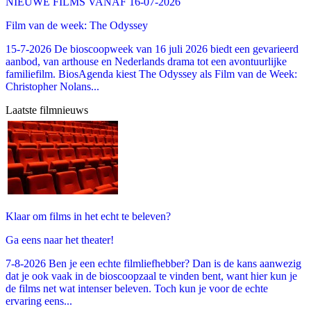
NIEUWE FILMS VANAF 16-07-2026
Film van de week: The Odyssey
15-7-2026 De bioscoopweek van 16 juli 2026 biedt een gevarieerd
aanbod, van arthouse en Nederlands drama tot een avontuurlijke
familiefilm. BiosAgenda kiest The Odyssey als Film van de Week:
Christopher Nolans...
Laatste filmnieuws
Klaar om films in het echt te beleven?
Ga eens naar het theater!
7-8-2026 Ben je een echte filmliefhebber? Dan is de kans aanwezig
dat je ook vaak in de bioscoopzaal te vinden bent, want hier kun je
de films net wat intenser beleven. Toch kun je voor de echte
ervaring eens...