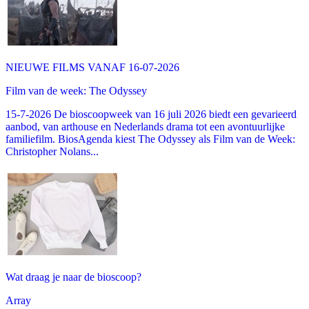
NIEUWE FILMS VANAF 16-07-2026
Film van de week: The Odyssey
15-7-2026 De bioscoopweek van 16 juli 2026 biedt een gevarieerd
aanbod, van arthouse en Nederlands drama tot een avontuurlijke
familiefilm. BiosAgenda kiest The Odyssey als Film van de Week:
Christopher Nolans...
Wat draag je naar de bioscoop?
Array