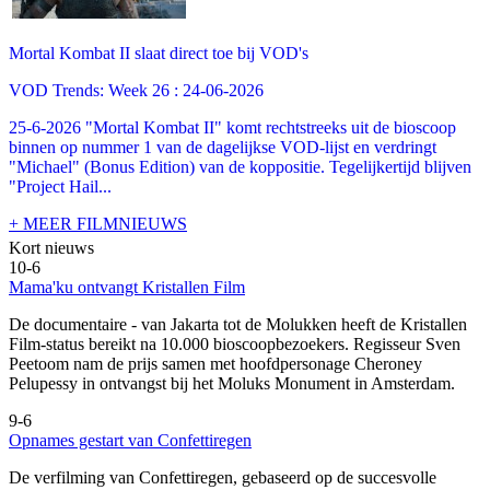
Mortal Kombat II slaat direct toe bij VOD's
VOD Trends: Week 26 : 24-06-2026
25-6-2026 "Mortal Kombat II" komt rechtstreeks uit de bioscoop
binnen op nummer 1 van de dagelijkse VOD-lijst en verdringt
"Michael" (Bonus Edition) van de koppositie. Tegelijkertijd blijven
"Project Hail...
+ MEER FILMNIEUWS
Kort nieuws
10-6
Mama'ku ontvangt Kristallen Film
De documentaire
- van Jakarta tot de Molukken heeft de Kristallen
Film-status bereikt na 10.000 bioscoopbezoekers. Regisseur Sven
Peetoom nam de prijs samen met hoofdpersonage Cheroney
Pelupessy in ontvangst bij het Moluks Monument in Amsterdam.
9-6
Opnames gestart van Confettiregen
De verfilming van Confettiregen, gebaseerd op de succesvolle