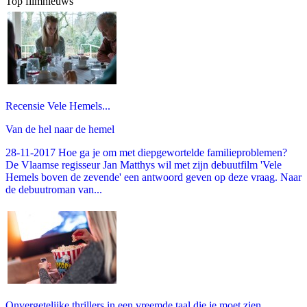
Top filmnieuws
Recensie Vele Hemels...
Van de hel naar de hemel
28-11-2017 Hoe ga je om met diepgewortelde familieproblemen?
De Vlaamse regisseur Jan Matthys wil met zijn debuutfilm 'Vele
Hemels boven de zevende' een antwoord geven op deze vraag. Naar
de debuutroman van...
Onvergetelijke thrillers in een vreemde taal die je moet zien