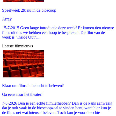
Speelweek 29: nu in de bioscoop
Array
15-7-2015 Geen lange introductie deze week! Er komen tien nieuwe
films uit dus we hebben een hoop te bespreken. De film van de
week is "Inside Out"....
Laatste filmnieuws
Klaar om films in het echt te beleven?
Ga eens naar het theater!
7-8-2026 Ben je een echte filmliefhebber? Dan is de kans aanwezig
dat je ook vaak in de bioscoopzaal te vinden bent, want hier kun je
de films net wat intenser beleven. Toch kun je voor de echte