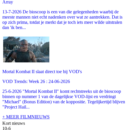
Array
13-7-2026 De bioscoop is een van die gelegenheden waarbij de
meeste mannen niet echt nadenken over wat ze aantrekken. Dat is
op zich prima, totdat je merkt dat je toch iets meer wilde uitstralen
dan 'ik ben...
Mortal Kombat II slaat direct toe bij VOD's
VOD Trends: Week 26 : 24-06-2026
25-6-2026 "Mortal Kombat II" komt rechtstreeks uit de bioscoop
binnen op nummer 1 van de dagelijkse VOD-lijst en verdringt
"Michael" (Bonus Edition) van de koppositie. Tegelijkertijd blijven
"Project Hail...
+ MEER FILMNIEUWS
Kort nieuws
10-6