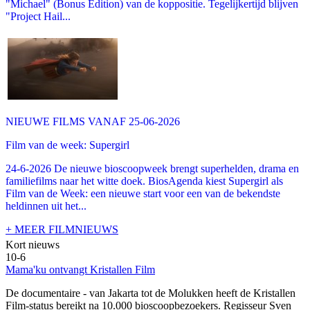
"Michael" (Bonus Edition) van de koppositie. Tegelijkertijd blijven
"Project Hail...
NIEUWE FILMS VANAF 25-06-2026
Film van de week: Supergirl
24-6-2026 De nieuwe bioscoopweek brengt superhelden, drama en
familiefilms naar het witte doek. BiosAgenda kiest Supergirl als
Film van de Week: een nieuwe start voor een van de bekendste
heldinnen uit het...
+ MEER FILMNIEUWS
Kort nieuws
10-6
Mama'ku ontvangt Kristallen Film
De documentaire
- van Jakarta tot de Molukken heeft de Kristallen
Film-status bereikt na 10.000 bioscoopbezoekers. Regisseur Sven