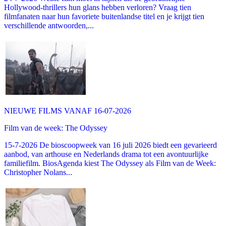
Hollywood-thrillers hun glans hebben verloren? Vraag tien
filmfanaten naar hun favoriete buitenlandse titel en je krijgt tien
verschillende antwoorden,...
NIEUWE FILMS VANAF 16-07-2026
Film van de week: The Odyssey
15-7-2026 De bioscoopweek van 16 juli 2026 biedt een gevarieerd
aanbod, van arthouse en Nederlands drama tot een avontuurlijke
familiefilm. BiosAgenda kiest The Odyssey als Film van de Week:
Christopher Nolans...