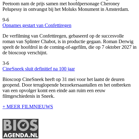
Peetoom nam de prijs samen met hoofdpersonage Cheroney
Pelupessy in ontvangst bij het Moluks Monument in Amsterdam.
9-6
Opnames gestart van Confettiregen
De verfilming van Confettiregen, gebaseerd op de succesvolle
roman van Splinter Chabot, is in productie gegaan. Roman Derwig
speelt de hoofdrol in de coming-of-agefilm, die op 7 oktober 2027 in
de bioscoop verschijnt.
3-6
CineSneek sluit definitief na 100 jaar
Bioscoop CineSneek heeft op 31 mei voor het laatst de deuren
geopend. Door teruglopende bezoekersaantallen en het ontbreken
van een opvolger komt een einde aan ruim een eeuw
filmgeschiedenis in Sneek.
+ MEER FILMNIEUWS