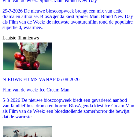
Film van de week: Spider-Man: Brand New Day
29-7-2026 De nieuwe bioscoopweek brengt een mix van actie,
drama en arthouse. BiosAgenda kiest Spider-Man: Brand New Day
als Film van de Week: de nieuwste avonturenfilm rond de populaire
superheld, waarmee...
Laatste filmnieuws
NIEUWE FILMS VANAF 06-08-2026
Film van de week: Ice Cream Man
5-8-2026 De nieuwe bioscoopweek biedt een gevarieerd aanbod
van familiefilms, drama en horror. BiosAgenda kiest Ice Cream Man
als Film van de Week: een bloedstollende zomerhorror die bewijst
dat de warmste...