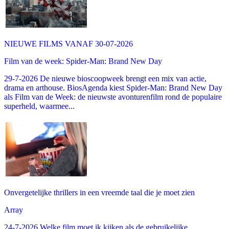
NIEUWE FILMS VANAF 30-07-2026
Film van de week: Spider-Man: Brand New Day
29-7-2026 De nieuwe bioscoopweek brengt een mix van actie,
drama en arthouse. BiosAgenda kiest Spider-Man: Brand New Day
als Film van de Week: de nieuwste avonturenfilm rond de populaire
superheld, waarmee...
Onvergetelijke thrillers in een vreemde taal die je moet zien
Array
24-7-2026 Welke film moet ik kijken als de gebruikelijke