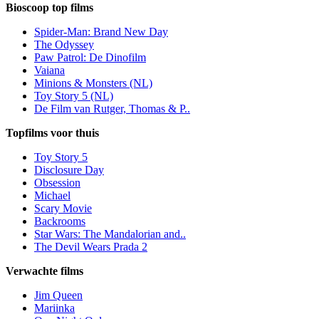
Bioscoop top films
Spider-Man: Brand New Day
The Odyssey
Paw Patrol: De Dinofilm
Vaiana
Minions & Monsters (NL)
Toy Story 5 (NL)
De Film van Rutger, Thomas & P..
Topfilms voor thuis
Toy Story 5
Disclosure Day
Obsession
Michael
Scary Movie
Backrooms
Star Wars: The Mandalorian and..
The Devil Wears Prada 2
Verwachte films
Jim Queen
Mariinka