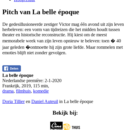
Pitch van La belle époque
De gedesillusioneerde zestiger Victor mag één avond uit zijn leven
herbeleven: een vorm van tijdreizen die het midden houdt tussen
theater en historische reconstructie. Hij kiest om de meest
memorabele week van zijn leven opnieuw te beleven: toen � 40
jaar geleden �ontmoette hij zijn grote liefde. Maar rommelen met
emoties blijft niet zonder gevolgen.
La belle époque
Nederlandse première:
2-1-2020
Frankrijk
,
2019
,
115 min
,
drama
,
filmhuis
,
komedie
Doria Tillier
en
Daniel Auteuil
in La belle époque
Bekijk bij: