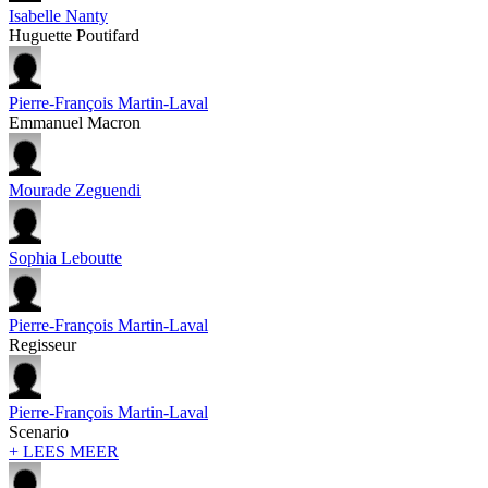
Isabelle Nanty
Huguette Poutifard
Pierre-François Martin-Laval
Emmanuel Macron
Mourade Zeguendi
Sophia Leboutte
Pierre-François Martin-Laval
Regisseur
Pierre-François Martin-Laval
Scenario
+ LEES MEER