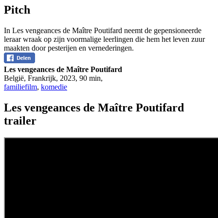
Pitch
In Les vengeances de Maître Poutifard neemt de gepensioneerde
leraar wraak op zijn voormalige leerlingen die hem het leven zuur
maakten door pesterijen en vernederingen.
Les vengeances de Maître Poutifard
België, Frankrijk
,
2023
,
90 min
,
familiefilm
,
komedie
Les vengeances de Maître Poutifard
trailer