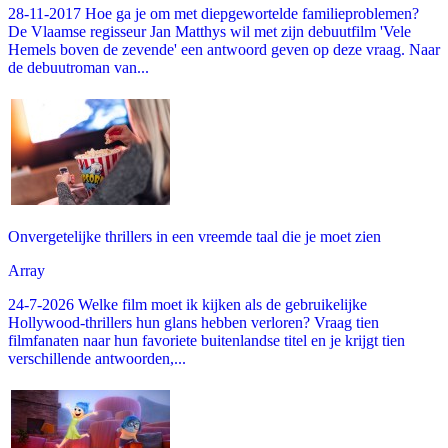
28-11-2017 Hoe ga je om met diepgewortelde familieproblemen?
De Vlaamse regisseur Jan Matthys wil met zijn debuutfilm 'Vele
Hemels boven de zevende' een antwoord geven op deze vraag. Naar
de debuutroman van...
Onvergetelijke thrillers in een vreemde taal die je moet zien
Array
24-7-2026 Welke film moet ik kijken als de gebruikelijke
Hollywood-thrillers hun glans hebben verloren? Vraag tien
filmfanaten naar hun favoriete buitenlandse titel en je krijgt tien
verschillende antwoorden,...