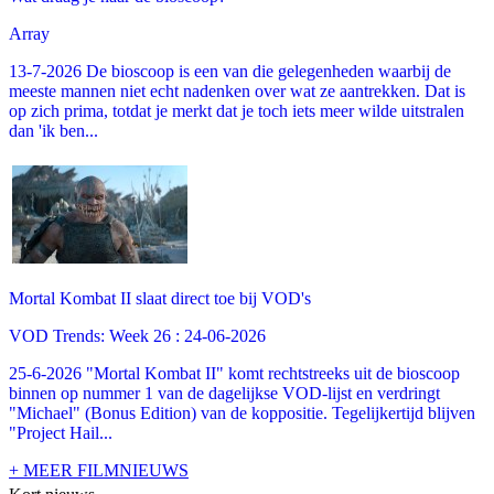
Array
13-7-2026 De bioscoop is een van die gelegenheden waarbij de
meeste mannen niet echt nadenken over wat ze aantrekken. Dat is
op zich prima, totdat je merkt dat je toch iets meer wilde uitstralen
dan 'ik ben...
Mortal Kombat II slaat direct toe bij VOD's
VOD Trends: Week 26 : 24-06-2026
25-6-2026 "Mortal Kombat II" komt rechtstreeks uit de bioscoop
binnen op nummer 1 van de dagelijkse VOD-lijst en verdringt
"Michael" (Bonus Edition) van de koppositie. Tegelijkertijd blijven
"Project Hail...
+ MEER FILMNIEUWS