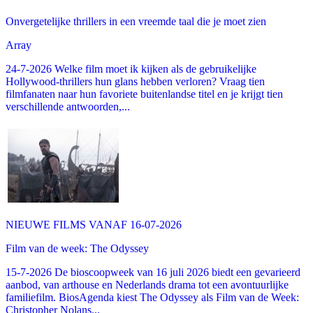
Onvergetelijke thrillers in een vreemde taal die je moet zien
Array
24-7-2026 Welke film moet ik kijken als de gebruikelijke
Hollywood-thrillers hun glans hebben verloren? Vraag tien
filmfanaten naar hun favoriete buitenlandse titel en je krijgt tien
verschillende antwoorden,...
NIEUWE FILMS VANAF 16-07-2026
Film van de week: The Odyssey
15-7-2026 De bioscoopweek van 16 juli 2026 biedt een gevarieerd
aanbod, van arthouse en Nederlands drama tot een avontuurlijke
familiefilm. BiosAgenda kiest The Odyssey als Film van de Week:
Christopher Nolans...