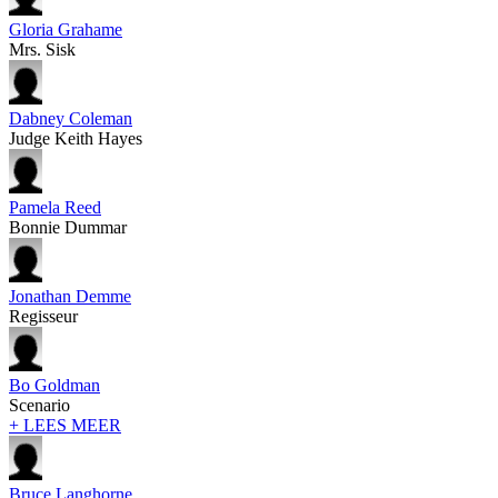
Gloria Grahame
Mrs. Sisk
Dabney Coleman
Judge Keith Hayes
Pamela Reed
Bonnie Dummar
Jonathan Demme
Regisseur
Bo Goldman
Scenario
+ LEES MEER
Bruce Langhorne