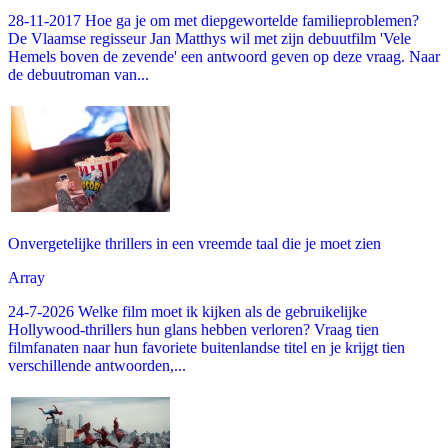
28-11-2017 Hoe ga je om met diepgewortelde familieproblemen?
De Vlaamse regisseur Jan Matthys wil met zijn debuutfilm 'Vele
Hemels boven de zevende' een antwoord geven op deze vraag. Naar
de debuutroman van...
Onvergetelijke thrillers in een vreemde taal die je moet zien
Array
24-7-2026 Welke film moet ik kijken als de gebruikelijke
Hollywood-thrillers hun glans hebben verloren? Vraag tien
filmfanaten naar hun favoriete buitenlandse titel en je krijgt tien
verschillende antwoorden,...