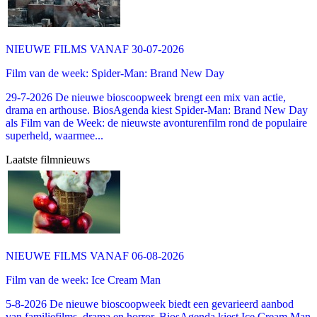
NIEUWE FILMS VANAF 30-07-2026
Film van de week: Spider-Man: Brand New Day
29-7-2026 De nieuwe bioscoopweek brengt een mix van actie,
drama en arthouse. BiosAgenda kiest Spider-Man: Brand New Day
als Film van de Week: de nieuwste avonturenfilm rond de populaire
superheld, waarmee...
Laatste filmnieuws
NIEUWE FILMS VANAF 06-08-2026
Film van de week: Ice Cream Man
5-8-2026 De nieuwe bioscoopweek biedt een gevarieerd aanbod
van familiefilms, drama en horror. BiosAgenda kiest Ice Cream Man