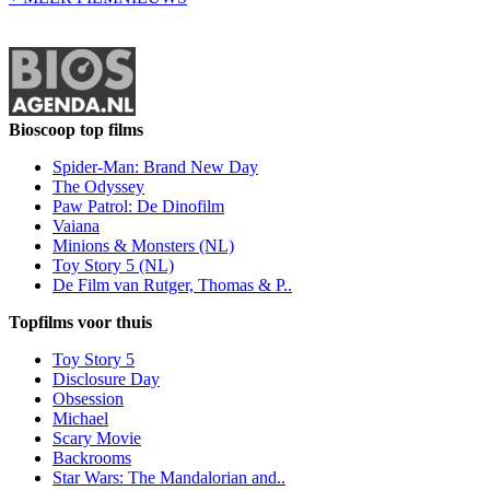
Bioscoop top films
Spider-Man: Brand New Day
The Odyssey
Paw Patrol: De Dinofilm
Vaiana
Minions & Monsters (NL)
Toy Story 5 (NL)
De Film van Rutger, Thomas & P..
Topfilms voor thuis
Toy Story 5
Disclosure Day
Obsession
Michael
Scary Movie
Backrooms
Star Wars: The Mandalorian and..