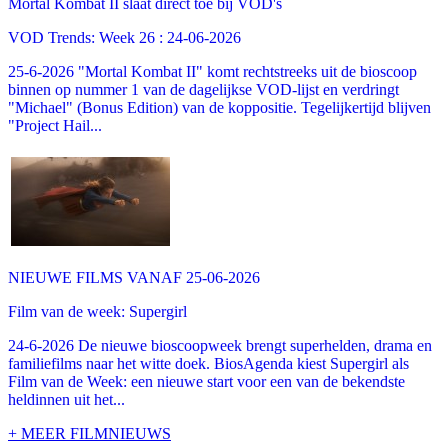
Mortal Kombat II slaat direct toe bij VOD's
VOD Trends: Week 26 : 24-06-2026
25-6-2026 "Mortal Kombat II" komt rechtstreeks uit de bioscoop
binnen op nummer 1 van de dagelijkse VOD-lijst en verdringt
"Michael" (Bonus Edition) van de koppositie. Tegelijkertijd blijven
"Project Hail...
NIEUWE FILMS VANAF 25-06-2026
Film van de week: Supergirl
24-6-2026 De nieuwe bioscoopweek brengt superhelden, drama en
familiefilms naar het witte doek. BiosAgenda kiest Supergirl als
Film van de Week: een nieuwe start voor een van de bekendste
heldinnen uit het...
+ MEER FILMNIEUWS