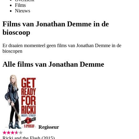
Films
Nieuws
Films van Jonathan Demme in de
bioscoop
Er draaien momenteel geen films van Jonathan Demme in de
bioscopen
Alle films van Jonathan Demme
Regisseur
Ricki and the Flash (2015)