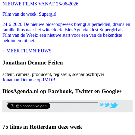
NIEUWE FILMS VANAF 25-06-2026
Film van de week: Supergirl
24-6-2026 De nieuwe bioscoopweek brengt superhelden, drama en
familiefilms naar het witte doek. BiosAgenda kiest Supergirl als
Film van de Week: een nieuwe start voor een van de bekendste
heldinnen uit het...
+ MEER FILMNIEUWS
Jonathan Demme Feiten
acteur, camera, producent, regisseur, scenarioschrijver
Jonathan Demme op IMDB
BiosAgenda.nl op Facebook, Twitter en Google+
75 films in Rotterdam deze week