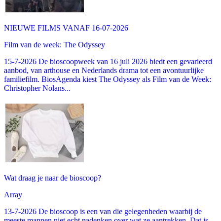
NIEUWE FILMS VANAF 16-07-2026
Film van de week: The Odyssey
15-7-2026 De bioscoopweek van 16 juli 2026 biedt een gevarieerd
aanbod, van arthouse en Nederlands drama tot een avontuurlijke
familiefilm. BiosAgenda kiest The Odyssey als Film van de Week:
Christopher Nolans...
Wat draag je naar de bioscoop?
Array
13-7-2026 De bioscoop is een van die gelegenheden waarbij de
meeste mannen niet echt nadenken over wat ze aantrekken. Dat is