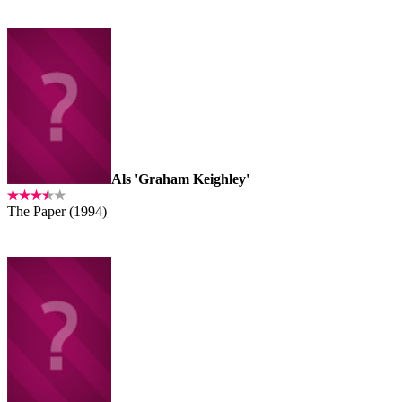
Als 'Graham Keighley'
The Paper (1994)