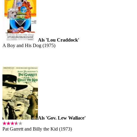
Als 'Lou Craddock'
A Boy and His Dog (1975)
Als 'Gov. Lew Wallace'
Pat Garrett and Billy the Kid (1973)