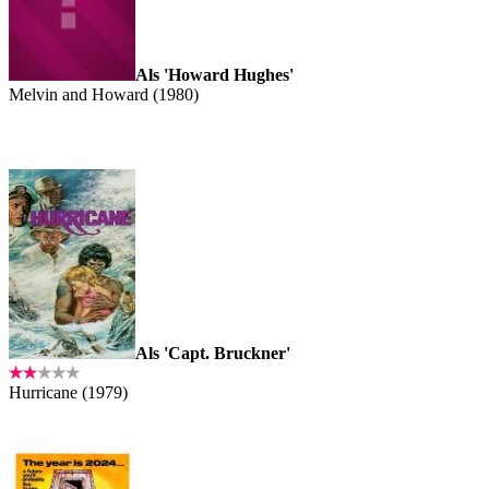
Als 'Howard Hughes'
Melvin and Howard (1980)
Als 'Capt. Bruckner'
Hurricane (1979)