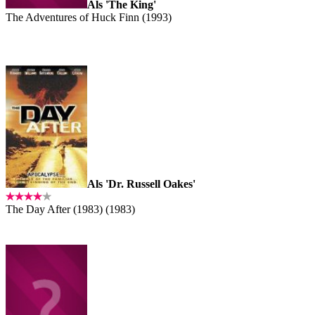
Als 'The King'
The Adventures of Huck Finn (1993)
Als 'Dr. Russell Oakes'
The Day After (1983) (1983)