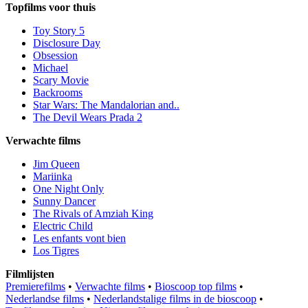
Topfilms voor thuis
Toy Story 5
Disclosure Day
Obsession
Michael
Scary Movie
Backrooms
Star Wars: The Mandalorian and..
The Devil Wears Prada 2
Verwachte films
Jim Queen
Mariinka
One Night Only
Sunny Dancer
The Rivals of Amziah King
Electric Child
Les enfants vont bien
Los Tigres
Filmlijsten
Premierefilms
•
Verwachte films
•
Bioscoop top films
•
Nederlandse films
•
Nederlandstalige films in de bioscoop
•