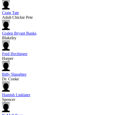
Craig Tate
Adult Chickie Pete
Gralen Bryant Banks
Blakeley
Fred Hechinger
Harper
Billy Slaughter
Dr. Cooke
Hamish Linklater
Spencer