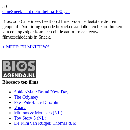
3-6
CineSneek sluit definitief na 100 jaar
Bioscoop CineSneek heeft op 31 mei voor het laatst de deuren
geopend. Door teruglopende bezoekersaantallen en het ontbreken
van een opvolger komt een einde aan ruim een eeuw
filmgeschiedenis in Sneek.
+ MEER FILMNIEUWS
Bioscoop top films
Spider-Man: Brand New Day
The Odyssey
Paw Patrol: De Dinofilm
Vaiana
Minions & Monsters (NL)
Toy Story 5 (NL)
De Film van Rutger, Thomas & P..