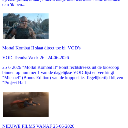
dan 'ik ben...
Mortal Kombat II slaat direct toe bij VOD's
VOD Trends: Week 26 : 24-06-2026
25-6-2026 "Mortal Kombat II" komt rechtstreeks uit de bioscoop
binnen op nummer 1 van de dagelijkse VOD-lijst en verdringt
"Michael" (Bonus Edition) van de koppositie. Tegelijkertijd blijven
"Project Hail...
NIEUWE FILMS VANAF 25-06-2026