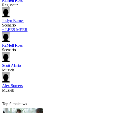
RaMell Ross
Regisseur
Joslyn Barnes
Scenario
+ LEES MEER
RaMell Ross
Scenario
Scott Alario
Muziek
Alex Somers
Muziek
Top filmnieuws