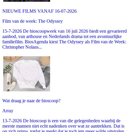
NIEUWE FILMS VANAF 16-07-2026
Film van de week: The Odyssey
15-7-2026 De bioscoopweek van 16 juli 2026 biedt een gevarieerd
aanbod, van arthouse en Nederlands drama tot een avontuurlijke
familiefilm. BiosAgenda kiest The Odyssey als Film van de Week:
Christopher Nolans...
Wat draag je naar de bioscoop?
Array
13-7-2026 De bioscoop is een van die gelegenheden waarbij de
meeste mannen niet echt nadenken over wat ze aantrekken. Dat is
op zich prima, totdat je merkt dat je toch iets meer wilde uitstralen