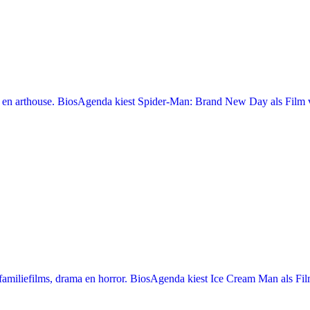
en arthouse. BiosAgenda kiest Spider-Man: Brand New Day als Film v
miliefilms, drama en horror. BiosAgenda kiest Ice Cream Man als Film