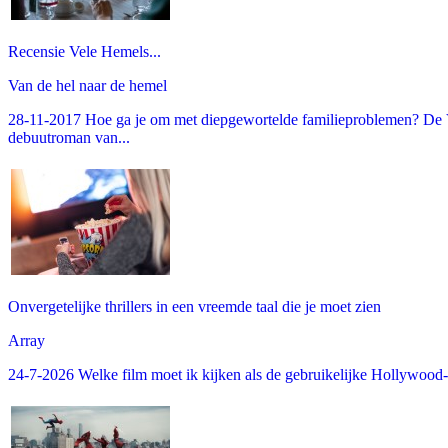
Recensie Vele Hemels...
Van de hel naar de hemel
28-11-2017 Hoe ga je om met diepgewortelde familieproblemen? De V
debuutroman van...
Onvergetelijke thrillers in een vreemde taal die je moet zien
Array
24-7-2026 Welke film moet ik kijken als de gebruikelijke Hollywood-thr