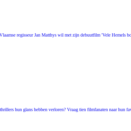
laamse regisseur Jan Matthys wil met zijn debuutfilm 'Vele Hemels b
illers hun glans hebben verloren? Vraag tien filmfanaten naar hun favori