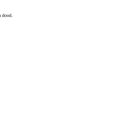
n dood.