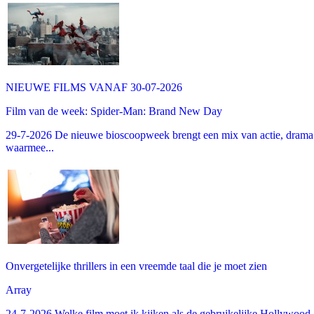
NIEUWE FILMS VANAF 30-07-2026
Film van de week: Spider-Man: Brand New Day
29-7-2026 De nieuwe bioscoopweek brengt een mix van actie, drama 
waarmee...
Onvergetelijke thrillers in een vreemde taal die je moet zien
Array
24-7-2026 Welke film moet ik kijken als de gebruikelijke Hollywood-thr