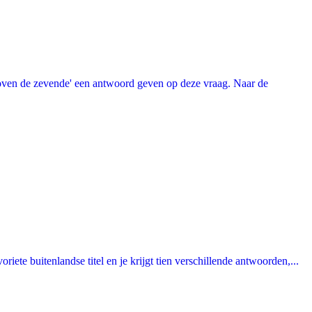
oven de zevende' een antwoord geven op deze vraag. Naar de
ete buitenlandse titel en je krijgt tien verschillende antwoorden,...