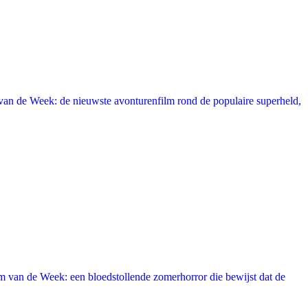
an de Week: de nieuwste avonturenfilm rond de populaire superheld,
 van de Week: een bloedstollende zomerhorror die bewijst dat de