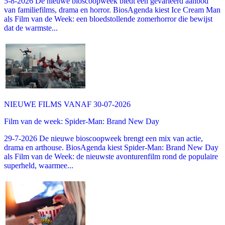
5-8-2026 De nieuwe bioscoopweek biedt een gevarieerd aanbod
van familiefilms, drama en horror. BiosAgenda kiest Ice Cream Man
als Film van de Week: een bloedstollende zomerhorror die bewijst
dat de warmste...
NIEUWE FILMS VANAF 30-07-2026
Film van de week: Spider-Man: Brand New Day
29-7-2026 De nieuwe bioscoopweek brengt een mix van actie,
drama en arthouse. BiosAgenda kiest Spider-Man: Brand New Day
als Film van de Week: de nieuwste avonturenfilm rond de populaire
superheld, waarmee...