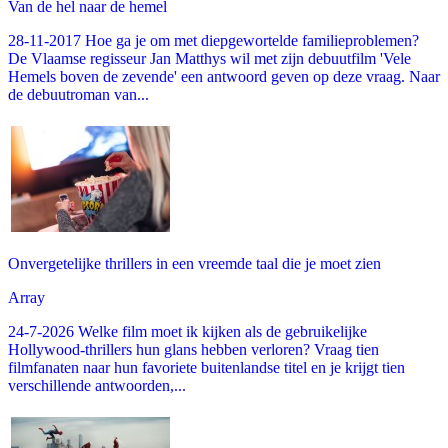
Van de hel naar de hemel
28-11-2017 Hoe ga je om met diepgewortelde familieproblemen?
De Vlaamse regisseur Jan Matthys wil met zijn debuutfilm 'Vele
Hemels boven de zevende' een antwoord geven op deze vraag. Naar
de debuutroman van...
Onvergetelijke thrillers in een vreemde taal die je moet zien
Array
24-7-2026 Welke film moet ik kijken als de gebruikelijke
Hollywood-thrillers hun glans hebben verloren? Vraag tien
filmfanaten naar hun favoriete buitenlandse titel en je krijgt tien
verschillende antwoorden,...