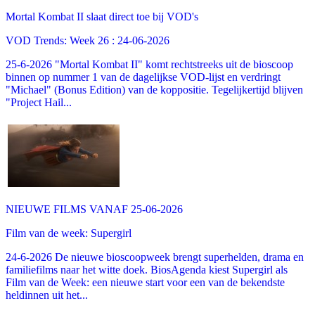
Mortal Kombat II slaat direct toe bij VOD's
VOD Trends: Week 26 : 24-06-2026
25-6-2026 "Mortal Kombat II" komt rechtstreeks uit de bioscoop
binnen op nummer 1 van de dagelijkse VOD-lijst en verdringt
"Michael" (Bonus Edition) van de koppositie. Tegelijkertijd blijven
"Project Hail...
NIEUWE FILMS VANAF 25-06-2026
Film van de week: Supergirl
24-6-2026 De nieuwe bioscoopweek brengt superhelden, drama en
familiefilms naar het witte doek. BiosAgenda kiest Supergirl als
Film van de Week: een nieuwe start voor een van de bekendste
heldinnen uit het...