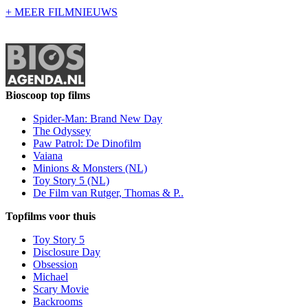
+ MEER FILMNIEUWS
Bioscoop top films
Spider-Man: Brand New Day
The Odyssey
Paw Patrol: De Dinofilm
Vaiana
Minions & Monsters (NL)
Toy Story 5 (NL)
De Film van Rutger, Thomas & P..
Topfilms voor thuis
Toy Story 5
Disclosure Day
Obsession
Michael
Scary Movie
Backrooms