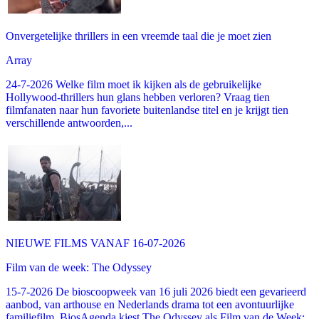
Onvergetelijke thrillers in een vreemde taal die je moet zien
Array
24-7-2026 Welke film moet ik kijken als de gebruikelijke
Hollywood-thrillers hun glans hebben verloren? Vraag tien
filmfanaten naar hun favoriete buitenlandse titel en je krijgt tien
verschillende antwoorden,...
NIEUWE FILMS VANAF 16-07-2026
Film van de week: The Odyssey
15-7-2026 De bioscoopweek van 16 juli 2026 biedt een gevarieerd
aanbod, van arthouse en Nederlands drama tot een avontuurlijke
familiefilm. BiosAgenda kiest The Odyssey als Film van de Week: