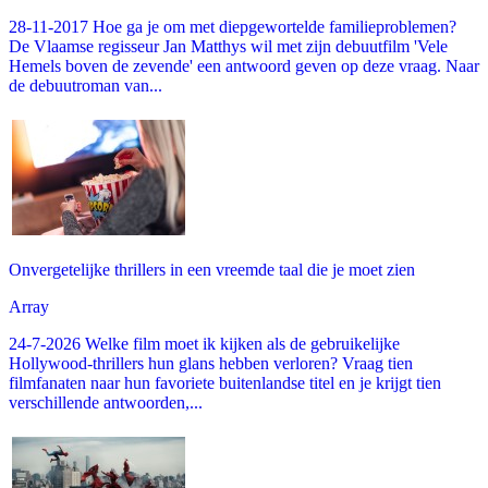
28-11-2017 Hoe ga je om met diepgewortelde familieproblemen?
De Vlaamse regisseur Jan Matthys wil met zijn debuutfilm 'Vele
Hemels boven de zevende' een antwoord geven op deze vraag. Naar
de debuutroman van...
Onvergetelijke thrillers in een vreemde taal die je moet zien
Array
24-7-2026 Welke film moet ik kijken als de gebruikelijke
Hollywood-thrillers hun glans hebben verloren? Vraag tien
filmfanaten naar hun favoriete buitenlandse titel en je krijgt tien
verschillende antwoorden,...