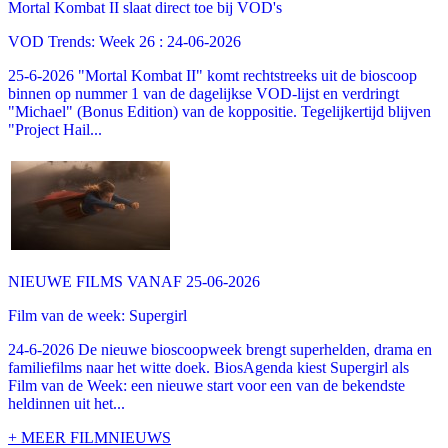
Mortal Kombat II slaat direct toe bij VOD's
VOD Trends: Week 26 : 24-06-2026
25-6-2026 "Mortal Kombat II" komt rechtstreeks uit de bioscoop
binnen op nummer 1 van de dagelijkse VOD-lijst en verdringt
"Michael" (Bonus Edition) van de koppositie. Tegelijkertijd blijven
"Project Hail...
NIEUWE FILMS VANAF 25-06-2026
Film van de week: Supergirl
24-6-2026 De nieuwe bioscoopweek brengt superhelden, drama en
familiefilms naar het witte doek. BiosAgenda kiest Supergirl als
Film van de Week: een nieuwe start voor een van de bekendste
heldinnen uit het...
+ MEER FILMNIEUWS