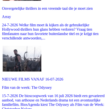
Onvergetelijke thrillers in een vreemde taal die je moet zien
Array
24-7-2026 Welke film moet ik kijken als de gebruikelijke
Hollywood-thrillers hun glans hebben verloren? Vraag tien
filmfanaten naar hun favoriete buitenlandse titel en je krijgt tien
verschillende antwoorden,...
NIEUWE FILMS VANAF 16-07-2026
Film van de week: The Odyssey
15-7-2026 De bioscoopweek van 16 juli 2026 biedt een gevarieerd
aanbod, van arthouse en Nederlands drama tot een avontuurlijke
familiefilm. BiosAgenda kiest The Odyssey als Film van de Week:
Christopher Nolans...