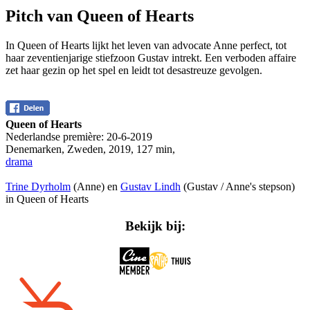
Pitch van Queen of Hearts
In Queen of Hearts lijkt het leven van advocate Anne perfect, tot
haar zeventienjarige stiefzoon Gustav intrekt. Een verboden affaire
zet haar gezin op het spel en leidt tot desastreuze gevolgen.
Queen of Hearts
Nederlandse première:
20-6-2019
Denemarken, Zweden
,
2019
,
127 min
,
drama
Trine Dyrholm
(Anne) en
Gustav Lindh
(Gustav / Anne's stepson)
in Queen of Hearts
Bekijk bij: