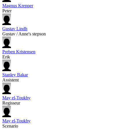
Magnus Krepper
Peter
Gustav Lindh
Gustav / Anne's stepson
Preben Kristensen
Erik
Stanley Bakar
Assistent
May el-Toukhy
Regisseur
May el-Toukhy
Scenario