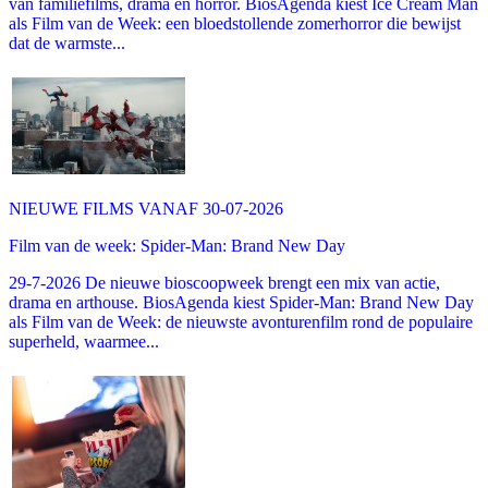
van familiefilms, drama en horror. BiosAgenda kiest Ice Cream Man
als Film van de Week: een bloedstollende zomerhorror die bewijst
dat de warmste...
NIEUWE FILMS VANAF 30-07-2026
Film van de week: Spider-Man: Brand New Day
29-7-2026 De nieuwe bioscoopweek brengt een mix van actie,
drama en arthouse. BiosAgenda kiest Spider-Man: Brand New Day
als Film van de Week: de nieuwste avonturenfilm rond de populaire
superheld, waarmee...