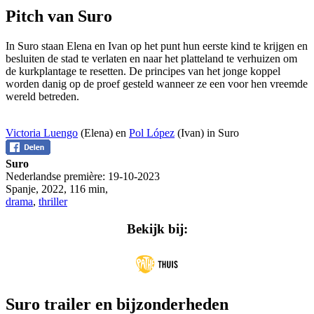
Pitch van Suro
In Suro staan Elena en Ivan op het punt hun eerste kind te krijgen en
besluiten de stad te verlaten en naar het platteland te verhuizen om
de kurkplantage te resetten. De principes van het jonge koppel
worden danig op de proef gesteld wanneer ze een voor hen vreemde
wereld betreden.
Victoria Luengo
(Elena) en
Pol López
(Ivan) in Suro
Suro
Nederlandse première:
19-10-2023
Spanje
,
2022
,
116 min
,
drama
,
thriller
Bekijk bij:
Suro trailer en bijzonderheden