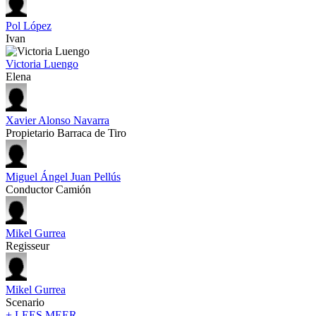
Pol López
Ivan
Victoria Luengo
Elena
Xavier Alonso Navarra
Propietario Barraca de Tiro
Miguel Ángel Juan Pellús
Conductor Camión
Mikel Gurrea
Regisseur
Mikel Gurrea
Scenario
+ LEES MEER