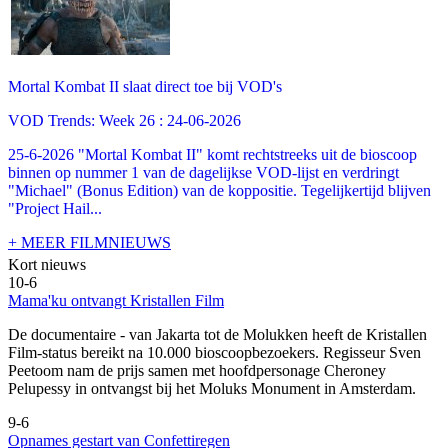
Mortal Kombat II slaat direct toe bij VOD's
VOD Trends: Week 26 : 24-06-2026
25-6-2026 "Mortal Kombat II" komt rechtstreeks uit de bioscoop
binnen op nummer 1 van de dagelijkse VOD-lijst en verdringt
"Michael" (Bonus Edition) van de koppositie. Tegelijkertijd blijven
"Project Hail...
+ MEER FILMNIEUWS
Kort nieuws
10-6
Mama'ku ontvangt Kristallen Film
De documentaire
- van Jakarta tot de Molukken heeft de Kristallen
Film-status bereikt na 10.000 bioscoopbezoekers. Regisseur Sven
Peetoom nam de prijs samen met hoofdpersonage Cheroney
Pelupessy in ontvangst bij het Moluks Monument in Amsterdam.
9-6
Opnames gestart van Confettiregen