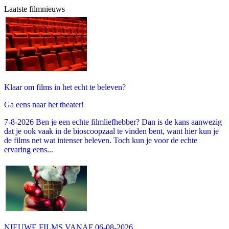
Laatste filmnieuws
Klaar om films in het echt te beleven?
Ga eens naar het theater!
7-8-2026 Ben je een echte filmliefhebber? Dan is de kans aanwezig
dat je ook vaak in de bioscoopzaal te vinden bent, want hier kun je
de films net wat intenser beleven. Toch kun je voor de echte
ervaring eens...
NIEUWE FILMS VANAF 06-08-2026