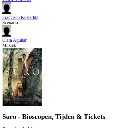
Francisco Kosterlitz
Scenario
Clara Aguilar
Muziek
Suro - Bioscopen, Tijden & Tickets