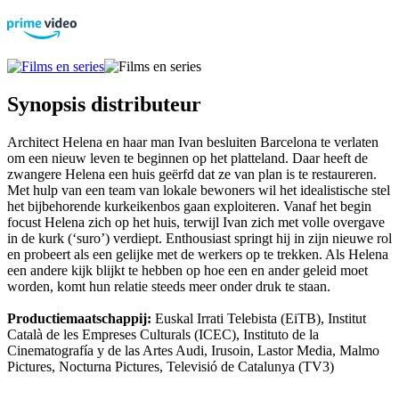
Synopsis distributeur
Architect Helena en haar man Ivan besluiten Barcelona te verlaten
om een nieuw leven te beginnen op het platteland. Daar heeft de
zwangere Helena een huis geërfd dat ze van plan is te restaureren.
Met hulp van een team van lokale bewoners wil het idealistische stel
het bijbehorende kurkeikenbos gaan exploiteren. Vanaf het begin
focust Helena zich op het huis, terwijl Ivan zich met volle overgave
in de kurk (‘suro’) verdiept. Enthousiast springt hij in zijn nieuwe rol
en probeert als een gelijke met de werkers op te trekken. Als Helena
een andere kijk blijkt te hebben op hoe een en ander geleid moet
worden, komt hun relatie steeds meer onder druk te staan.
Productiemaatschappij:
Euskal Irrati Telebista (EiTB), Institut
Català de les Empreses Culturals (ICEC), Instituto de la
Cinematografía y de las Artes Audi, Irusoin, Lastor Media, Malmo
Pictures, Nocturna Pictures, Televisió de Catalunya (TV3)