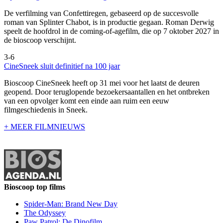
De verfilming van Confettiregen, gebaseerd op de succesvolle
roman van Splinter Chabot, is in productie gegaan. Roman Derwig
speelt de hoofdrol in de coming-of-agefilm, die op 7 oktober 2027 in
de bioscoop verschijnt.
3-6
CineSneek sluit definitief na 100 jaar
Bioscoop CineSneek heeft op 31 mei voor het laatst de deuren
geopend. Door teruglopende bezoekersaantallen en het ontbreken
van een opvolger komt een einde aan ruim een eeuw
filmgeschiedenis in Sneek.
+ MEER FILMNIEUWS
Bioscoop top films
Spider-Man: Brand New Day
The Odyssey
Paw Patrol: De Dinofilm