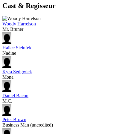
Cast & Regisseur
Woody Harrelson
Mr. Bruner
Hailee Steinfeld
Nadine
Kyra Sedgwick
Mona
Daniel Bacon
M.C.
Peter Brown
Business Man (uncredited)