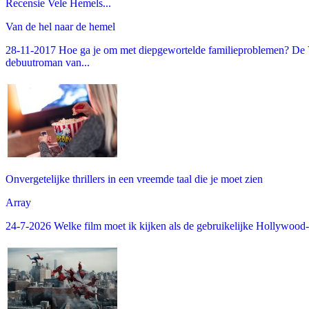
Recensie Vele Hemels...
Van de hel naar de hemel
28-11-2017 Hoe ga je om met diepgewortelde familieproblemen? De V
debuutroman van...
Onvergetelijke thrillers in een vreemde taal die je moet zien
Array
24-7-2026 Welke film moet ik kijken als de gebruikelijke Hollywood-thr