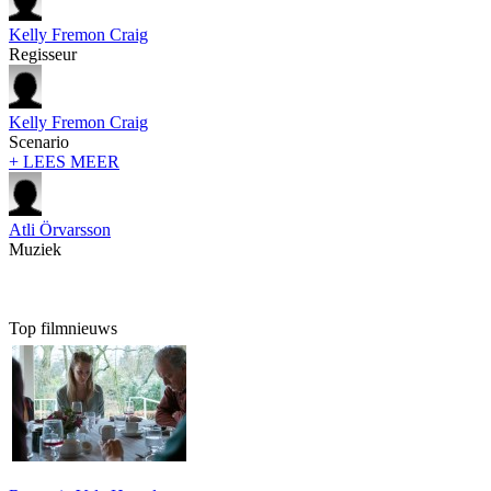
Kelly Fremon Craig
Regisseur
Kelly Fremon Craig
Scenario
+ LEES MEER
Atli Örvarsson
Muziek
Top filmnieuws