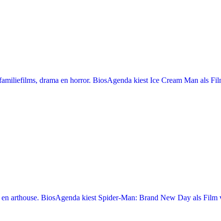
miliefilms, drama en horror. BiosAgenda kiest Ice Cream Man als Film
en arthouse. BiosAgenda kiest Spider-Man: Brand New Day als Film v