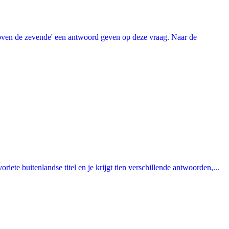
oven de zevende' een antwoord geven op deze vraag. Naar de
ete buitenlandse titel en je krijgt tien verschillende antwoorden,...