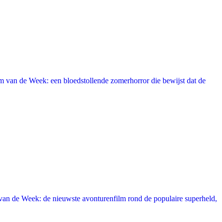
 van de Week: een bloedstollende zomerhorror die bewijst dat de
an de Week: de nieuwste avonturenfilm rond de populaire superheld,