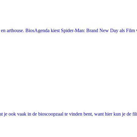
en arthouse. BiosAgenda kiest Spider-Man: Brand New Day als Film v
 je ook vaak in de bioscoopzaal te vinden bent, want hier kun je de fi