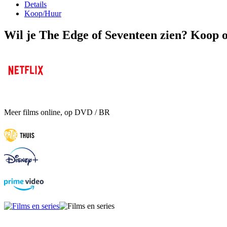
Details
Koop/Huur
Wil je The Edge of Seventeen zien? Koop o
Meer films online, op DVD / BR