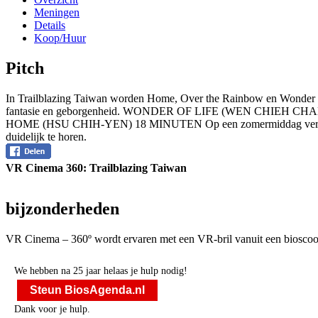
Meningen
Details
Koop/Huur
Pitch
In Trailblazing Taiwan worden Home, Over the Rainbow en Wond
fantasie en geborgenheid. WONDER OF LIFE (WEN CHIEH CHANG) 9 MI
HOME (HSU CHIH-YEN) 18 MINUTEN Op een zomermiddag verzamelt een 
duidelijk te horen.
VR Cinema 360: Trailblazing Taiwan
bijzonderheden
VR Cinema – 360º wordt ervaren met een VR-bril vanuit een bioscoo
We hebben na 25 jaar helaas je hulp nodig!
Steun BiosAgenda.nl
Dank voor je hulp.