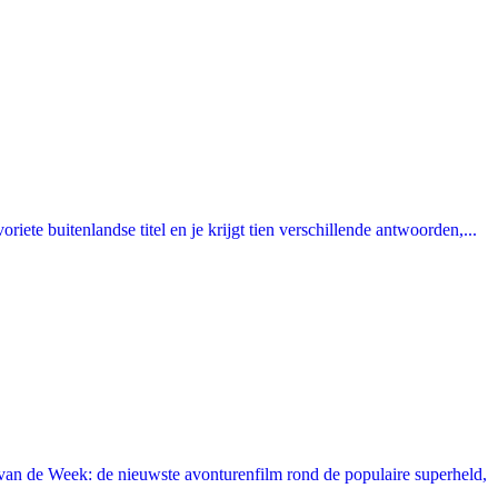
ete buitenlandse titel en je krijgt tien verschillende antwoorden,...
an de Week: de nieuwste avonturenfilm rond de populaire superheld,