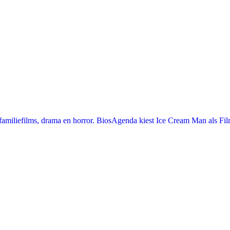
miliefilms, drama en horror. BiosAgenda kiest Ice Cream Man als Film