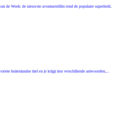
an de Week: de nieuwste avonturenfilm rond de populaire superheld,
ete buitenlandse titel en je krijgt tien verschillende antwoorden,...