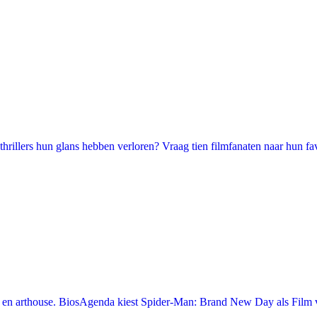
illers hun glans hebben verloren? Vraag tien filmfanaten naar hun favori
en arthouse. BiosAgenda kiest Spider-Man: Brand New Day als Film v