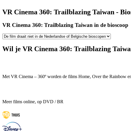
VR Cinema 360: Trailblazing Taiwan - Bio
VR Cinema 360: Trailblazing Taiwan in de bioscoop
Wil je VR Cinema 360: Trailblazing Taiwan
Met VR Cinema – 360º worden de films Home, Over the Rainbow en Wo
Meer films online, op DVD / BR