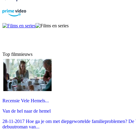
Top filmnieuws
Recensie Vele Hemels...
Van de hel naar de hemel
28-11-2017 Hoe ga je om met diepgewortelde familieproblemen? De V
debuutroman van...