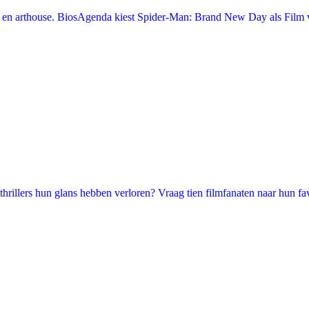
en arthouse. BiosAgenda kiest Spider-Man: Brand New Day als Film v
illers hun glans hebben verloren? Vraag tien filmfanaten naar hun favori