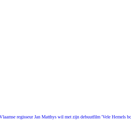
laamse regisseur Jan Matthys wil met zijn debuutfilm 'Vele Hemels b