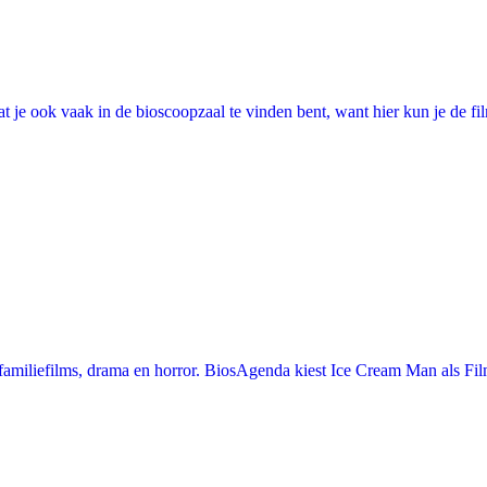
 je ook vaak in de bioscoopzaal te vinden bent, want hier kun je de fi
miliefilms, drama en horror. BiosAgenda kiest Ice Cream Man als Film