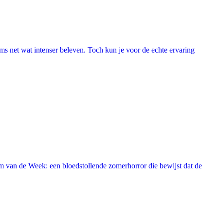
lms net wat intenser beleven. Toch kun je voor de echte ervaring
 van de Week: een bloedstollende zomerhorror die bewijst dat de