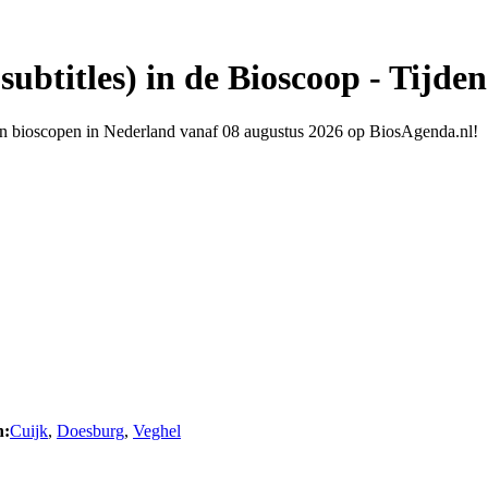
ubtitles) in de Bioscoop - Tijden
s in bioscopen in Nederland vanaf 08 augustus 2026 op BiosAgenda.nl!
n:
Cuijk
,
Doesburg
,
Veghel