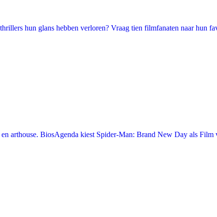
illers hun glans hebben verloren? Vraag tien filmfanaten naar hun favori
en arthouse. BiosAgenda kiest Spider-Man: Brand New Day als Film v