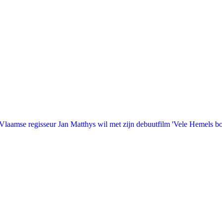
laamse regisseur Jan Matthys wil met zijn debuutfilm 'Vele Hemels b