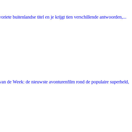
ete buitenlandse titel en je krijgt tien verschillende antwoorden,...
an de Week: de nieuwste avonturenfilm rond de populaire superheld,