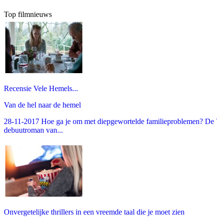
Top filmnieuws
Recensie Vele Hemels...
Van de hel naar de hemel
28-11-2017 Hoe ga je om met diepgewortelde familieproblemen? De V
debuutroman van...
Onvergetelijke thrillers in een vreemde taal die je moet zien