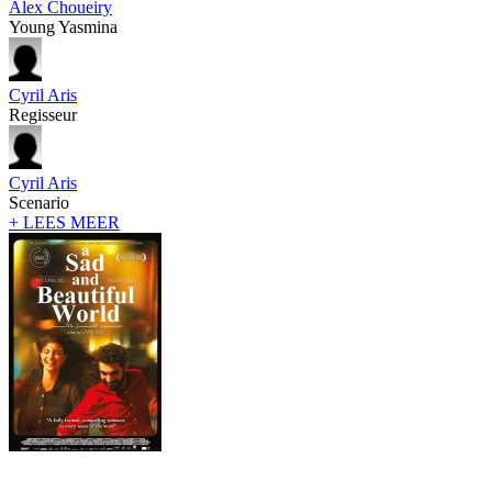
Alex Choueiry
Young Yasmina
Cyril Aris
Regisseur
Cyril Aris
Scenario
+ LEES MEER