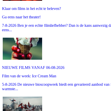
Klaar om films in het echt te beleven?
Ga eens naar het theater!
7-8-2026 Ben je een echte filmliefhebber? Dan is de kans aanwezig dat
eens...
NIEUWE FILMS VANAF 06-08-2026
Film van de week: Ice Cream Man
5-8-2026 De nieuwe bioscoopweek biedt een gevarieerd aanbod van fa
warmste...