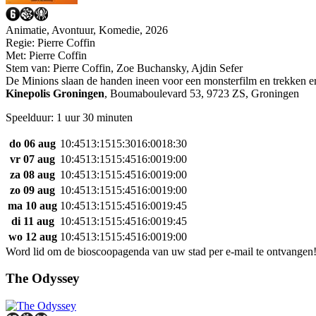
Animatie, Avontuur, Komedie, 2026
Regie:
Pierre Coffin
Met:
Pierre Coffin
Stem van:
Pierre Coffin, Zoe Buchansky, Ajdin Sefer
De Minions slaan de handen ineen voor een monsterfilm en trekken ero
Kinepolis Groningen
,
Boumaboulevard 53, 9723 ZS, Groningen
Speelduur: 1 uur 30 minuten
do 06 aug
10:45
13:15
15:30
16:00
18:30
vr 07 aug
10:45
13:15
15:45
16:00
19:00
za 08 aug
10:45
13:15
15:45
16:00
19:00
zo 09 aug
10:45
13:15
15:45
16:00
19:00
ma 10 aug
10:45
13:15
15:45
16:00
19:45
di 11 aug
10:45
13:15
15:45
16:00
19:45
wo 12 aug
10:45
13:15
15:45
16:00
19:00
Word lid om de bioscoopagenda van uw stad per e-mail te ontvangen
The Odyssey