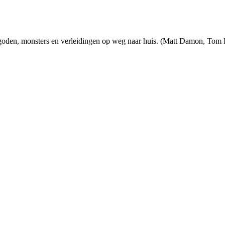
l goden, monsters en verleidingen op weg naar huis. (Matt Damon, Tom
!