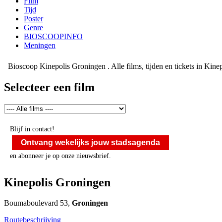
Film
Tijd
Poster
Genre
BIOSCOOPINFO
Meningen
Bioscoop Kinepolis Groningen . Alle films, tijden en tickets in Kine
Selecteer een film
Blijf in contact!
Ontvang wekelijks jouw stadsagenda
en abonneer je op onze nieuwsbrief.
Kinepolis Groningen
Boumaboulevard 53,
Groningen
Routebeschrijving