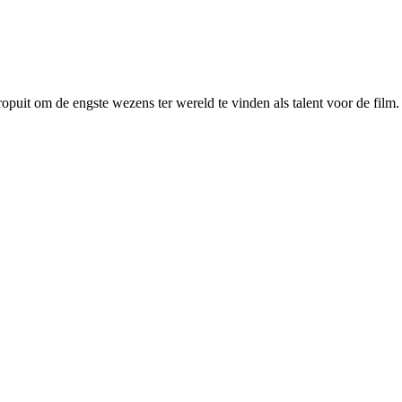
puit om de engste wezens ter wereld te vinden als talent voor de film.
!