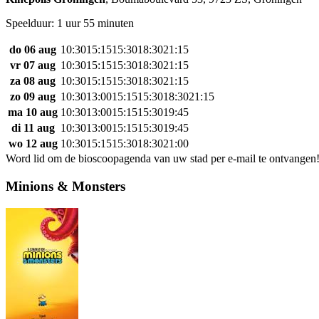
Speelduur: 1 uur 55 minuten
do 06 aug
10:30
15:15
15:30
18:30
21:15
vr 07 aug
10:30
15:15
15:30
18:30
21:15
za 08 aug
10:30
15:15
15:30
18:30
21:15
zo 09 aug
10:30
13:00
15:15
15:30
18:30
21:15
ma 10 aug
10:30
13:00
15:15
15:30
19:45
di 11 aug
10:30
13:00
15:15
15:30
19:45
wo 12 aug
10:30
15:15
15:30
18:30
21:00
Word lid om de bioscoopagenda van uw stad per e-mail te ontvangen
Minions & Monsters