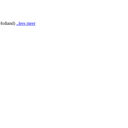
 Holland)
..lees meer