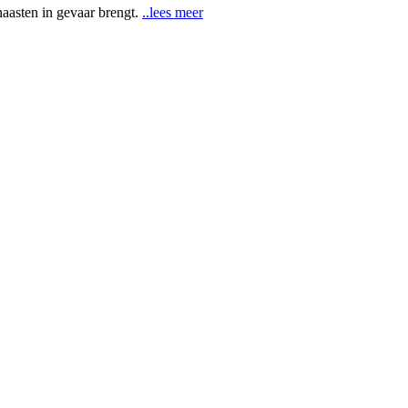
aasten in gevaar brengt.
..lees meer