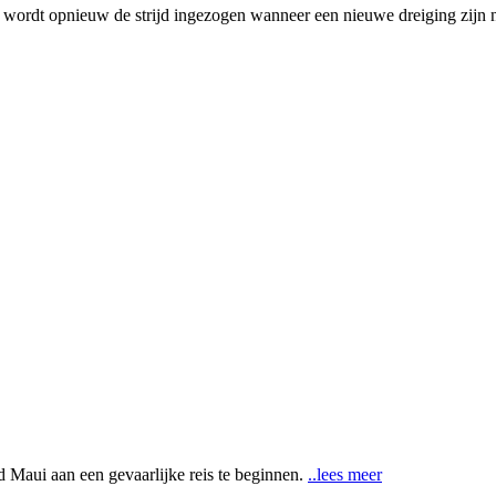
 wordt opnieuw de strijd ingezogen wanneer een nieuwe dreiging zijn n
!
Maui aan een gevaarlijke reis te beginnen.
..lees meer