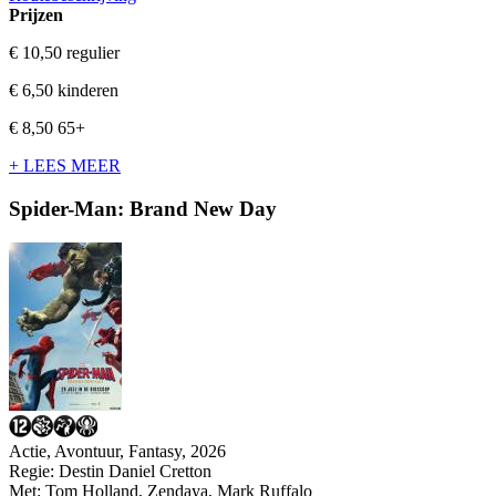
Prijzen
€ 10,50
regulier
€ 6,50
kinderen
€ 8,50
65+
+ LEES MEER
Spider-Man: Brand New Day
Actie, Avontuur, Fantasy, 2026
Regie:
Destin Daniel Cretton
Met:
Tom Holland
,
Zendaya
,
Mark Ruffalo