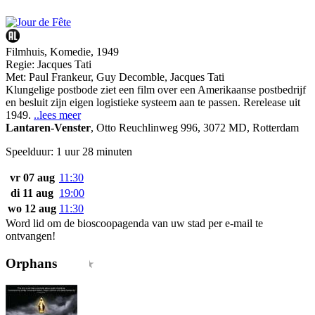
Filmhuis, Komedie, 1949
Regie:
Jacques Tati
Met:
Paul Frankeur
,
Guy Decomble
,
Jacques Tati
Klungelige postbode ziet een film over een Amerikaanse postbedrijf
en besluit zijn eigen logistieke systeem aan te passen. Rerelease uit
1949.
..lees meer
Lantaren-Venster
,
Otto Reuchlinweg 996, 3072 MD, Rotterdam
Speelduur: 1 uur 28 minuten
vr 07 aug
11:30
di 11 aug
19:00
wo 12 aug
11:30
Word lid om de bioscoopagenda van uw stad per e-mail te
ontvangen!
Orphans