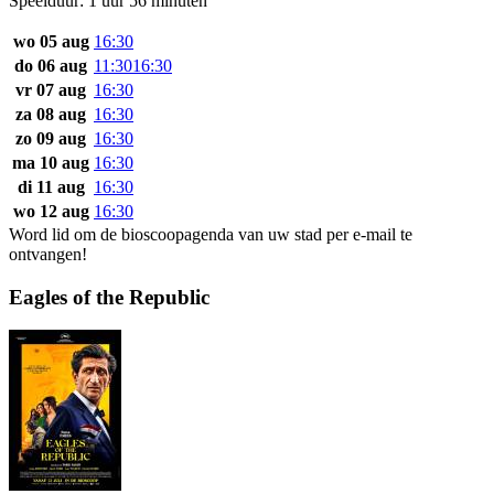
Speelduur: 1 uur 56 minuten
wo 05 aug
16:30
do 06 aug
11:30
16:30
vr 07 aug
16:30
za 08 aug
16:30
zo 09 aug
16:30
ma 10 aug
16:30
di 11 aug
16:30
wo 12 aug
16:30
Word lid om de bioscoopagenda van uw stad per e-mail te
ontvangen!
Eagles of the Republic