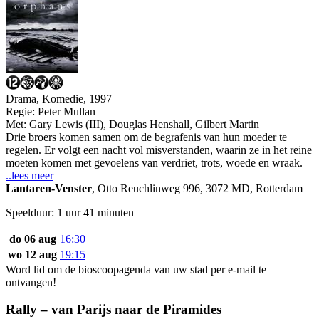
Drama, Komedie, 1997
Regie:
Peter Mullan
Met:
Gary Lewis (III)
,
Douglas Henshall
,
Gilbert Martin
Drie broers komen samen om de begrafenis van hun moeder te
regelen. Er volgt een nacht vol misverstanden, waarin ze in het reine
moeten komen met gevoelens van verdriet, trots, woede en wraak.
..lees meer
Lantaren-Venster
,
Otto Reuchlinweg 996, 3072 MD, Rotterdam
Speelduur: 1 uur 41 minuten
do 06 aug
16:30
wo 12 aug
19:15
Word lid om de bioscoopagenda van uw stad per e-mail te
ontvangen!
Rally – van Parijs naar de Piramides