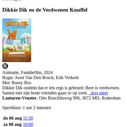
Dikkie Dik en de Verdwenen Knuffel
Animatie, Familiefilm, 2024
Regie:
Joost Van Den Bosch, Erik Verkerk
Met:
Burny Bos
Dikkie Dik ontdekt dat er iets ergs is gebeurd: Beer is verdwenen.
Samen met zijn beste vrienden gaan ze op zoek.
..lees meer
Lantaren-Venster
,
Otto Reuchlinweg 996, 3072 MD, Rotterdam
Speelduur: 1 uur 2 minuten
do 06 aug
11:30
za 08 aug
10:00