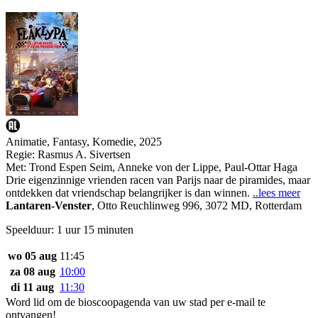
Animatie, Fantasy, Komedie, 2025
Regie:
Rasmus A. Sivertsen
Met:
Trond Espen Seim
,
Anneke von der Lippe
,
Paul-Ottar Haga
Drie eigenzinnige vrienden racen van Parijs naar de piramides, maar
ontdekken dat vriendschap belangrijker is dan winnen.
..lees meer
Lantaren-Venster
,
Otto Reuchlinweg 996, 3072 MD, Rotterdam
Speelduur: 1 uur 15 minuten
wo 05 aug
11:45
za 08 aug
10:00
di 11 aug
11:30
Word lid om de bioscoopagenda van uw stad per e-mail te
ontvangen!