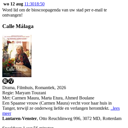
wo 12 aug
11:30
18:50
Word lid om de bioscoopagenda van uw stad per e-mail te
ontvangen!
Calle Málaga
Drama, Filmhuis, Romantiek, 2026
Regie:
Maryam Touzani
Met:
Carmen Maura
,
Marta Etura
,
Ahmed Boulane
Een Spaanse vrouw (Carmen Maura) vecht voor haar huis in
Tanger, terwijl ze onderweg liefde en verlangen herontdekt.
..lees
meer
Lantaren-Venster
,
Otto Reuchlinweg 996, 3072 MD, Rotterdam