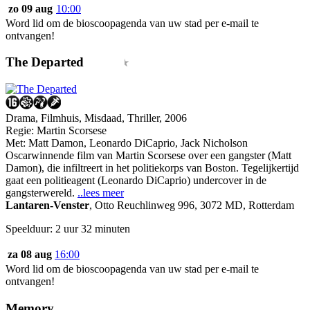
zo 09 aug
10:00
Word lid om de bioscoopagenda van uw stad per e-mail te
ontvangen!
The Departed
Drama, Filmhuis, Misdaad, Thriller, 2006
Regie:
Martin Scorsese
Met:
Matt Damon
,
Leonardo DiCaprio
,
Jack Nicholson
Oscarwinnende film van Martin Scorsese over een gangster (Matt
Damon), die infiltreert in het politiekorps van Boston. Tegelijkertijd
gaat een politieagent (Leonardo DiCaprio) undercover in de
gangsterwereld.
..lees meer
Lantaren-Venster
,
Otto Reuchlinweg 996, 3072 MD, Rotterdam
Speelduur: 2 uur 32 minuten
za 08 aug
16:00
Word lid om de bioscoopagenda van uw stad per e-mail te
ontvangen!
Memory