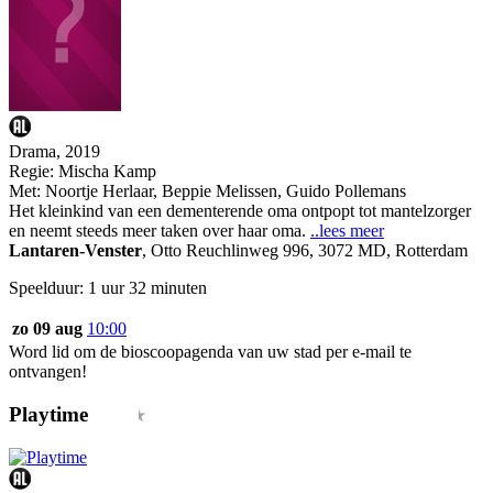
Drama, 2019
Regie:
Mischa Kamp
Met:
Noortje Herlaar
,
Beppie Melissen
,
Guido Pollemans
Het kleinkind van een dementerende oma ontpopt tot mantelzorger
en neemt steeds meer taken over haar oma.
..lees meer
Lantaren-Venster
,
Otto Reuchlinweg 996, 3072 MD, Rotterdam
Speelduur: 1 uur 32 minuten
zo 09 aug
10:00
Word lid om de bioscoopagenda van uw stad per e-mail te
ontvangen!
Playtime