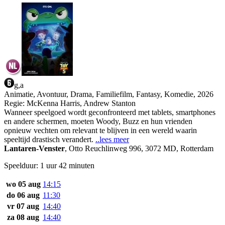
g,a
Animatie, Avontuur, Drama, Familiefilm, Fantasy, Komedie, 2026
Regie:
McKenna Harris, Andrew Stanton
Wanneer speelgoed wordt geconfronteerd met tablets, smartphones
en andere schermen, moeten Woody, Buzz en hun vrienden
opnieuw vechten om relevant te blijven in een wereld waarin
speeltijd drastisch verandert.
..lees meer
Lantaren-Venster
,
Otto Reuchlinweg 996, 3072 MD, Rotterdam
Speelduur: 1 uur 42 minuten
wo 05 aug
14:15
do 06 aug
11:30
vr 07 aug
14:40
za 08 aug
14:40