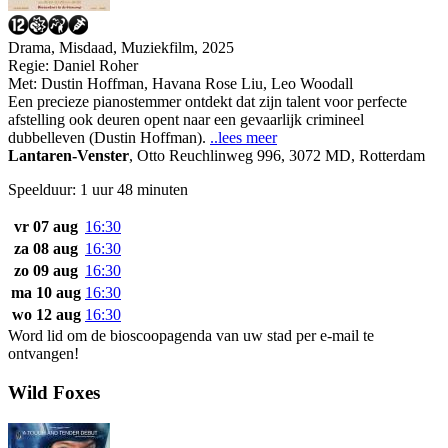
Drama, Misdaad, Muziekfilm, 2025
Regie:
Daniel Roher
Met:
Dustin Hoffman
,
Havana Rose Liu
,
Leo Woodall
Een precieze pianostemmer ontdekt dat zijn talent voor perfecte
afstelling ook deuren opent naar een gevaarlijk crimineel
dubbelleven (Dustin Hoffman).
..lees meer
Lantaren-Venster
,
Otto Reuchlinweg 996, 3072 MD, Rotterdam
Speelduur: 1 uur 48 minuten
vr 07 aug
16:30
za 08 aug
16:30
zo 09 aug
16:30
ma 10 aug
16:30
wo 12 aug
16:30
Word lid om de bioscoopagenda van uw stad per e-mail te
ontvangen!
Wild Foxes