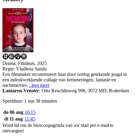
Drama, Filmhuis, 2025
Regie:
Vladlena Sandu
Een filmmaker reconstrueert haar door oorlog getekende jeugd in
een indrukwekkende collage van herinneringen, fantasie en
nachtmerries.
..lees meer
Lantaren-Venster
,
Otto Reuchlinweg 996, 3072 MD, Rotterdam
Speelduur: 1 uur 38 minuten
do 06 aug
16:15
di 11 aug
11:45
Word lid om de bioscoopagenda van uw stad per e-mail te
ontvangen!