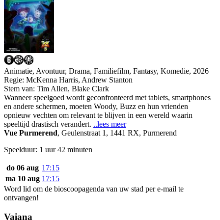
Animatie, Avontuur, Drama, Familiefilm, Fantasy, Komedie, 2026
Regie:
McKenna Harris, Andrew Stanton
Stem van:
Tim Allen, Blake Clark
Wanneer speelgoed wordt geconfronteerd met tablets, smartphones
en andere schermen, moeten Woody, Buzz en hun vrienden
opnieuw vechten om relevant te blijven in een wereld waarin
speeltijd drastisch verandert.
..lees meer
Vue Purmerend
,
Geulenstraat 1, 1441 RX, Purmerend
Speelduur: 1 uur 42 minuten
do 06 aug
17:15
ma 10 aug
17:15
Word lid om de bioscoopagenda van uw stad per e-mail te
ontvangen!
Vaiana