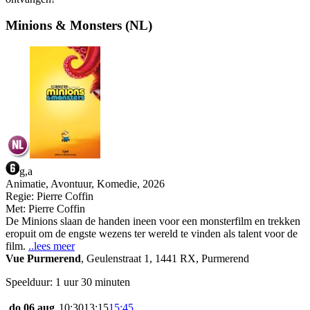
Minions & Monsters (NL)
g,a
Animatie, Avontuur, Komedie, 2026
Regie:
Pierre Coffin
Met:
Pierre Coffin
De Minions slaan de handen ineen voor een monsterfilm en trekken
eropuit om de engste wezens ter wereld te vinden als talent voor de
film.
..lees meer
Vue Purmerend
,
Geulenstraat 1, 1441 RX, Purmerend
Speelduur: 1 uur 30 minuten
do 06 aug
10:30
13:15
15:45