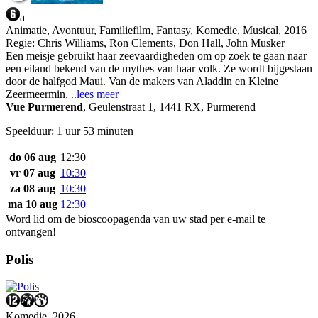
a
Animatie, Avontuur, Familiefilm, Fantasy, Komedie, Musical, 2016
Regie:
Chris Williams, Ron Clements, Don Hall, John Musker
Een meisje gebruikt haar zeevaardigheden om op zoek te gaan naar
een eiland bekend van de mythes van haar volk. Ze wordt bijgestaan
door de halfgod Maui. Van de makers van Aladdin en Kleine
Zeermeermin.
..lees meer
Vue Purmerend
,
Geulenstraat 1, 1441 RX, Purmerend
Speelduur: 1 uur 53 minuten
do 06 aug
12:30
vr 07 aug
10:30
za 08 aug
10:30
ma 10 aug
12:30
Word lid om de bioscoopagenda van uw stad per e-mail te
ontvangen!
Polis
Komedie, 2026