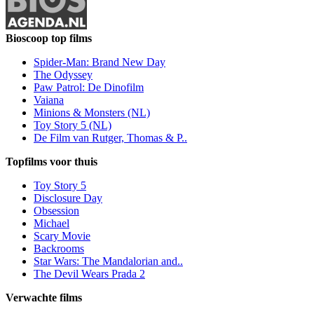
Bioscoop top films
Spider-Man: Brand New Day
The Odyssey
Paw Patrol: De Dinofilm
Vaiana
Minions & Monsters (NL)
Toy Story 5 (NL)
De Film van Rutger, Thomas & P..
Topfilms voor thuis
Toy Story 5
Disclosure Day
Obsession
Michael
Scary Movie
Backrooms
Star Wars: The Mandalorian and..
The Devil Wears Prada 2
Verwachte films