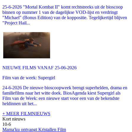
25-6-2026 "Mortal Kombat II" komt rechtstreeks uit de bioscoop
binnen op nummer 1 van de dagelijkse VOD-lijst en verdringt
"Michael" (Bonus Edition) van de koppositie. Tegelijkertijd blijven
"Project Hail...
NIEUWE FILMS VANAF 25-06-2026
Film van de week: Supergirl
24-6-2026 De nieuwe bioscoopweek brengt superhelden, drama en
familiefilms naar het witte doek. BiosAgenda kiest Supergirl als
Film van de Week: een nieuwe start voor een van de bekendste
heldinnen uit het...
+ MEER FILMNIEUWS
Kort nieuws
10-6
Mama'ku ontvangt Kristallen Film