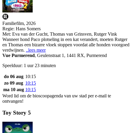
Familiefilm, 2026
Regie:
Hans Somers
Met:
Eva van der Gucht
,
Thomas van Grinsven
,
Rutger Vink
Wanneer hond Paco plotseling in een kat verandert, moeten Rutger
en Thomas een bizarre vloek stoppen voordat alle honden voorgoed
verdwijnen.
..lees meer
Vue Purmerend
,
Geulenstraat 1, 1441 RX, Purmerend
Speelduur: 1 uur 23 minuten
do 06 aug
10:15
zo 09 aug
10:15
ma 10 aug
10:15
Word lid om de bioscoopagenda van uw stad per e-mail te
ontvangen!
Toy Story 5