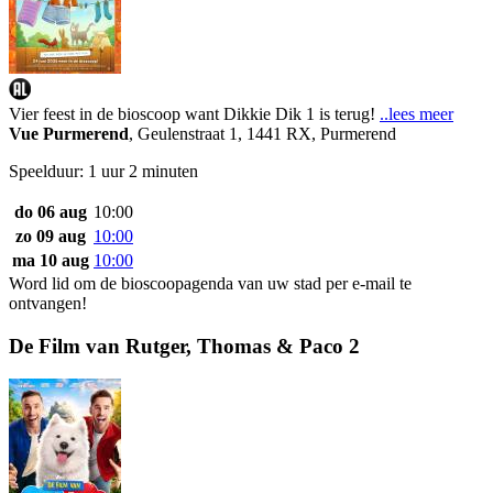
Vier feest in de bioscoop want Dikkie Dik 1 is terug!
..lees meer
Vue Purmerend
,
Geulenstraat 1, 1441 RX, Purmerend
Speelduur: 1 uur 2 minuten
do 06 aug
10:00
zo 09 aug
10:00
ma 10 aug
10:00
Word lid om de bioscoopagenda van uw stad per e-mail te
ontvangen!
De Film van Rutger, Thomas & Paco 2