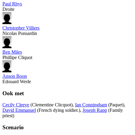
Paul Rhys
Droite
Christopher Villiers
Nicolas Ponsardin
Ben Miles
Phillipe Cliquot
Anson Boon
Edouard Werle
Ook met
Cecily Cleeve
(Clementine Clicquot),
Ian Conningham
(Paquet),
David Emmanuel
(French dying soldier.),
Joseph Rapp
(Family
priest)
Scenario