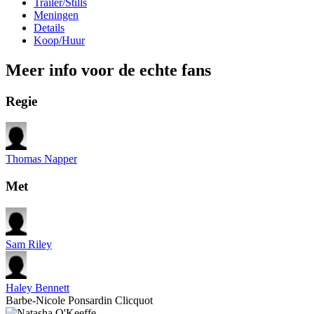
Trailer/Stills
Meningen
Details
Koop/Huur
Meer info voor de echte fans
Regie
Thomas Napper
Met
Sam Riley
Haley Bennett
Barbe-Nicole Ponsardin Clicquot