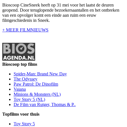
Bioscoop CineSneek heeft op 31 mei voor het laatst de deuren
geopend. Door teruglopende bezoekersaantallen en het ontbreken
van een opvolger komt een einde aan ruim een eeuw
filmgeschiedenis in Sneek.
+ MEER FILMNIEUWS
Bioscoop top films
Spider-Man: Brand New Day
The Odyssey
Paw Patrol: De Dinofilm
Vaiana
Minions & Monsters (NL)
Toy Story 5 (NL)
De Film van Rutger, Thomas & P..
Topfilms voor thuis
Toy Story 5