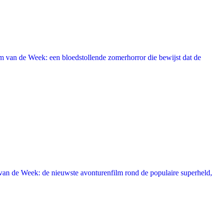
 van de Week: een bloedstollende zomerhorror die bewijst dat de
an de Week: de nieuwste avonturenfilm rond de populaire superheld,