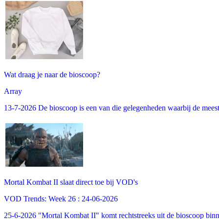
Wat draag je naar de bioscoop?
Array
13-7-2026 De bioscoop is een van die gelegenheden waarbij de meeste m
Mortal Kombat II slaat direct toe bij VOD's
VOD Trends: Week 26 : 24-06-2026
25-6-2026 "Mortal Kombat II" komt rechtstreeks uit de bioscoop binne