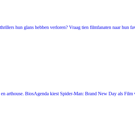
illers hun glans hebben verloren? Vraag tien filmfanaten naar hun favori
en arthouse. BiosAgenda kiest Spider-Man: Brand New Day als Film v