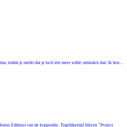
totdat je merkt dat je toch iets meer wilde uitstralen dan 'ik ben...
us Edition) van de koppositie. Tegelijkertijd blijven "Project