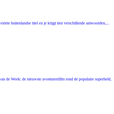
ete buitenlandse titel en je krijgt tien verschillende antwoorden,...
an de Week: de nieuwste avonturenfilm rond de populaire superheld,