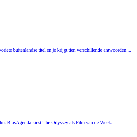
ete buitenlandse titel en je krijgt tien verschillende antwoorden,...
film. BiosAgenda kiest The Odyssey als Film van de Week: