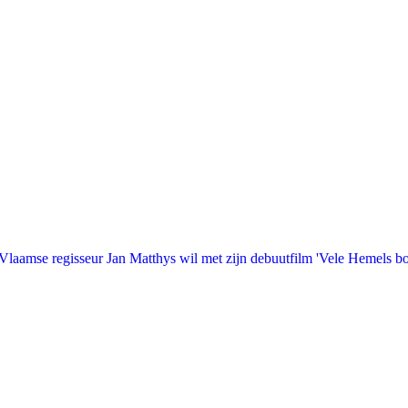
laamse regisseur Jan Matthys wil met zijn debuutfilm 'Vele Hemels b