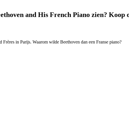
Beethoven and His French Piano zien? Koop o
d Frères in Parijs. Waarom wilde Beethoven dan een Franse piano?