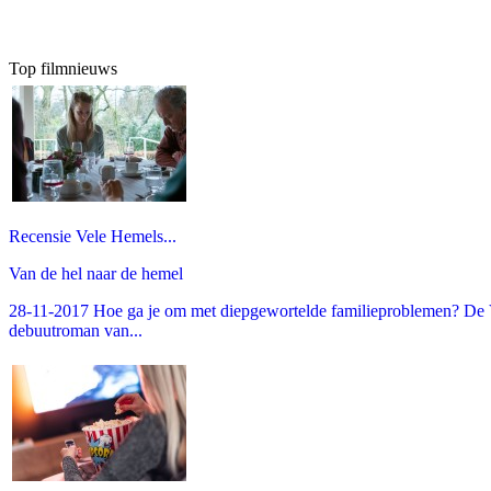
Top filmnieuws
Recensie Vele Hemels...
Van de hel naar de hemel
28-11-2017 Hoe ga je om met diepgewortelde familieproblemen? De V
debuutroman van...