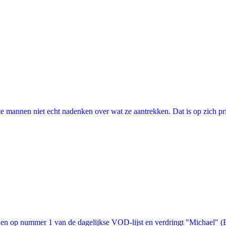
annen niet echt nadenken over wat ze aantrekken. Dat is op zich prima, 
n op nummer 1 van de dagelijkse VOD-lijst en verdringt "Michael" (Bon