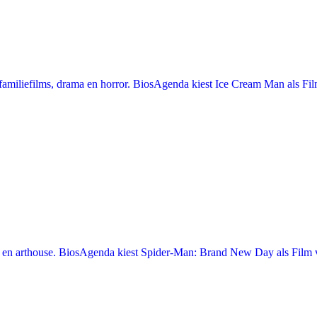
miliefilms, drama en horror. BiosAgenda kiest Ice Cream Man als Film
en arthouse. BiosAgenda kiest Spider-Man: Brand New Day als Film v