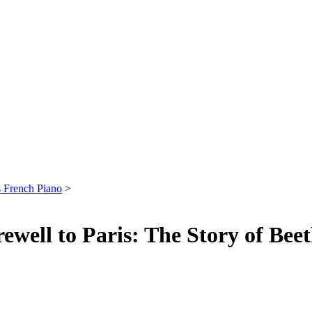
s French Piano
>
ewell to Paris: The Story of Be