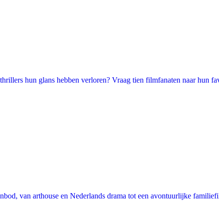
illers hun glans hebben verloren? Vraag tien filmfanaten naar hun favori
nbod, van arthouse en Nederlands drama tot een avontuurlijke familie