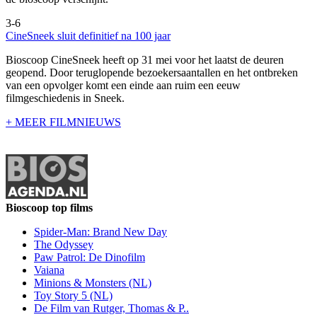
3-6
CineSneek sluit definitief na 100 jaar
Bioscoop CineSneek heeft op 31 mei voor het laatst de deuren
geopend. Door teruglopende bezoekersaantallen en het ontbreken
van een opvolger komt een einde aan ruim een eeuw
filmgeschiedenis in Sneek.
+ MEER FILMNIEUWS
Bioscoop top films
Spider-Man: Brand New Day
The Odyssey
Paw Patrol: De Dinofilm
Vaiana
Minions & Monsters (NL)
Toy Story 5 (NL)
De Film van Rutger, Thomas & P..