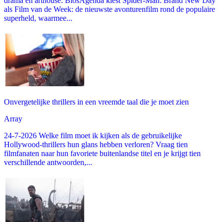
drama en arthouse. BiosAgenda kiest Spider-Man: Brand New Day
als Film van de Week: de nieuwste avonturenfilm rond de populaire
superheld, waarmee...
Onvergetelijke thrillers in een vreemde taal die je moet zien
Array
24-7-2026 Welke film moet ik kijken als de gebruikelijke
Hollywood-thrillers hun glans hebben verloren? Vraag tien
filmfanaten naar hun favoriete buitenlandse titel en je krijgt tien
verschillende antwoorden,...