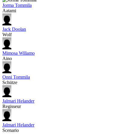
Jorma Tommila
Aatami
Jack Doolan
Wolf
Mimosa Willamo
Aino
Onni Tommila
Schütze
Jalmari Helander
Regisseur
Jalmari Helander
Scenario