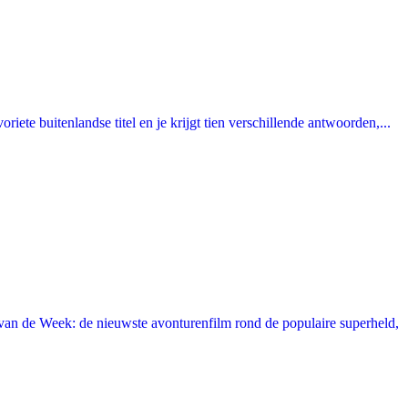
ete buitenlandse titel en je krijgt tien verschillende antwoorden,...
an de Week: de nieuwste avonturenfilm rond de populaire superheld,