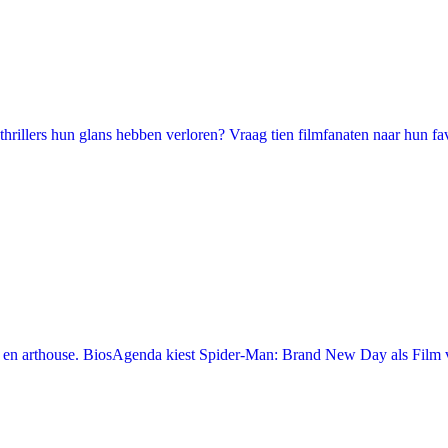
illers hun glans hebben verloren? Vraag tien filmfanaten naar hun favori
en arthouse. BiosAgenda kiest Spider-Man: Brand New Day als Film v