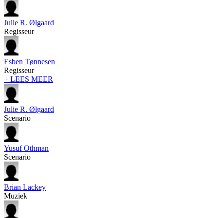
Julie R. Ølgaard
Regisseur
Esben Tønnesen
Regisseur
+ LEES MEER
Julie R. Ølgaard
Scenario
Yusuf Othman
Scenario
Brian Lackey
Muziek