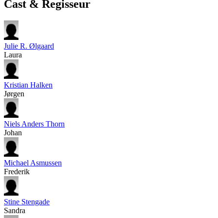
Cast & Regisseur
Julie R. Ølgaard
Laura
Kristian Halken
Jørgen
Niels Anders Thorn
Johan
Michael Asmussen
Frederik
Stine Stengade
Sandra