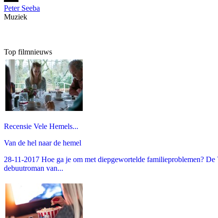
Peter Seeba
Muziek
Top filmnieuws
Recensie Vele Hemels...
Van de hel naar de hemel
28-11-2017 Hoe ga je om met diepgewortelde familieproblemen? De V
debuutroman van...