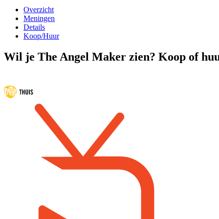
Overzicht
Meningen
Details
Koop/Huur
Wil je The Angel Maker zien? Koop of huur