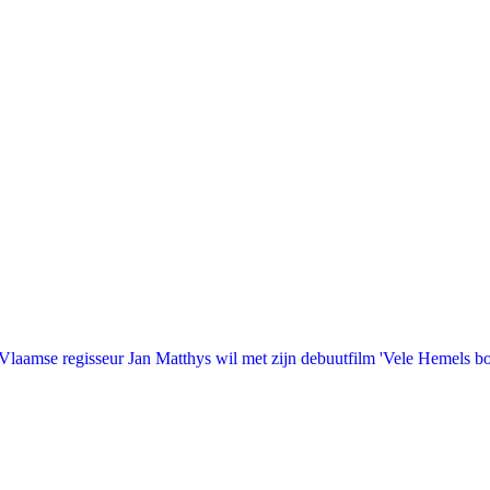
laamse regisseur Jan Matthys wil met zijn debuutfilm 'Vele Hemels b