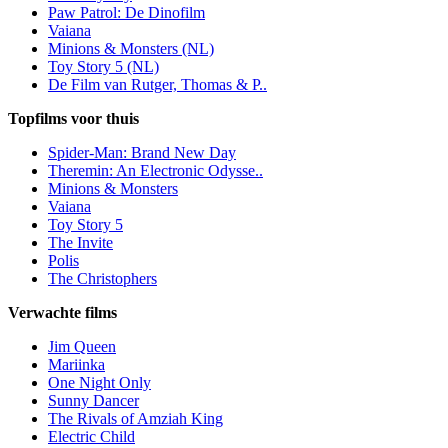
Paw Patrol: De Dinofilm
Vaiana
Minions & Monsters (NL)
Toy Story 5 (NL)
De Film van Rutger, Thomas & P..
Topfilms voor thuis
Spider-Man: Brand New Day
Theremin: An Electronic Odysse..
Minions & Monsters
Vaiana
Toy Story 5
The Invite
Polis
The Christophers
Verwachte films
Jim Queen
Mariinka
One Night Only
Sunny Dancer
The Rivals of Amziah King
Electric Child