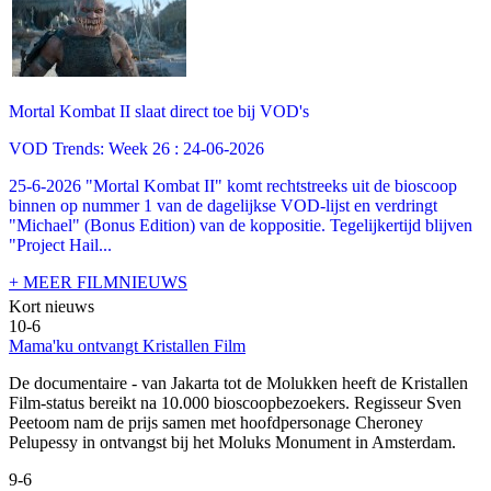
Mortal Kombat II slaat direct toe bij VOD's
VOD Trends: Week 26 : 24-06-2026
25-6-2026 "Mortal Kombat II" komt rechtstreeks uit de bioscoop
binnen op nummer 1 van de dagelijkse VOD-lijst en verdringt
"Michael" (Bonus Edition) van de koppositie. Tegelijkertijd blijven
"Project Hail...
+ MEER FILMNIEUWS
Kort nieuws
10-6
Mama'ku ontvangt Kristallen Film
De documentaire
- van Jakarta tot de Molukken heeft de Kristallen
Film-status bereikt na 10.000 bioscoopbezoekers. Regisseur Sven
Peetoom nam de prijs samen met hoofdpersonage Cheroney
Pelupessy in ontvangst bij het Moluks Monument in Amsterdam.
9-6