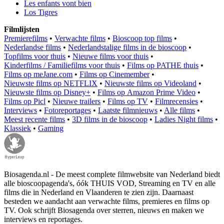
Les enfants vont bien
Los Tigres
Filmlijsten
Premierefilms
•
Verwachte films
•
Bioscoop top films
•
Nederlandse films
•
Nederlandstalige films in de bioscoop
•
Topfilms voor thuis
•
Nieuwe films voor thuis
•
Kinderfilms / Familiefilms voor thuis
•
Films op PATHE thuis
•
Films op meJane.com
•
Films op Cinemember
•
Nieuwste films op NETFLIX
•
Nieuwste films op Videoland
•
Nieuwste films op Disney+
•
Films op Amazon Prime Video
•
Films op Picl
•
Nieuwe trailers
•
Films op TV
•
Filmrecensies
•
Interviews
•
Fotoreportages
•
Laatste filmnieuws
•
Alle films
•
Meest recente films
•
3D films in de bioscoop
•
Ladies Night films
•
Klassiek
•
Gaming
Biosagenda.nl - De meest complete filmwebsite van Nederland biedt
alle bioscoopagenda's, óók THUIS VOD, Streaming en TV en alle
films die in Nederland en Vlaanderen te zien zijn. Daarnaast
besteden we aandacht aan verwachte films, premieres en films op
TV. Ook schrijft Biosagenda over sterren, nieuws en maken we
interviews en reportages.