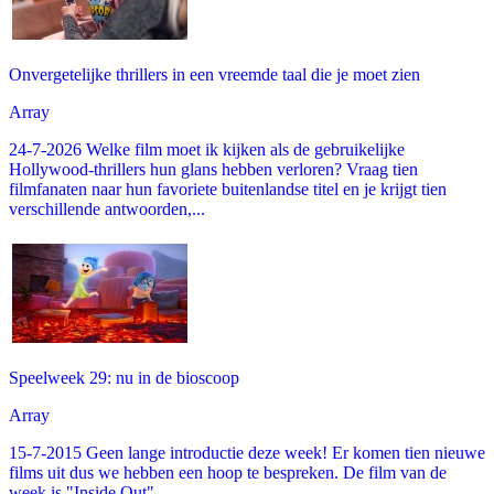
Onvergetelijke thrillers in een vreemde taal die je moet zien
Array
24-7-2026 Welke film moet ik kijken als de gebruikelijke
Hollywood-thrillers hun glans hebben verloren? Vraag tien
filmfanaten naar hun favoriete buitenlandse titel en je krijgt tien
verschillende antwoorden,...
Speelweek 29: nu in de bioscoop
Array
15-7-2015 Geen lange introductie deze week! Er komen tien nieuwe
films uit dus we hebben een hoop te bespreken. De film van de
week is "Inside Out"....