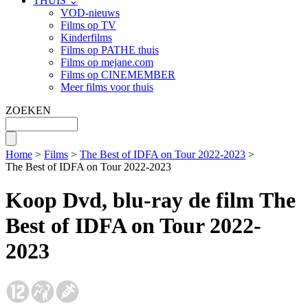
THUIS ⌄
VOD-nieuws
Films op TV
Kinderfilms
Films op PATHE thuis
Films op mejane.com
Films op CINEMEMBER
Meer films voor thuis
ZOEKEN
Home
>
Films
>
The Best of IDFA on Tour 2022-2023
>
The Best of IDFA on Tour 2022-2023
Koop Dvd, blu-ray de film The
Best of IDFA on Tour 2022-
2023