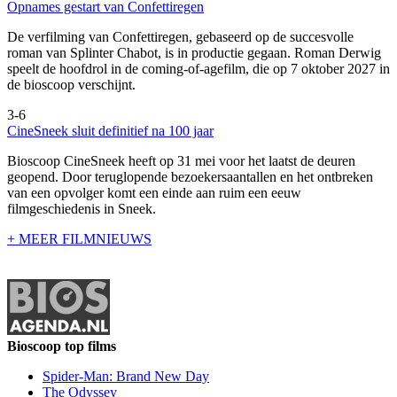
Opnames gestart van Confettiregen
De verfilming van Confettiregen, gebaseerd op de succesvolle
roman van Splinter Chabot, is in productie gegaan. Roman Derwig
speelt de hoofdrol in de coming-of-agefilm, die op 7 oktober 2027 in
de bioscoop verschijnt.
3-6
CineSneek sluit definitief na 100 jaar
Bioscoop CineSneek heeft op 31 mei voor het laatst de deuren
geopend. Door teruglopende bezoekersaantallen en het ontbreken
van een opvolger komt een einde aan ruim een eeuw
filmgeschiedenis in Sneek.
+ MEER FILMNIEUWS
Bioscoop top films
Spider-Man: Brand New Day
The Odyssey