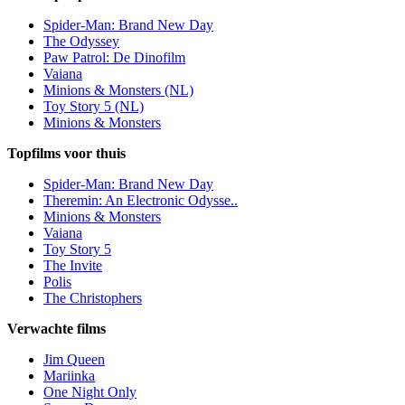
Spider-Man: Brand New Day
The Odyssey
Paw Patrol: De Dinofilm
Vaiana
Minions & Monsters (NL)
Toy Story 5 (NL)
Minions & Monsters
Topfilms voor thuis
Spider-Man: Brand New Day
Theremin: An Electronic Odysse..
Minions & Monsters
Vaiana
Toy Story 5
The Invite
Polis
The Christophers
Verwachte films
Jim Queen
Mariinka
One Night Only