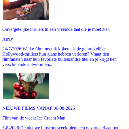
Onvergetelijke thrillers in een vreemde taal die je moet zien
Array
24-7-2026 Welke film moet ik kijken als de gebruikelijke
Hollywood-thrillers hun glans hebben verloren? Vraag tien
filmfanaten naar hun favoriete buitenlandse titel en je krijgt tien
verschillende antwoorden,...
NIEUWE FILMS VANAF 06-08-2026
Film van de week: Ice Cream Man
5-8-2026 De nieuwe bioscoopweek biedt een gevarieerd aanbod