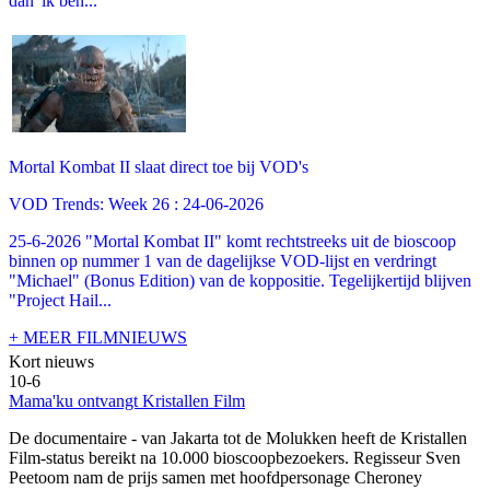
dan 'ik ben...
Mortal Kombat II slaat direct toe bij VOD's
VOD Trends: Week 26 : 24-06-2026
25-6-2026 "Mortal Kombat II" komt rechtstreeks uit de bioscoop
binnen op nummer 1 van de dagelijkse VOD-lijst en verdringt
"Michael" (Bonus Edition) van de koppositie. Tegelijkertijd blijven
"Project Hail...
+ MEER FILMNIEUWS
Kort nieuws
10-6
Mama'ku ontvangt Kristallen Film
De documentaire
- van Jakarta tot de Molukken heeft de Kristallen
Film-status bereikt na 10.000 bioscoopbezoekers. Regisseur Sven
Peetoom nam de prijs samen met hoofdpersonage Cheroney