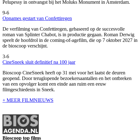
Pelupessy in ontvangst bij het Moluks Monument in Amsterdam.
9-6
Opnames gestart van Confettiregen
De verfilming van Confettiregen, gebaseerd op de succesvolle
roman van Splinter Chabot, is in productie gegaan. Roman Derwig
speelt de hoofdrol in de coming-of-agefilm, die op 7 oktober 2027 in
de bioscoop verschijnt.
3-6
CineSneek sluit definitief na 100 jaar
Bioscoop CineSneek heeft op 31 mei voor het laatst de deuren
geopend. Door teruglopende bezoekersaantallen en het ontbreken
van een opvolger komt een einde aan ruim een eeuw
filmgeschiedenis in Sneek.
+ MEER FILMNIEUWS
Bioscoop top films