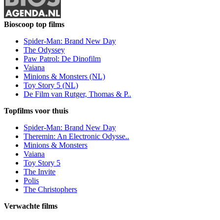
Bioscoop top films
Spider-Man: Brand New Day
The Odyssey
Paw Patrol: De Dinofilm
Vaiana
Minions & Monsters (NL)
Toy Story 5 (NL)
De Film van Rutger, Thomas & P..
Topfilms voor thuis
Spider-Man: Brand New Day
Theremin: An Electronic Odysse..
Minions & Monsters
Vaiana
Toy Story 5
The Invite
Polis
The Christophers
Verwachte films