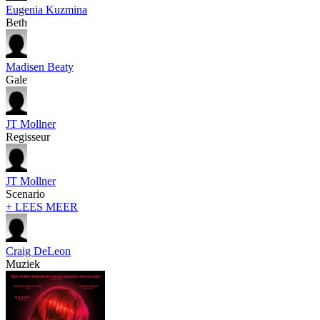
Eugenia Kuzmina
Beth
Madisen Beaty
Gale
JT Mollner
Regisseur
JT Mollner
Scenario
+ LEES MEER
Craig DeLeon
Muziek