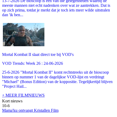
13-7-2026 De bioscoop is een van die gelegenheden waarbij de
meeste mannen niet echt nadenken over wat ze aantrekken. Dat is
op zich prima, totdat je merkt dat je toch iets meer wilde uitstralen
dan 'ik ben...
Mortal Kombat II slaat direct toe bij VOD's
VOD Trends: Week 26 : 24-06-2026
25-6-2026 "Mortal Kombat II" komt rechtstreeks uit de bioscoop
binnen op nummer 1 van de dagelijkse VOD-lijst en verdringt
"Michael" (Bonus Edition) van de koppositie. Tegelijkertijd blijven
"Project Hail...
+ MEER FILMNIEUWS
Kort nieuws
10-6
Mama'ku ontvangt Kristallen Film