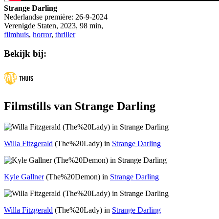
Strange Darling
Nederlandse première:
26-9-2024
Verenigde Staten
, 2023, 98 min,
filmhuis
,
horror
,
thriller
Bekijk bij:
Filmstills van Strange Darling
Willa Fitzgerald
(The%20Lady) in
Strange Darling
Kyle Gallner
(The%20Demon) in
Strange Darling
Willa Fitzgerald
(The%20Lady) in
Strange Darling