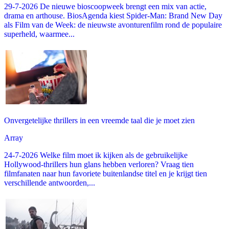
29-7-2026 De nieuwe bioscoopweek brengt een mix van actie,
drama en arthouse. BiosAgenda kiest Spider-Man: Brand New Day
als Film van de Week: de nieuwste avonturenfilm rond de populaire
superheld, waarmee...
Onvergetelijke thrillers in een vreemde taal die je moet zien
Array
24-7-2026 Welke film moet ik kijken als de gebruikelijke
Hollywood-thrillers hun glans hebben verloren? Vraag tien
filmfanaten naar hun favoriete buitenlandse titel en je krijgt tien
verschillende antwoorden,...