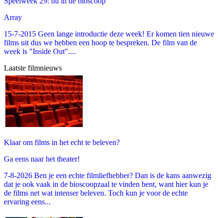
Speelweek 29: nu in de bioscoop
Array
15-7-2015 Geen lange introductie deze week! Er komen tien nieuwe
films uit dus we hebben een hoop te bespreken. De film van de
week is "Inside Out"....
Laatste filmnieuws
Klaar om films in het echt te beleven?
Ga eens naar het theater!
7-8-2026 Ben je een echte filmliefhebber? Dan is de kans aanwezig
dat je ook vaak in de bioscoopzaal te vinden bent, want hier kun je
de films net wat intenser beleven. Toch kun je voor de echte
ervaring eens...