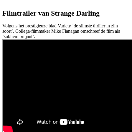
Filmtrailer van Strange Darling
Volgens het prestigieuze blad Variety ‘de slimste thriller in zijn
soort’. Collega-filmmaker Mike Flanagan omschreef de film als
‘subliem briljant’.