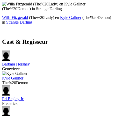
Willa Fitzgerald
(The%20Lady) en
Kyle Gallner
(The%20Demon)
in
Strange Darling
Cast & Regisseur
Barbara Hershey
Genevieve
Kyle Gallner
The%20Demon
Ed Begley Jr.
Frederick