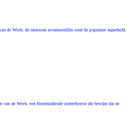
an de Week: de nieuwste avonturenfilm rond de populaire superheld,
 van de Week: een bloedstollende zomerhorror die bewijst dat de