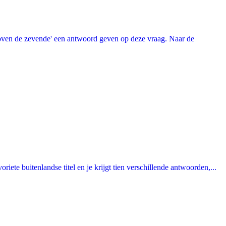
oven de zevende' een antwoord geven op deze vraag. Naar de
ete buitenlandse titel en je krijgt tien verschillende antwoorden,...