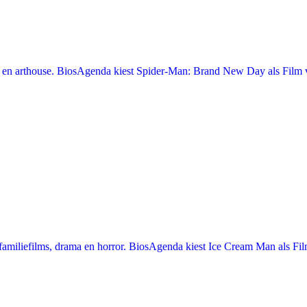
en arthouse. BiosAgenda kiest Spider-Man: Brand New Day als Film v
miliefilms, drama en horror. BiosAgenda kiest Ice Cream Man als Film