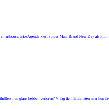
en arthouse. BiosAgenda kiest Spider-Man: Brand New Day als Film v
illers hun glans hebben verloren? Vraag tien filmfanaten naar hun favori