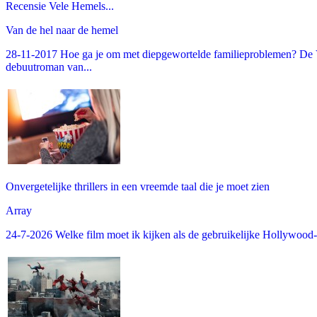
Recensie Vele Hemels...
Van de hel naar de hemel
28-11-2017 Hoe ga je om met diepgewortelde familieproblemen? De V
debuutroman van...
Onvergetelijke thrillers in een vreemde taal die je moet zien
Array
24-7-2026 Welke film moet ik kijken als de gebruikelijke Hollywood-thr