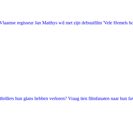
laamse regisseur Jan Matthys wil met zijn debuutfilm 'Vele Hemels b
illers hun glans hebben verloren? Vraag tien filmfanaten naar hun favori