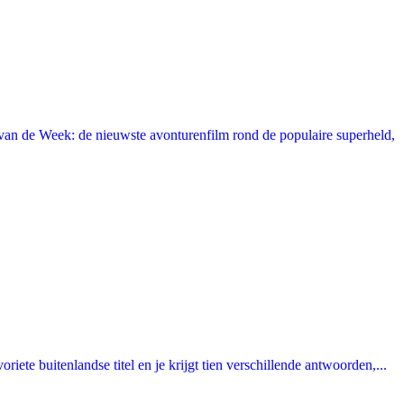
an de Week: de nieuwste avonturenfilm rond de populaire superheld,
ete buitenlandse titel en je krijgt tien verschillende antwoorden,...